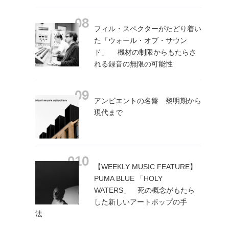
フィル・スペクターがたどり着い
た「ウォール・オブ・サウン
ド」 機材の制限からもたらさ
れる録音の無限の可能性
アンビエントの名盤 黎明期から
現代まで
【WEEKLY MUSIC FEATURE】
PUMA BLUE 「HOLY
WATERS」 死の概念がもたら
した新しいアートポップの手
法