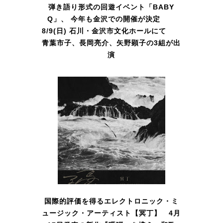
弾き語り形式の回遊イベント「BABY
Q」、 今年も金沢での開催が決定
8/9(日) 石川・金沢市文化ホールにて
青葉市子、長岡亮介、矢野顕子の3組が出
演
国際的評価を得るエレクトロニック・ミ
ュージック・アーティスト【冥丁】 4月