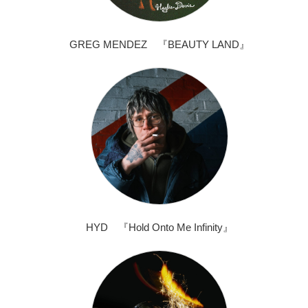
GREG MENDEZ 『BEAUTY LAND』
HYD 『Hold Onto Me Infinity』