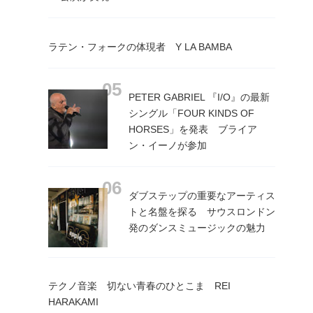
ラテン・フォークの体現者 Y LA BAMBA
PETER GABRIEL 『I/O』の最新
シングル「FOUR KINDS OF
HORSES」を発表 ブライア
ン・イーノが参加
ダブステップの重要なアーティス
トと名盤を探る サウスロンドン
発のダンスミュージックの魅力
テクノ音楽 切ない青春のひとこま REI
HARAKAMI