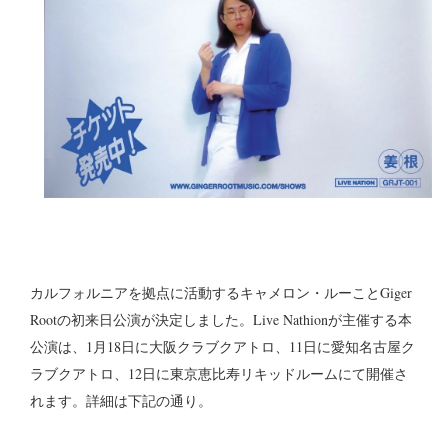
カルフォルニアを拠点に活動するキャメロン・ルーことGiger
Rootの初来日公演が決定しました。Live Nathionが主催する本
公演は、1月18日に大阪クラブクアトロ、11日に愛知名古屋ク
ラブクアトロ、12日に東京恵比寿リキッドルームにて開催さ
れます。詳細は下記の通り。