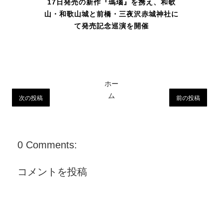
17日発売の新作『瑪瑙』を携え、和歌
山・和歌山城と前橋・三夜沢赤城神社に
て発売記念巡演を開催
ホー
ム
次の投稿
前の投稿
0 Comments:
コメントを投稿