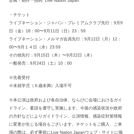
企画・制作・招聘: Live Nation Japan
・チケット
ライブネーション・ジャパン・プレミアムクラブ先行：9月9
日（金）18：00〜9月11日（日）23：59
ライブネーション・メルマガ会員先行：9月12日（月）12：
00〜9月１４日（水）23:59
その他先行：9月15日（木）〜9月22日（木）
一般発売：9月24日（土）10：00
※先着受付
※未就学児（６歳未満）入場不可
※本公演は政府および各自治体、ならびに会場におけるガイ
ドライン、要請を遵守し実施します。今後の感染状況や政府
の方針などによりガイドライン、公演情報、感染症対策情報
に変更が生じる場合もございます。チケットをご購入、ご来
場の際は、必ず事前にLive Nation Japanウェブ・サイトに掲