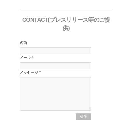
CONTACT(プレスリリース等のご提
供)
名前
メール
*
メッセージ
*