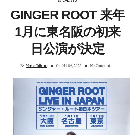
In
EVENTS
GINGER ROOT 来年
1月に東名阪の初来
日公演が決定
By
Music Tribune
On
9月 09, 2022
No Comment