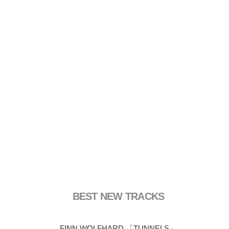
BEST NEW TRACKS
FINN WOLFHARD 「TUNNELS」