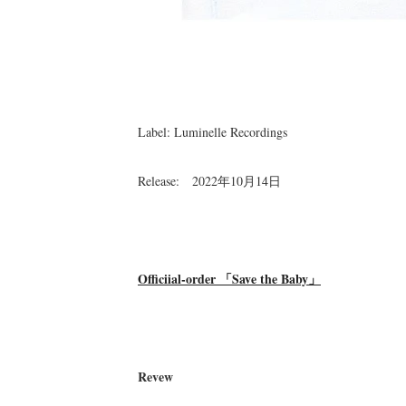
Label: Luminelle Recordings
Release: 2022年10月14日
Officiial-order 「Save the Baby」
Revew