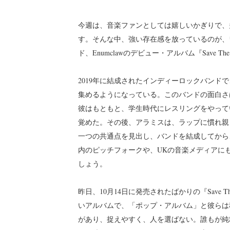
今週は、音楽ファンとしては嬉しいかぎりで、
す。そんな中、強い存在感を放っているのが、
ド、Enumclawのデビュー・アルバム『Save The
2019年に結成されたインディーロックバンド
集めるようになっている。このバンドの面白さ
彼はもともと、学生時代にレスリングをやっていた
覚めた。その後、アラミスは、ラップに慣れ親
一つの共通点を見出し、バンドを結成してから、最
内のピッチフォークや、UKの音楽メディアに
しょう。
昨日、10月14日に発売されたばかりの『Save 
いアルバムで、「ポップ・アルバム」と彼らは称
があり、捉えやすく、人を選ばない。誰もが純