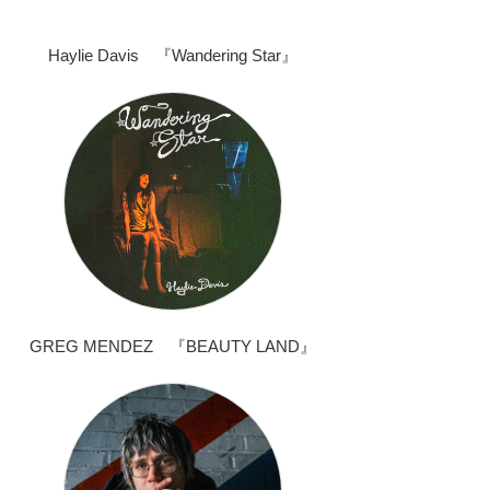
Haylie Davis 『Wandering Star』
GREG MENDEZ 『BEAUTY LAND』