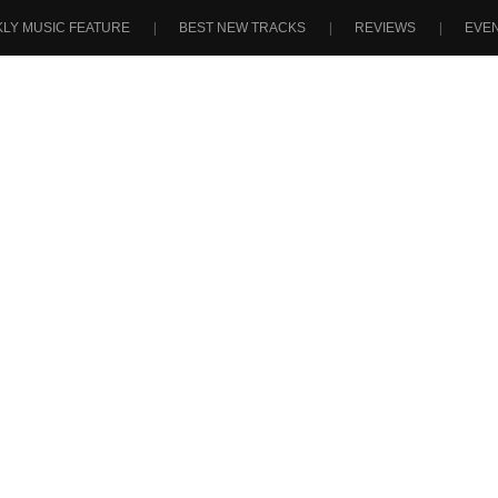
LY MUSIC FEATURE
BEST NEW TRACKS
REVIEWS
EVE