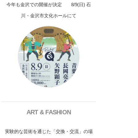
今年も金沢での開催が決定 8/9(日) 石
川・金沢市文化ホールにて
ART & FASHION
実験的な芸術を通じた「交換・交流」の場