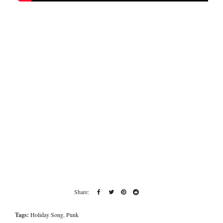
Tags:
Holiday Song
,
Punk