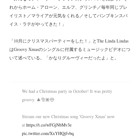
れからホーム・アローン、エルフ、グリンチ／毎年同じプレ
イリスト／マライアが元気をくれる／そしてパンプキンスパ
イス・ラテがやってきた！」
「10月にクリスマスパーティーをした！」とThe Linda Lindas
はGroovy Xmasのシングルに付属するミュージックビデオにつ
いて述べている。「かなりグルーヴィーだったよ」と。
We had a Christmas party in October! It was pretty
groovy. 🎄🎅🏾😎
Stream our new Christmas song 'Groovy Xmas' now
at
https://t.co/wFGjNbMv3e
pic.twitter.com/XxYHQjfvbq