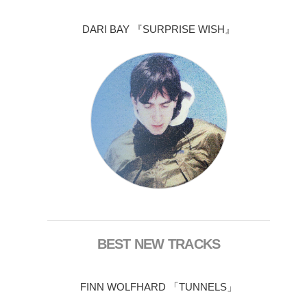
DARI BAY 『SURPRISE WISH』
BEST NEW TRACKS
FINN WOLFHARD 「TUNNELS」