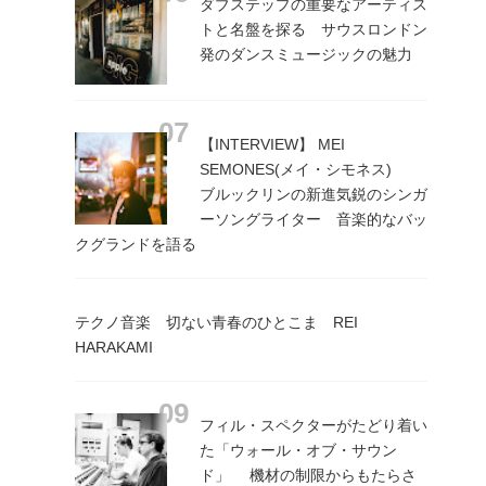
ダブステップの重要なアーティス
トと名盤を探る サウスロンドン
発のダンスミュージックの魅力
【INTERVIEW】 MEI
SEMONES(メイ・シモネス)
ブルックリンの新進気鋭のシンガ
ーソングライター 音楽的なバッ
クグランドを語る
テクノ音楽 切ない青春のひとこま REI
HARAKAMI
フィル・スペクターがたどり着い
た「ウォール・オブ・サウン
ド」 機材の制限からもたらさ