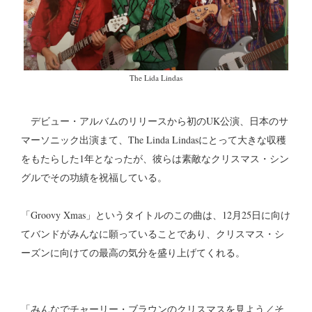
The Lida Lindas
デビュー・アルバムのリリースから初のUK公演、日本のサ
マーソニック出演まて、The Linda Lindasにとって大きな収穫
をもたらした1年となったが、彼らは素敵なクリスマス・シン
グルでその功績を祝福している。
「Groovy Xmas」というタイトルのこの曲は、12月25日に向け
てバンドがみんなに願っていることであり、クリスマス・シ
ーズンに向けての最高の気分を盛り上げてくれる。
「みんなでチャーリー・ブラウンのクリスマスを見よう／そ