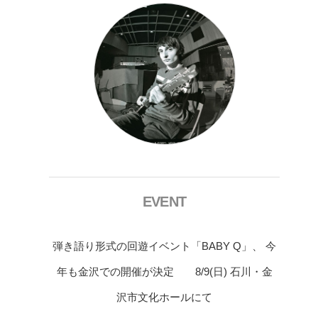
EVENT
弾き語り形式の回遊イベント「BABY Q」、 今
年も金沢での開催が決定 8/9(日) 石川・金
沢市文化ホールにて