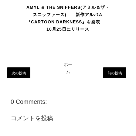
AMYL & THE SNIFFERS(アミル＆ザ・
スニッファーズ) 新作アルバム
『CARTOON DARKNESS』を発表
10月25日にリリース
ホー
ム
次の投稿
前の投稿
0 Comments:
コメントを投稿