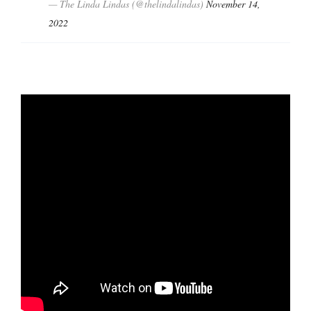
— The Linda Lindas (@thelindalindas)
November 14,
2022