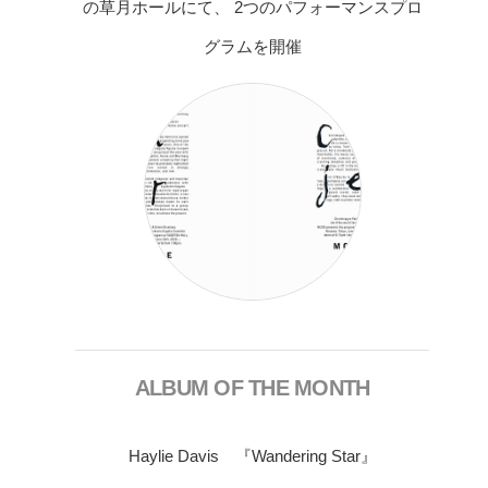
の草月ホールにて、 2つのパフォーマンスプロ
グラムを開催
ALBUM OF THE MONTH
Haylie Davis 『Wandering Star』