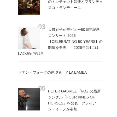
のトレチェント音楽とフランチェ
スコ・ランディーニ
大貫妙子がデビュー50周年記念
コンサート 2025
【CELEBRATING 50 YEARS】の
開催を発表 2026年2月には
LA公演が実現!!
ラテン・フォークの体現者 Y LA BAMBA
PETER GABRIEL 『I/O』の最新
シングル「FOUR KINDS OF
HORSES」を発表 ブライア
ン・イーノが参加