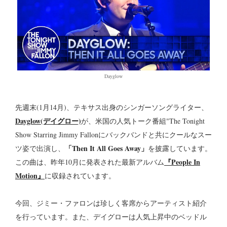
Dayglow
先週末(1月14月)、テキサス出身のシンガーソングライター、
Dayglow(デイグロー)
が、米国の人気トーク番組"The Tonight
Show Starring Jimmy Fallonにバックバンドと共にクールなスー
「Then It All Goes Away」
ツ姿で出演し、
を披露しています。
『People In
この曲は、昨年10月に発表された最新アルバム
Motion』
に収録されています。
今回、ジミー・ファロンは珍しく客席からアーティスト紹介
を行っています。また、デイグローは人気上昇中のベッドル