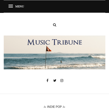
In
In
INDIE POP