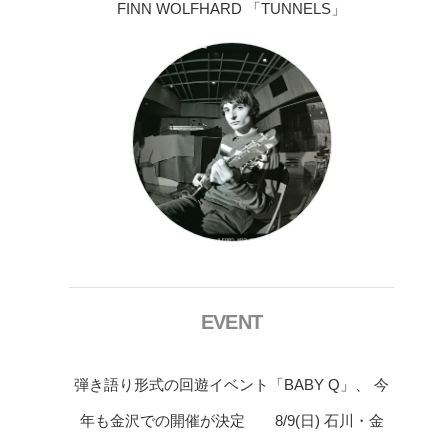
FINN WOLFHARD 「TUNNELS」
EVENT
弾き語り形式の回遊イベント「BABY Q」、 今
年も金沢での開催が決定 8/9(日) 石川・金