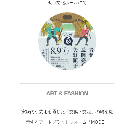
沢市文化ホールにて
ART & FASHION
実験的な芸術を通じた「交換・交流」の場を提
示するアートプラットフォーム「MODE」