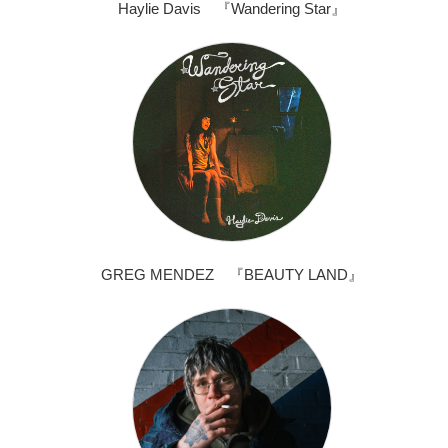
Haylie Davis 『Wandering Star』
GREG MENDEZ 『BEAUTY LAND』