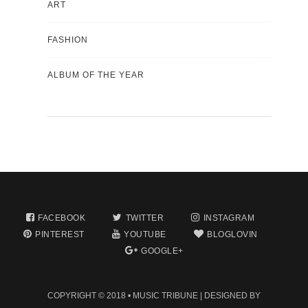
ART
FASHION
ALBUM OF THE YEAR
FACEBOOK
TWITTER
INSTAGRAM
PINTEREST
YOUTUBE
BLOGLOVIN
GOOGLE+
COPYRIGHT © 2018 •
MUSIC TRIBUNE
| DESIGNED BY