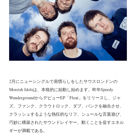
2月にニューシングルで肩慣らしをしたサウスロンドンの
Moreish Idolsは、本格的に始動し始めます。昨年Speedy
WundergroundからデビューEP「Float」をリリースし、ジャ
ズ、ファンク、クラウトロック、ダブ、パンクを融合させ、
クラッシュするような熱狂的なリフ、シュールな言葉遊び、
巧妙に構築されたサウンドレイヤー、動くことを促すエネル
ギーが満載である。