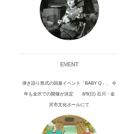
EVENT
弾き語り形式の回遊イベント「BABY Q」、 今
年も金沢での開催が決定 8/9(日) 石川・金
沢市文化ホールにて