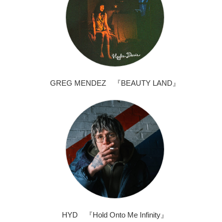
GREG MENDEZ 『BEAUTY LAND』
HYD 『Hold Onto Me Infinity』