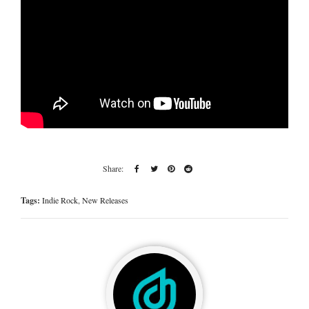
Tags:
Indie Rock
,
New Releases