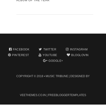
ALBUM OF THE YEAR
FACEBOOK
TWITTER
INSTAGRAM
PINTEREST
YOUTUBE
BLOGLOVIN
GOOGLE+
COPYRIGHT © 2018 •
MUSIC TRIBUNE
| DESIGNED BY
VEETHEMES.CO.IN
|
FREEBLOGGERTEMPLATES