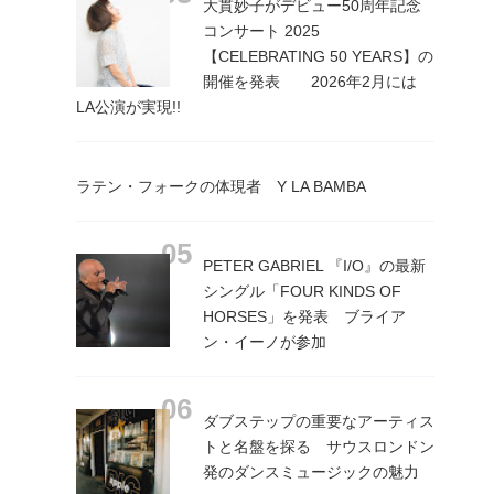
大貫妙子がデビュー50周年記念
コンサート 2025
【CELEBRATING 50 YEARS】の
開催を発表 2026年2月には
LA公演が実現!!
ラテン・フォークの体現者 Y LA BAMBA
PETER GABRIEL 『I/O』の最新
シングル「FOUR KINDS OF
HORSES」を発表 ブライア
ン・イーノが参加
ダブステップの重要なアーティス
トと名盤を探る サウスロンドン
発のダンスミュージックの魅力