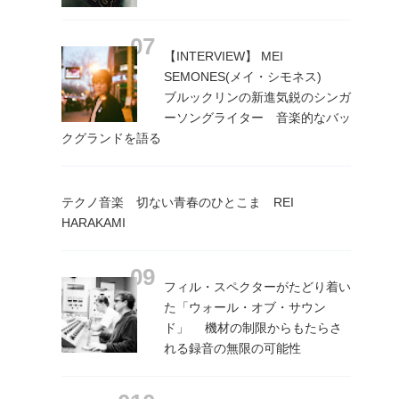
【INTERVIEW】 MEI
SEMONES(メイ・シモネス)
ブルックリンの新進気鋭のシンガ
ーソングライター 音楽的なバッ
クグランドを語る
テクノ音楽 切ない青春のひとこま REI
HARAKAMI
フィル・スペクターがたどり着い
た「ウォール・オブ・サウン
ド」 機材の制限からもたらさ
れる録音の無限の可能性