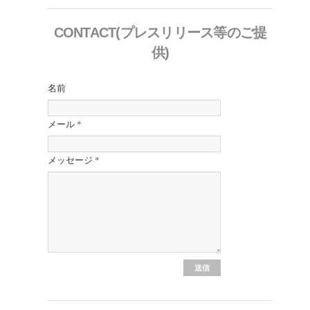
CONTACT(プレスリリース等のご提
供)
名前
メール
*
メッセージ
*