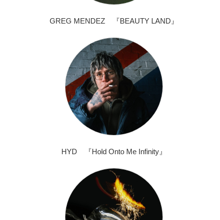
GREG MENDEZ 『BEAUTY LAND』
HYD 『Hold Onto Me Infinity』