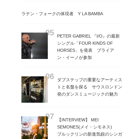
ラテン・フォークの体現者 Y LA BAMBA
PETER GABRIEL 『I/O』の最新
シングル「FOUR KINDS OF
HORSES」を発表 ブライア
ン・イーノが参加
ダブステップの重要なアーティス
トと名盤を探る サウスロンドン
発のダンスミュージックの魅力
【INTERVIEW】 MEI
SEMONES(メイ・シモネス)
ブルックリンの新進気鋭のシンガ