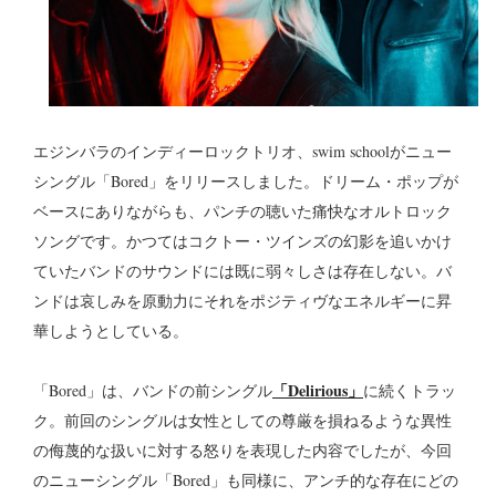
エジンバラのインディーロックトリオ、swim schoolがニュー
シングル「Bored」をリリースしました。ドリーム・ポップが
ベースにありながらも、パンチの聴いた痛快なオルトロック
ソングです。かつてはコクトー・ツインズの幻影を追いかけ
ていたバンドのサウンドには既に弱々しさは存在しない。バ
ンドは哀しみを原動力にそれをポジティヴなエネルギーに昇
華しようとしている。
「Delirious」
「Bored」は、バンドの前シングル
に続くトラッ
ク。前回のシングルは女性としての尊厳を損ねるような異性
の侮蔑的な扱いに対する怒りを表現した内容でしたが、今回
のニューシングル「Bored」も同様に、アンチ的な存在にどの