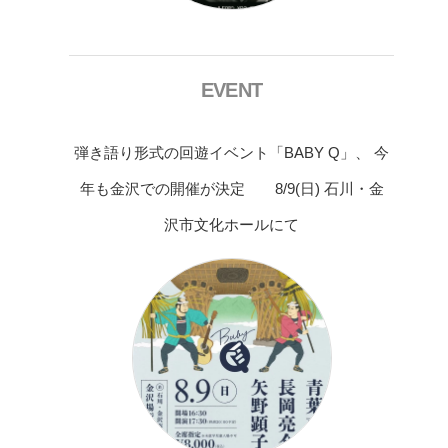
EVENT
弾き語り形式の回遊イベント「BABY Q」、 今
年も金沢での開催が決定 8/9(日) 石川・金
沢市文化ホールにて