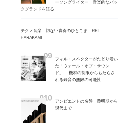
ーソングライター 音楽的なバッ
クグランドを語る
テクノ音楽 切ない青春のひとこま REI
HARAKAMI
フィル・スペクターがたどり着い
た「ウォール・オブ・サウン
ド」 機材の制限からもたらさ
れる録音の無限の可能性
アンビエントの名盤 黎明期から
現代まで