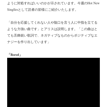
ように対処すればいいのかが示されています。今週のHot New
Singllesとして読者の皆様にご紹介いたします。
「自分を応援してくれない人や陰口を言う人に中指を立てる
ような力強い曲です」とアリスは説明します。「この曲はと
ても舌鋒鋭い歌詞で、ネガティブなものからポジティブなエ
ナジーを作り出しています」
「Bored」