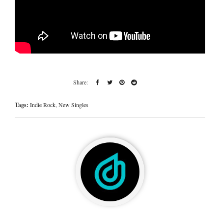
Tags:
Indie Rock
,
New Singles