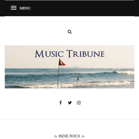
In
In
INDIE ROCK