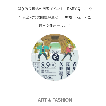
弾き語り形式の回遊イベント「BABY Q」、 今
年も金沢での開催が決定 8/9(日) 石川・金
沢市文化ホールにて
ART & FASHION