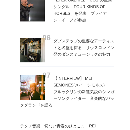
PETER GABRIEL 『I/O』の最新
シングル「FOUR KINDS OF
HORSES」を発表 ブライア
ン・イーノが参加
ダブステップの重要なアーティス
トと名盤を探る サウスロンドン
発のダンスミュージックの魅力
【INTERVIEW】 MEI
SEMONES(メイ・シモネス)
ブルックリンの新進気鋭のシンガ
ーソングライター 音楽的なバッ
クグランドを語る
テクノ音楽 切ない青春のひとこま REI