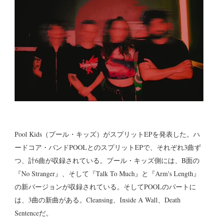
Pool Kids（プール・キッズ）がスプリットEPを発表した。ハ
ードコア・バンドPOOLとのスプリットEPで、それぞれ3曲ず
つ、計6曲が収録されている。プール・キッズ側には、B面の
『No Stranger』、そして『Talk To Much』と『Arm's Length』
の新バージョンが収録されている。そしてPOOLのパートに
は、3曲の新曲がある。Cleansing、Inside A Wall、Death
Sentenceだ。