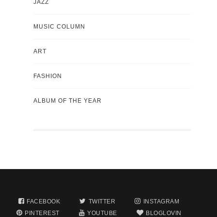
JAZZ
MUSIC COLUMN
ART
FASHION
ALBUM OF THE YEAR
FACEBOOK
TWITTER
INSTAGRAM
PINTEREST
YOUTUBE
BLOGLOVIN