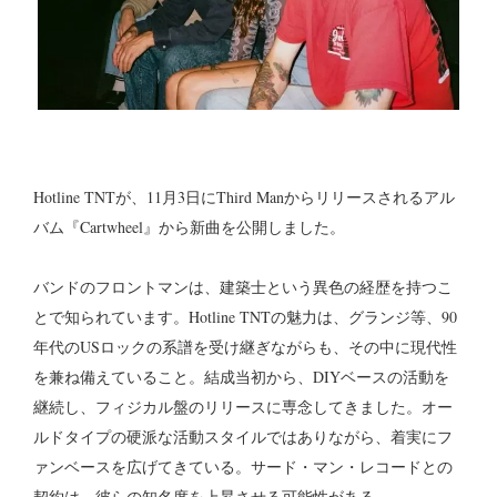
Hotline TNTが、11月3日にThird Manからリリースされるアル
バム『Cartwheel』から新曲を公開しました。
バンドのフロントマンは、建築士という異色の経歴を持つこ
とで知られています。Hotline TNTの魅力は、グランジ等、90
年代のUSロックの系譜を受け継ぎながらも、その中に現代性
を兼ね備えていること。結成当初から、DIYベースの活動を
継続し、フィジカル盤のリリースに専念してきました。オー
ルドタイプの硬派な活動スタイルではありながら、着実にフ
ァンベースを広げてきている。サード・マン・レコードとの
契約は、彼らの知名度を上昇させる可能性がある。