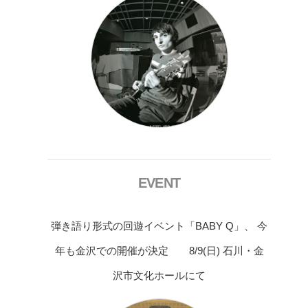
EVENT
弾き語り形式の回遊イベント「BABY Q」、 今
年も金沢での開催が決定 8/9(日) 石川・金
沢市文化ホールにて