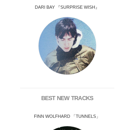
DARI BAY 『SURPRISE WISH』
BEST NEW TRACKS
FINN WOLFHARD 「TUNNELS」