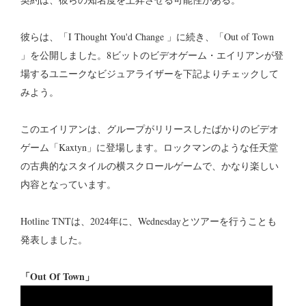
彼らは、「I Thought You'd Change 」に続き、「Out of Town
」を公開しました。8ビットのビデオゲーム・エイリアンが登
場するユニークなビジュアライザーを下記よりチェックして
みよう。
このエイリアンは、グループがリリースしたばかりのビデオ
ゲーム「Kaxtyn」に登場します。ロックマンのような任天堂
の古典的なスタイルの横スクロールゲームで、かなり楽しい
内容となっています。
Hotline TNTは、2024年に、Wednesdayとツアーを行うことも
発表しました。
「Out Of Town」