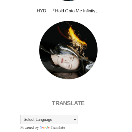
HYD 『Hold Onto Me Infinity』
TRANSLATE
Powered by
Translate