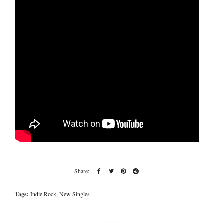
Tags:
Indie Rock
,
New Singles