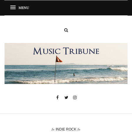
In
In
INDIE ROCK