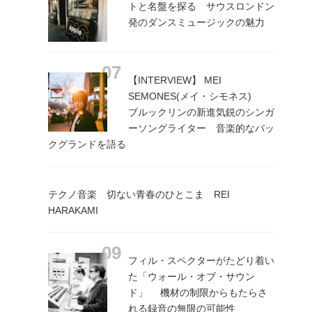
トと名盤を探る サウスロンドン
発のダンスミュージックの魅力
【INTERVIEW】 MEI
SEMONES(メイ・シモネス)
ブルックリンの新進気鋭のシンガ
ーソングライター 音楽的なバッ
クグランドを語る
テクノ音楽 切ない青春のひとこま REI
HARAKAMI
フィル・スペクターがたどり着い
た「ウォール・オブ・サウン
ド」 機材の制限からもたらさ
れる録音の無限の可能性