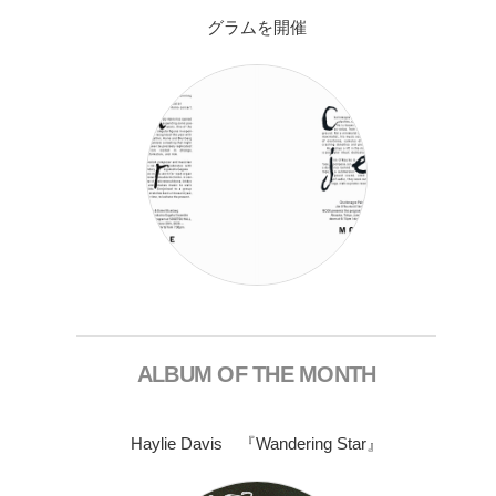
グラムを開催
ALBUM OF THE MONTH
Haylie Davis 『Wandering Star』