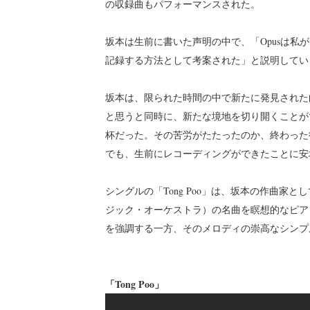
の収録曲もパフォーマンスされた。
坂本は生前に書いた声明の中で、「Opusは
記録する方法として考案された」と説明してい
坂本は、限られた時間の中で新たに発見された
と思うと同時に、新たな境地を切り開くことが
杯だった。その苦労がたたったのか、終わった
でも、生前にレコーディングができたことに安
シングルの「Tong Poo」は、坂本の作曲家と
ジック・オーケストラ）の名曲を瞑想的なピア
を強調する一方、そのメロディの崇高なシンプ
「Tong Poo」