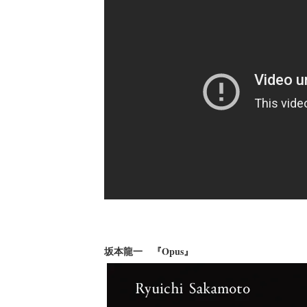
坂本龍一 『Opus』