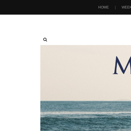
HOME
WEEK