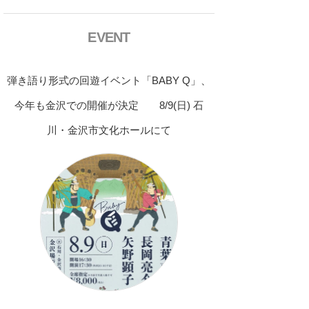
EVENT
弾き語り形式の回遊イベント「BABY Q」、
今年も金沢での開催が決定 8/9(日) 石
川・金沢市文化ホールにて