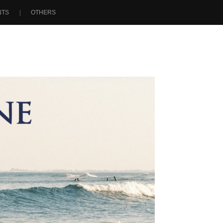
NTS
OTHERS