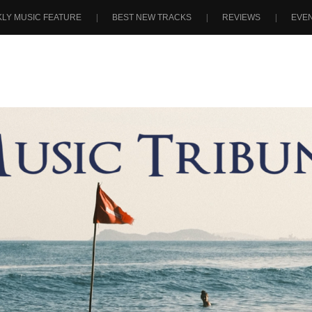
LY MUSIC FEATURE
BEST NEW TRACKS
REVIEWS
EVE