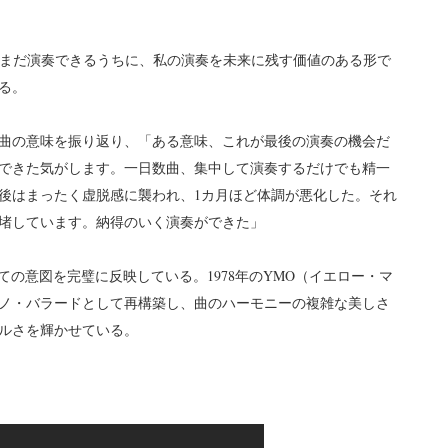
私がまだ演奏できるうちに、私の演奏を未来に残す価値のある形で
る。
曲の意味を振り返り、「ある意味、これが最後の演奏の機会だ
できた気がします。一日数曲、集中して演奏するだけでも精一
後はまったく虚脱感に襲われ、1カ月ほど体調が悪化した。それ
堵しています。納得のいく演奏ができた」
しての意図を完璧に反映している。1978年のYMO（イエロー・マ
ノ・バラードとして再構築し、曲のハーモニーの複雑な美しさ
ルさを輝かせている。