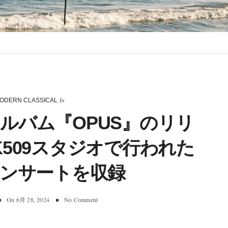
In
ODERN CLASSICAL
ルバム『OPUS』のリリ
K509スタジオで行われた
ンサートを収録
On
6月 28, 2024
No Comment