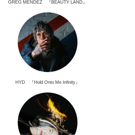
GREG MENDEZ 『BEAUTY LAND』
HYD 『Hold Onto Me Infinity』