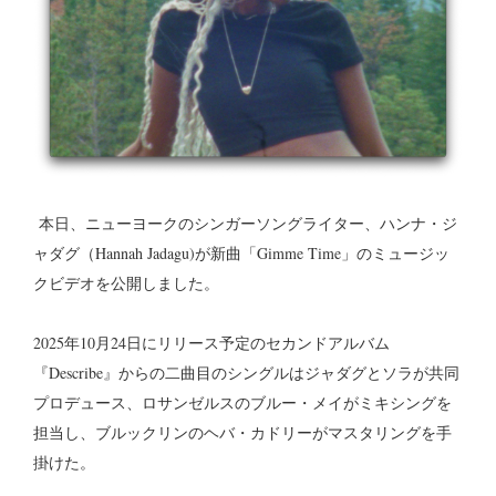
本日、ニューヨークのシンガーソングライター、ハンナ・ジ
ャダグ（Hannah Jadagu)が新曲「Gimme Time」のミュージッ
クビデオを公開しました。
2025年10月24日にリリース予定のセカンドアルバム
『Describe』からの二曲目のシングルはジャダグとソラが共同
プロデュース、ロサンゼルスのブルー・メイがミキシングを
担当し、ブルックリンのヘバ・カドリーがマスタリングを手
掛けた。