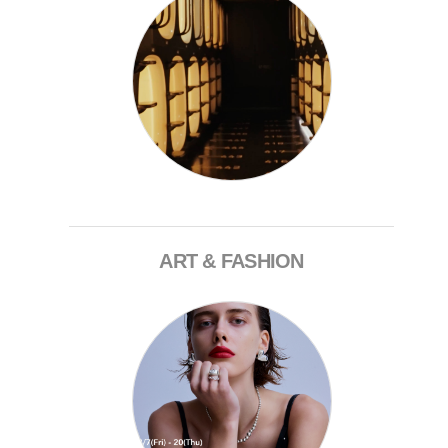
ART & FASHION