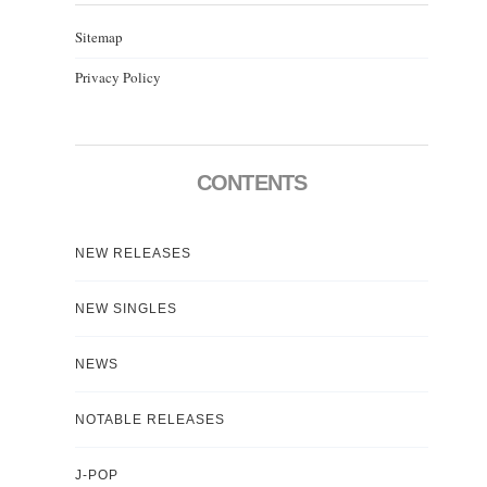
Sitemap
Privacy Policy
CONTENTS
NEW RELEASES
NEW SINGLES
NEWS
NOTABLE RELEASES
J-POP