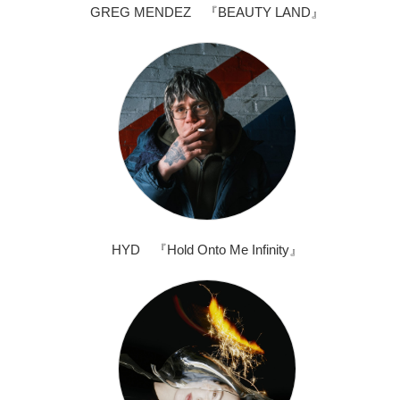
GREG MENDEZ 『BEAUTY LAND』
HYD 『Hold Onto Me Infinity』