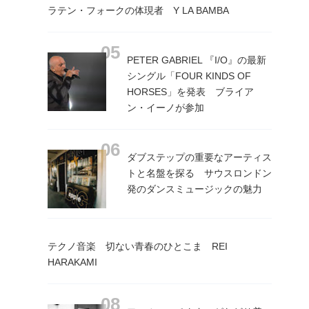
ラテン・フォークの体現者 Y LA BAMBA
PETER GABRIEL 『I/O』の最新
シングル「FOUR KINDS OF
HORSES」を発表 ブライア
ン・イーノが参加
ダブステップの重要なアーティス
トと名盤を探る サウスロンドン
発のダンスミュージックの魅力
テクノ音楽 切ない青春のひとこま REI
HARAKAMI