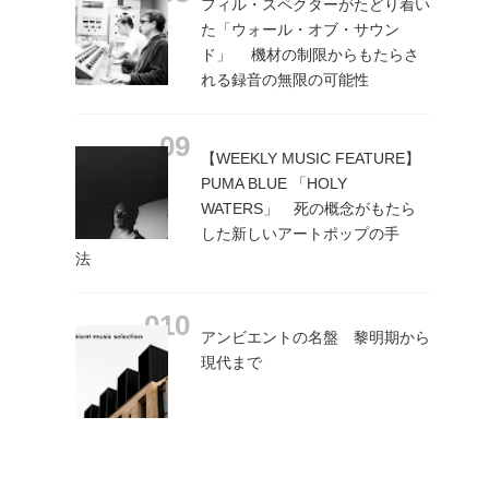
フィル・スペクターがたどり着い
た「ウォール・オブ・サウン
ド」 機材の制限からもたらさ
れる録音の無限の可能性
【WEEKLY MUSIC FEATURE】
PUMA BLUE 「HOLY
WATERS」 死の概念がもたら
した新しいアートポップの手
法
アンビエントの名盤 黎明期から
現代まで