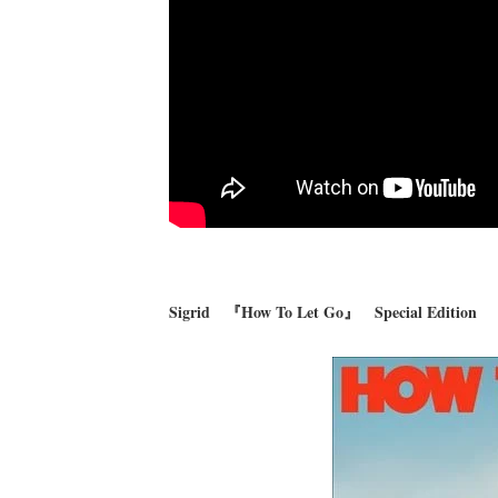
Sigrid 『How To Let Go』 Special Edition