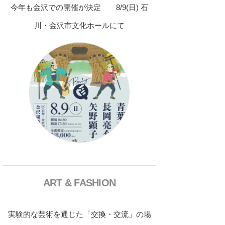
今年も金沢での開催が決定 8/9(日) 石
川・金沢市文化ホールにて
ART & FASHION
実験的な芸術を通じた「交換・交流」の場