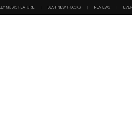
LY MUSIC FEATURE
BEST NEW TRACKS
REVIEWS
EVE