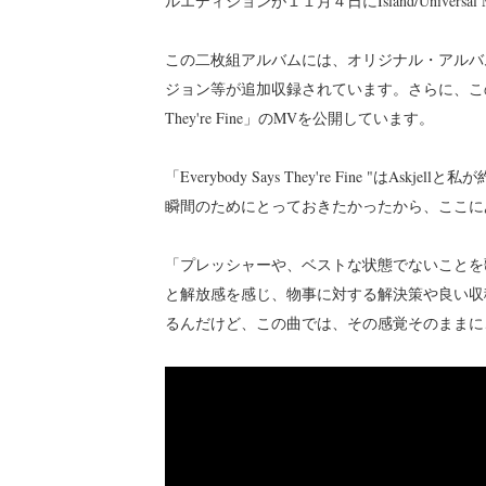
ルエディションが１１月４日にIsland/Univers
この二枚組アルバムには、オリジナル・アルバ
ジョン等が追加収録されています。さらに、このリリ
They're Fine」のMVを公開しています。
「Everybody Says They're Fine "
瞬間のためにとっておきたかったから、ここに
「プレッシャーや、ベストな状態でないことを
と解放感を感じ、物事に対する解決策や良い収
るんだけど、この曲では、その感覚そのままに