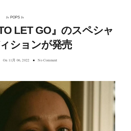
In
In
POPS
 TO LET GO』のスペシャ
ィションが発売
On
11月 06, 2022
No Comment