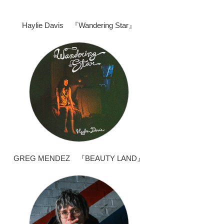
Haylie Davis 『Wandering Star』
GREG MENDEZ 『BEAUTY LAND』