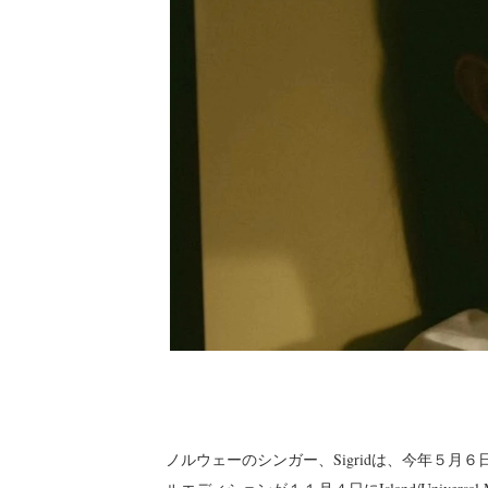
ノルウェーのシンガー、Sigridは、今年５月６日