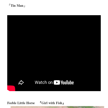
「Tin Man」
Feeble Little Horse 『Girl with Fish』