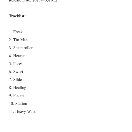
Tracklist:
1. Freak
2. Tin Man
3. Steamroller
4. Heaven
5. Paces
6. Sweet
7. Slide
8. Healing
9. Pocket
10. Station
11. Heavy Water