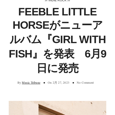
In
In
INDIE ROCK
FEEBLE LITTLE
HORSEがニューア
ルバム『GIRL WITH
FISH』を発表 6月9
日に発売
By
Music Tribune
On
2月 27, 2023
No Comment