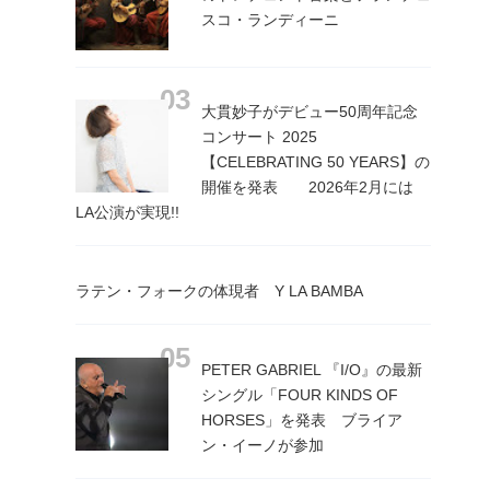
スコ・ランディーニ
大貫妙子がデビュー50周年記念
コンサート 2025
【CELEBRATING 50 YEARS】の
開催を発表 2026年2月には
LA公演が実現!!
ラテン・フォークの体現者 Y LA BAMBA
PETER GABRIEL 『I/O』の最新
シングル「FOUR KINDS OF
HORSES」を発表 ブライア
ン・イーノが参加