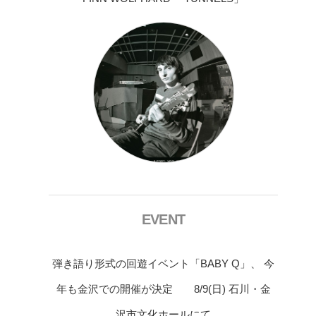
EVENT
弾き語り形式の回遊イベント「BABY Q」、 今
年も金沢での開催が決定 8/9(日) 石川・金
沢市文化ホールにて