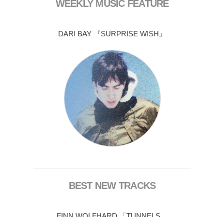
WEEKLY MUSIC FEATURE
DARI BAY 『SURPRISE WISH』
BEST NEW TRACKS
FINN WOLFHARD 「TUNNELS」