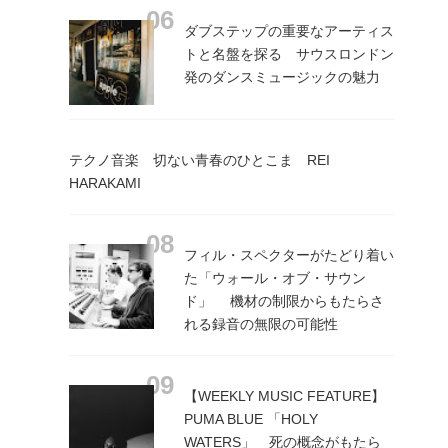
ダブステップの重要なアーティス
トと名盤を探る サウスロンドン
発のダンスミュージックの魅力
テクノ音楽 切ない青春のひとこま REI
HARAKAMI
フィル・スペクターがたどり着い
た「ウォール・オブ・サウン
ド」 機材の制限からもたらさ
れる録音の無限の可能性
【WEEKLY MUSIC FEATURE】
PUMA BLUE 「HOLY
WATERS」 死の概念がもたら