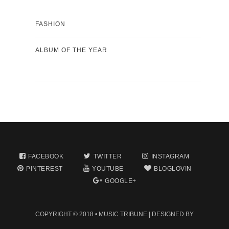
FASHION
ALBUM OF THE YEAR
FACEBOOK
TWITTER
INSTAGRAM
PINTEREST
YOUTUBE
BLOGLOVIN
GOOGLE+
COPYRIGHT © 2018 •
MUSIC TRIBUNE
| DESIGNED BY