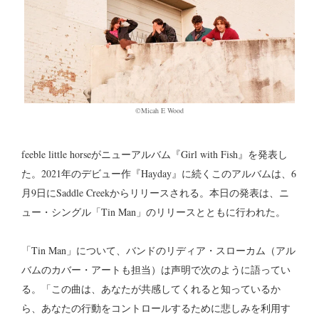
©Micah E Wood
feeble little horseがニューアルバム『Girl with Fish』を発表し
た。2021年のデビュー作『Hayday』に続くこのアルバムは、6
月9日にSaddle Creekからリリースされる。本日の発表は、ニ
ュー・シングル「Tin Man」のリリースとともに行われた。
「Tin Man」について、バンドのリディア・スローカム（アル
バムのカバー・アートも担当）は声明で次のように語ってい
る。「この曲は、あなたが共感してくれると知っているか
ら、あなたの行動をコントロールするために悲しみを利用す