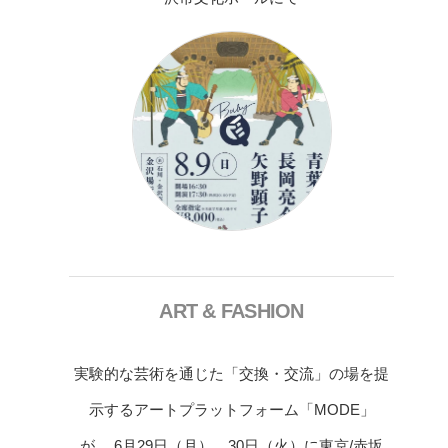
ART & FASHION
実験的な芸術を通じた「交換・交流」の場を提
示するアートプラットフォーム「MODE」
が、 6月29日（月）、30日（火）に東京/赤坂