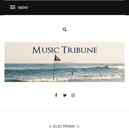
In
In
ELECTRONIC