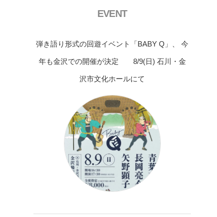
EVENT
弾き語り形式の回遊イベント「BABY Q」、 今
年も金沢での開催が決定 8/9(日) 石川・金
沢市文化ホールにて