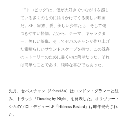
「”トロピック”は、僕が大好きでつながりを感じ
ている多くのものに語りかけてくる美しい映画
だ。SF、家族、愛、美しい少年たち、そして傷
つきやすい怪物。だから、テーマ、キャラクタ
ー、美しい映像、そしてセバスチャンが作り上げ
た素晴らしいサウンドスケープを持つ、この既存
のストーリーのために書くのは簡単だった。それ
は簡単なことであり、純粋な喜びでもあった」
先月、セバスチャン（SebastiAn）はロンドン・グラマーと組
み、トラック「Dancing by Night」を発表した。オリヴァー・
シムのソロ・デビューLP『Hideous Bastard』は昨年発売され
た。