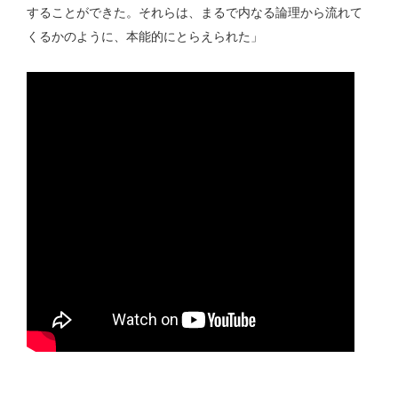
することができた。それらは、まるで内なる論理から流れて
くるかのように、本能的にとらえられた」