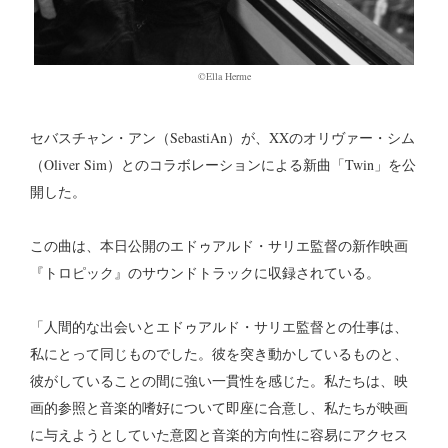
©Ella Herme
セバスチャン・アン（SebastiAn）が、XXのオリヴァー・シム
（Oliver Sim）とのコラボレーションによる新曲「Twin」を公
開した。
この曲は、本日公開のエドゥアルド・サリエ監督の新作映画
『トロピック』のサウンドトラックに収録されている。
「人間的な出会いとエドゥアルド・サリエ監督との仕事は、
私にとって同じものでした。彼を突き動かしているものと、
彼がしていることの間に強い一貫性を感じた。私たちは、映
画的参照と音楽的嗜好について即座に合意し、私たちが映画
に与えようとしていた意図と音楽的方向性に容易にアクセス