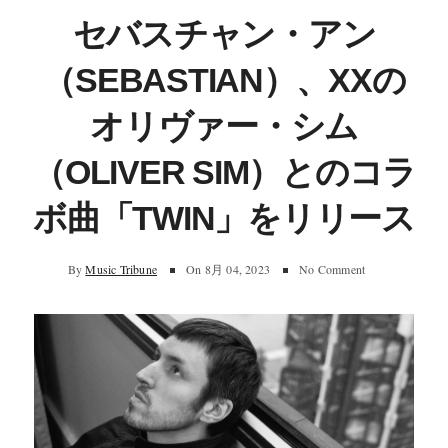
セバスチャン・アン
（SEBASTIAN）、XXの
オリヴァー・シム
（OLIVER SIM）とのコラ
ボ曲「TWIN」をリリース
By
Music Tribune
On
8月 04, 2023
No Comment