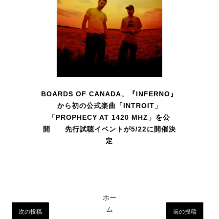
BOARDS OF CANADA、『INFERNO』
から初の公式楽曲「INTROIT」
「PROPHECY AT 1420 MHZ」を公
開 先行試聴イベントが5/22に開催決
定
ホー
ム
次の投稿
前の投稿