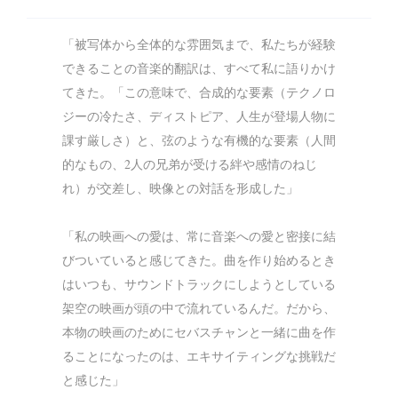
「被写体から全体的な雰囲気まで、私たちが経験
できることの音楽的翻訳は、すべて私に語りかけ
てきた。「この意味で、合成的な要素（テクノロ
ジーの冷たさ、ディストピア、人生が登場人物に
課す厳しさ）と、弦のような有機的な要素（人間
的なもの、2人の兄弟が受ける絆や感情のねじ
れ）が交差し、映像との対話を形成した」
「私の映画への愛は、常に音楽への愛と密接に結
びついていると感じてきた。曲を作り始めるとき
はいつも、サウンドトラックにしようとしている
架空の映画が頭の中で流れているんだ。だから、
本物の映画のためにセバスチャンと一緒に曲を作
ることになったのは、エキサイティングな挑戦だ
と感じた」