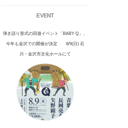
EVENT
弾き語り形式の回遊イベント「BABY Q」、
今年も金沢での開催が決定 8/9(日) 石
川・金沢市文化ホールにて