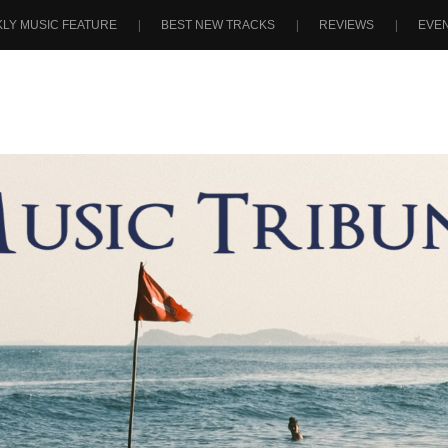
LY MUSIC FEATURE
BEST NEW TRACKS
REVIEWS
EVE