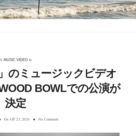
In
In
MUSIC VIDEO
TAR」のミュージックビデオ
WOOD BOWLでの公演が
決定
On
4月 23, 2024
No Comment