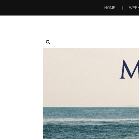
HOME
WEEK