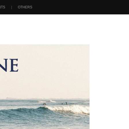
NTS
OTHERS