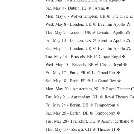
Sat. May 4 - Dublin, IE @ 3Arena ✺
Mon. May 6 - Wolverhampton, UK @ The Civic at
Wed. May 8 - London, UK @ Eventim Apollo ⁂
Thu. May 9 - London, UK @ Eventim Apollo ⁂
Fri. May 10 - London, UK @ Eventim Apollo ⁂
Sat. May 11 - London, UK @ Eventim Apollo ⁂
Tue. May 14 - Brussels, BE @ Cirque Royal ✥
Wed. May 15 - Brussels, BE @ Cirque Royal ✥
Fri. May 17 - Paris, FR @ Le Grand Rex ✥
Sat. May 18 - Paris, FR @ Le Grand Rex ✥
Mon. May 20 - Amsterdam, NL @ Royal Theater 
Tue. May 21 - Amsterdam, NL @ Royal Theater C
Fri. May 24 - Berlin, DE @ Tempodrom ✥
Sat. May 25 - Berlin, DE @ Tempodrom ✥
Tue. May 28 - Frankfurt, DE @ Jahrhunderthalle 
Thu. May 30 - Zürich, CH @ Theatre 11 ✥