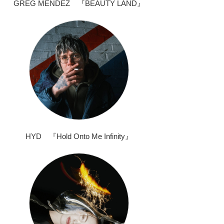
GREG MENDEZ 『BEAUTY LAND』
HYD 『Hold Onto Me Infinity』