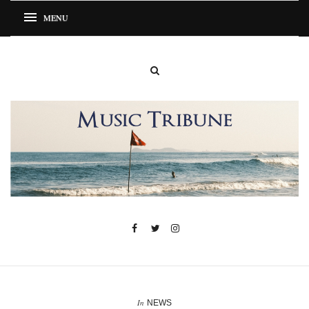
In
NEWS