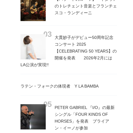
のトレチェント音楽とフランチェ
スコ・ランディーニ
大貫妙子がデビュー50周年記念
コンサート 2025
【CELEBRATING 50 YEARS】の
開催を発表 2026年2月には
LA公演が実現!!
ラテン・フォークの体現者 Y LA BAMBA
PETER GABRIEL 『I/O』の最新
シングル「FOUR KINDS OF
HORSES」を発表 ブライア
ン・イーノが参加