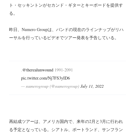
ト・セッキントンがセカンド・ギターとキーボードを提供す
る。
昨日、Numero Groupは、バンドの現在のラインナップがリハ
ーサルを行っているビデオでツアー発表を予告している。
.
@therealunwound
1991-2091
pic.twitter.com/Nj7FS3yID6
— numerogroup (@numerogroup)
July 11, 2022
再結成ツアーは、アメリカ国内で、来年の2月と3月に行われ
る予定となっている。シアトル、ポートランド、サンフラン