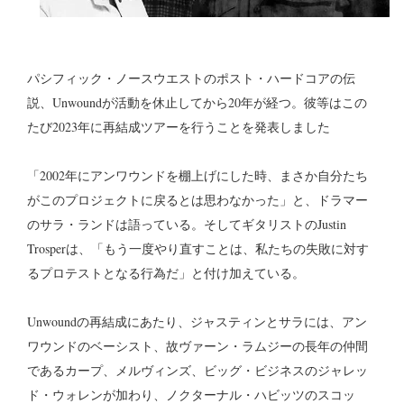
パシフィック・ノースウエストのポスト・ハードコアの伝
説、Unwoundが活動を休止してから20年が経つ。彼等はこの
たび2023年に再結成ツアーを行うことを発表しました
「2002年にアンワウンドを棚上げにした時、まさか自分たち
がこのプロジェクトに戻るとは思わなかった」と、ドラマー
のサラ・ランドは語っている。そしてギタリストのJustin
Trosperは、「もう一度やり直すことは、私たちの失敗に対す
るプロテストとなる行為だ」と付け加えている。
Unwoundの再結成にあたり、ジャスティンとサラには、アン
ワウンドのベーシスト、故ヴァーン・ラムジーの長年の仲間
であるカープ、メルヴィンズ、ビッグ・ビジネスのジャレッ
ド・ウォレンが加わり、ノクターナル・ハビッツのスコッ