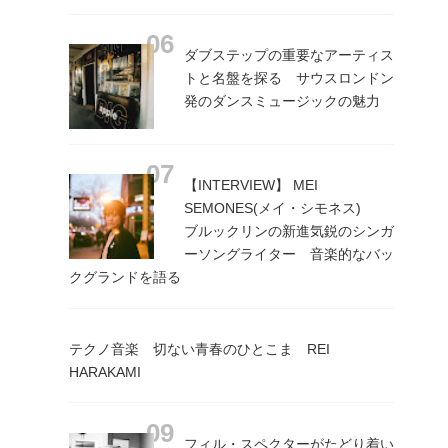
ダブステップの重要なアーティス
トと名盤を探る サウスロンドン
発のダンスミュージックの魅力
【INTERVIEW】 MEI
SEMONES(メイ・シモネス)
ブルックリンの新進気鋭のシンガ
ーソングライター 音楽的なバッ
クグランドを語る
テクノ音楽 切ない青春のひとこま REI
HARAKAMI
フィル・スペクターがたどり着い