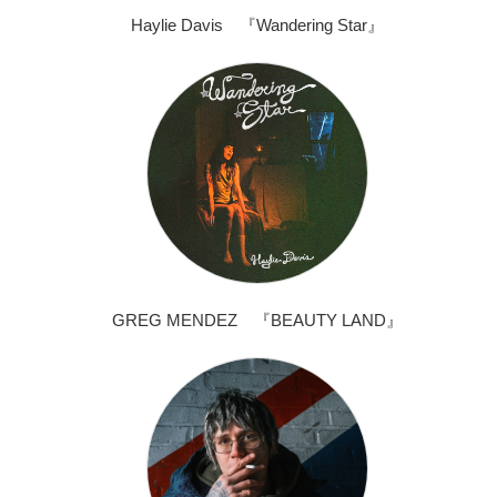
Haylie Davis 『Wandering Star』
GREG MENDEZ 『BEAUTY LAND』