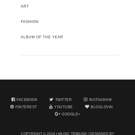
ART
FASHION
ALBUM OF THE YEAR
FACEBOOK
TWITTER
INSTAGRAM
PINTEREST
YOUTUBE
BLOGLOVIN
GOOGLE+
COPYRIGHT © 2018 •
MUSIC TRIBUNE
| DESIGNED BY