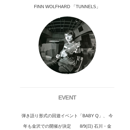
FINN WOLFHARD 「TUNNELS」
EVENT
弾き語り形式の回遊イベント「BABY Q」、 今
年も金沢での開催が決定 8/9(日) 石川・金