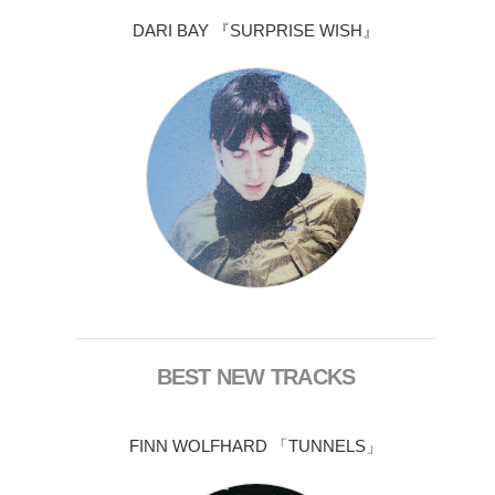
DARI BAY 『SURPRISE WISH』
BEST NEW TRACKS
FINN WOLFHARD 「TUNNELS」