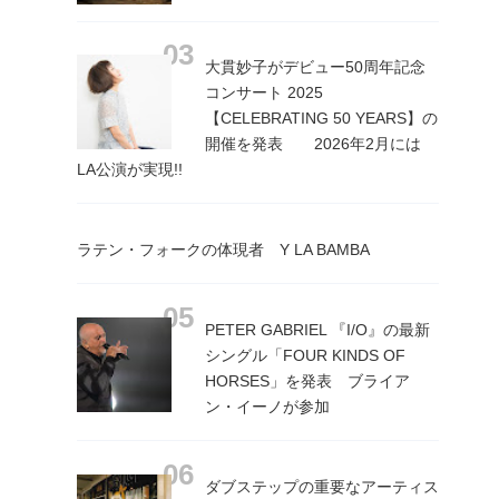
大貫妙子がデビュー50周年記念
コンサート 2025
【CELEBRATING 50 YEARS】の
開催を発表 2026年2月には
LA公演が実現!!
ラテン・フォークの体現者 Y LA BAMBA
PETER GABRIEL 『I/O』の最新
シングル「FOUR KINDS OF
HORSES」を発表 ブライア
ン・イーノが参加
ダブステップの重要なアーティス