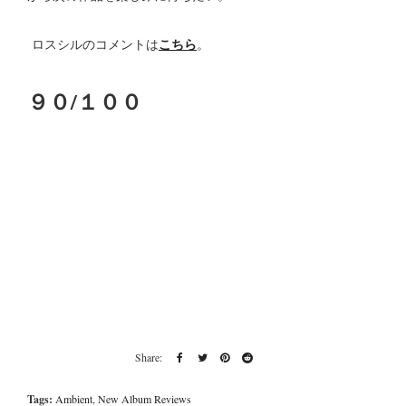
こちら
ロスシルのコメントは
。
９０/１００
Tags:
Ambient
,
New Album Reviews