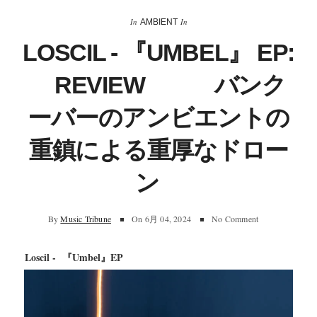
In
In
AMBIENT
LOSCIL - 『UMBEL』 EP:
REVIEW バンク
ーバーのアンビエントの
重鎮による重厚なドロー
ン
By
Music Tribune
On
6月 04, 2024
No Comment
Loscil - 『Umbel』EP