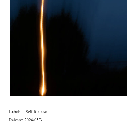
Label: Self Release
Release; 2024/05/31