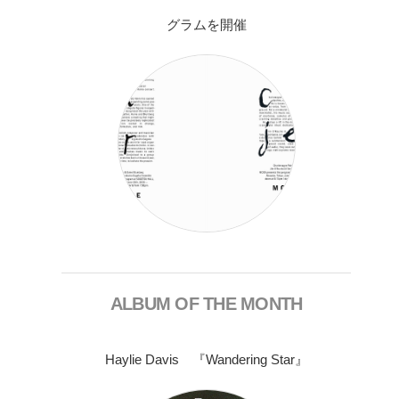
グラムを開催
ALBUM OF THE MONTH
Haylie Davis 『Wandering Star』