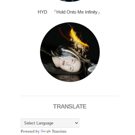
HYD 『Hold Onto Me Infinity』
TRANSLATE
Powered by
Translate