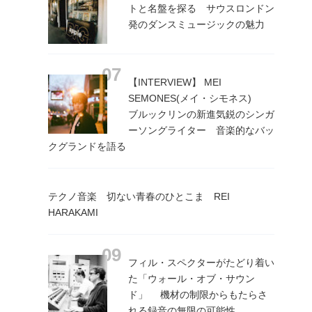
トと名盤を探る サウスロンドン
発のダンスミュージックの魅力
【INTERVIEW】 MEI
SEMONES(メイ・シモネス)
ブルックリンの新進気鋭のシンガ
ーソングライター 音楽的なバッ
クグランドを語る
テクノ音楽 切ない青春のひとこま REI
HARAKAMI
フィル・スペクターがたどり着い
た「ウォール・オブ・サウン
ド」 機材の制限からもたらさ
れる録音の無限の可能性