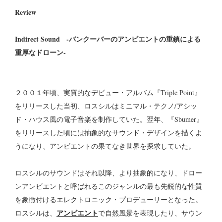
Review
Indirect Sound -バンクーバーのアンビエントの重鎮による
重厚なドローン-
２００１年頃、実質的なデビュー・アルバム『Triple Point』
をリリースした当初、ロスシルはミニマル・テクノ/アシッ
ド・ハウス風の電子音楽を制作していた。翌年、『Sbumer』
をリリースした頃には抽象的なサウンド・デザインを描くよ
うになり、アンビエントの果てなき世界を探求していた。
ロスシルのサウンドはそれ以降、より抽象的になり、ドロー
ンアンビエントと呼ばれるこのジャンルの最も先鋭的な性質
を象徴付けるエレクトロニック・プロデューサーとなった。
アンビエント
ロスシルは、
で自然風景を表現したり、サウン