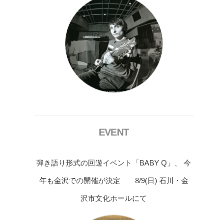
EVENT
弾き語り形式の回遊イベント「BABY Q」、 今
年も金沢での開催が決定 8/9(日) 石川・金
沢市文化ホールにて