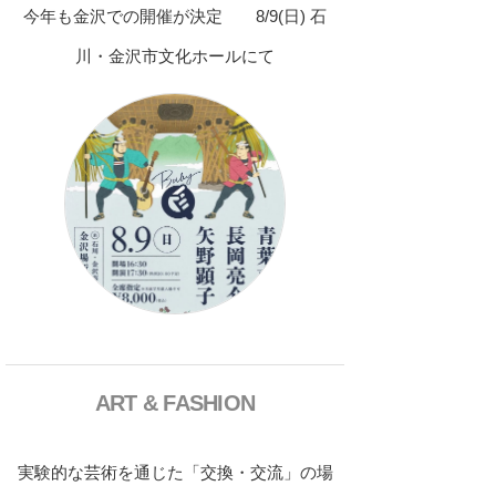
今年も金沢での開催が決定 8/9(日) 石
川・金沢市文化ホールにて
ART & FASHION
実験的な芸術を通じた「交換・交流」の場