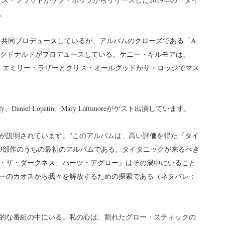
。
・ラドと共同プロデュースしているが、アルバムのクローズである「A
イド・マクドナルドがプロデュースしている。ケニー・ギルモアは、
し、エミリー・ラザーとクリス・オールグッドがザ・ロッジでマス
 Duffy、Daniel Lopatin、Mary Lattimoreがゲスト出演しています。
が説明されています。"このアルバムは、高い評価を得た『タイ
3部作のうちの最初のアルバムである。タイタニックが来るべき
・ザ・ダークネス、ハーツ・アグロー』はその渦中にいること
ーのカオスから我々を解放するための探索である（ネタバレ：
的な番組の中にいる。私の心は、割れたグロー・スティックの