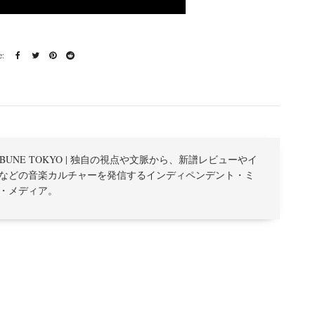
TRIBUNE TOKYO | 独自の視点や文脈から、新譜レビューやイ
などの音楽カルチャーを発信するインディペンデント・ミ
・メディア。