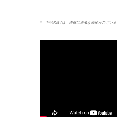
* 下記のMVは、終盤に過激な表現がござい