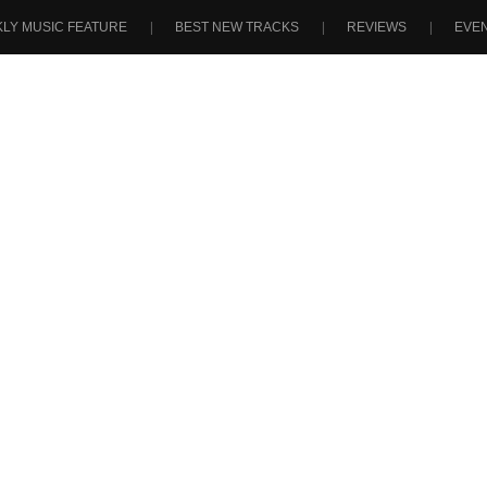
LY MUSIC FEATURE
BEST NEW TRACKS
REVIEWS
EVE