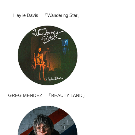
Haylie Davis 『Wandering Star』
GREG MENDEZ 『BEAUTY LAND』