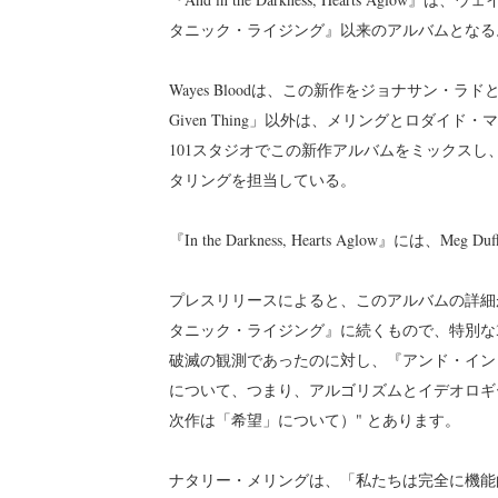
タニック・ライジング』以来のアルバムとなる
Wayes Bloodは、この新作をジョナサン
Given Thing」以外は、メリングとロダ
101スタジオでこの新作アルバムをミックス
タリングを担当している。
『In the Darkness, Hearts Aglow』には、Meg
プレスリリースによると、このアルバムの詳細
タニック・ライジング』に続くもので、特別な
破滅の観測であったのに対し、『アンド・イン
について、つまり、アルゴリズムとイデオロギ
次作は「希望」について）" とあります。
ナタリー・メリングは、「私たちは完全に機能