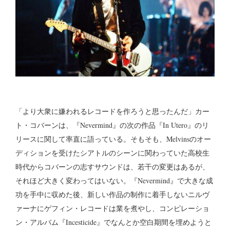
「より大衆に嫌われるレコードを作ろうと思ったんだ」カー
ト・コバーンは、『Nevermind』の次の作品『In Utero』のリ
リースに関して率直に語っている。そもそも、Melvinsのオー
ディションを受けたシアトルのシーンに関わっていた高校生
時代からコバーンの志すサウンドは、若干の変更はあるが、
それほど大きく変わってはいない。『Nevermind』で大きな成
功を手中に収めた後、新しい作品の制作に着手しないニルヴ
ァーナにゲフィン・レコードは業を煮やし、コンピレーショ
ン・アルバム『Incesticide』でなんとか空白期間を埋めようと