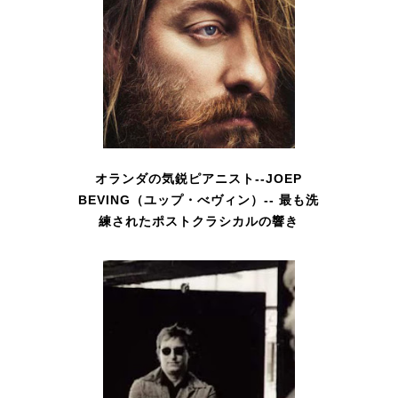
オランダの気鋭ピアニスト--JOEP
BEVING（ユップ・べヴィン）-- 最も洗
練されたポストクラシカルの響き