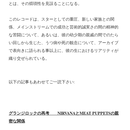
とは、その煩瑣性を見誤ることになる。
このレコードは、スターとしての重圧、新しい家族との関
係、メインストリームでの成功と芸術的誠実さの間の精神的
な苦闘について、あるいは、彼の幼少期の親戚の間でのたら
い回しから生じた、うつ病や死の観念について、アーカイブ
で表向きに語られる事以上に、彼の生におけるリアリティが
織り交ぜられている。
以下の記事もあわせてご一読下さい:
グランジロックの再考 NIRVANAとMEAT PUPPETSの親
密な関係