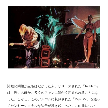
諸般の問題が立ちはだかった末、リリースされた『In Utero』
は、思いのほか、多くのファンに温かく迎えられることにな
った。しかし、このアルバムに収録された「Rape Me」を巡っ
てセンセーショナルな論争が沸き起こった。この曲につい