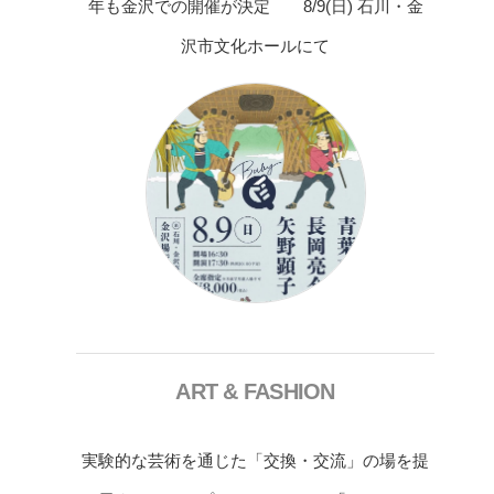
年も金沢での開催が決定 8/9(日) 石川・金
沢市文化ホールにて
ART & FASHION
実験的な芸術を通じた「交換・交流」の場を提