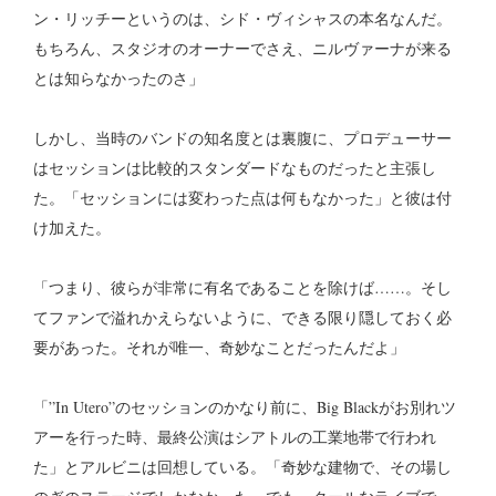
ン・リッチーというのは、シド・ヴィシャスの本名なんだ。
もちろん、スタジオのオーナーでさえ、ニルヴァーナが来る
とは知らなかったのさ」
しかし、当時のバンドの知名度とは裏腹に、プロデューサー
はセッションは比較的スタンダードなものだったと主張し
た。「セッションには変わった点は何もなかった」と彼は付
け加えた。
「つまり、彼らが非常に有名であることを除けば……。そし
てファンで溢れかえらないように、できる限り隠しておく必
要があった。それが唯一、奇妙なことだったんだよ」
「”In Utero”のセッションのかなり前に、Big Blackがお別れツ
アーを行った時、最終公演はシアトルの工業地帯で行われ
た」とアルビニは回想している。「奇妙な建物で、その場し