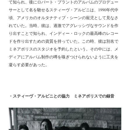
て知られ、後にロバート・プラントのアルバムのプロデュー
サーとして名を馳せるスティーヴ・アルビニは、1990年代中
頃、アメリカのオルタナティブ・シーンの寵児として見なさ
れていた。当時、彼は、過激でアグレッシヴなサウンドを作
り出すことで知られ、インディー・ロックの最高峰のレコー
ドを作り出すための資質を持っていた。この時、彼は別名で
ミネアポリスのスタジオを予約したという。その中には、メ
ディアにアルバム制作の噂を嗅ぎつけられないように工夫を
凝らす必要があった。
・スティーヴ・アルビニとの協力 ミネアポリスでの録音