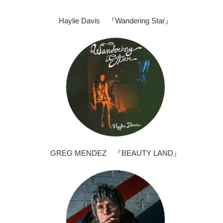
Haylie Davis 『Wandering Star』
GREG MENDEZ 『BEAUTY LAND』