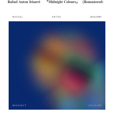
Rafael Anton Irisarri 『Midnight Colours』 （Remastered)