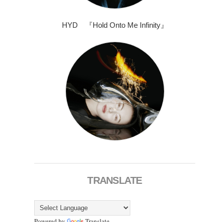
HYD 『Hold Onto Me Infinity』
TRANSLATE
Powered by
Translate