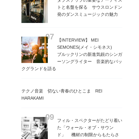
トと名盤を探る サウスロンドン
発のダンスミュージックの魅力
【INTERVIEW】 MEI
SEMONES(メイ・シモネス)
ブルックリンの新進気鋭のシンガ
ーソングライター 音楽的なバッ
クグランドを語る
テクノ音楽 切ない青春のひとこま REI
HARAKAMI
フィル・スペクターがたどり着い
た「ウォール・オブ・サウン
ド」 機材の制限からもたらさ