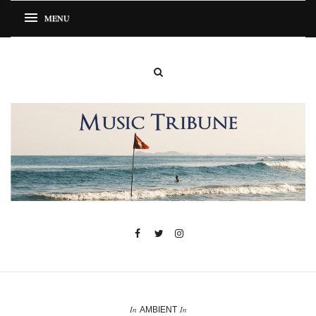
In
In
AMBIENT