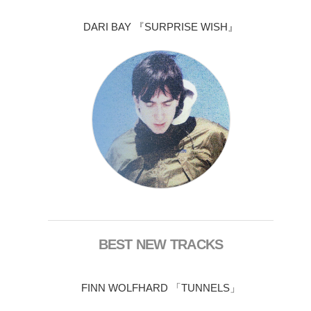
DARI BAY 『SURPRISE WISH』
BEST NEW TRACKS
FINN WOLFHARD 「TUNNELS」