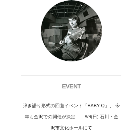
EVENT
弾き語り形式の回遊イベント「BABY Q」、 今
年も金沢での開催が決定 8/9(日) 石川・金
沢市文化ホールにて