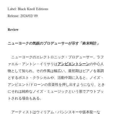
Label: Black Knoll Editions
Release: 2024/02/ 09
Review
ニューヨークの気鋭のプロデューサーが示す「終末時計」
ニューヨークのエレクトロニック・プロデューサー、ラフ
アンビエントシーン
ァエル・アントン・イリサリは
の中心人
物として知られ、その作風は幅広い。最初期はピアノを基調
とするポスト・クラシカルや、活動中期に入ると、ノイズ・
アンビエント/ドローンの音楽性を押し出すようになり、とき
にそれは純粋なノイズ・ミュージックという形でアウトプッ
トされる場合もある。
アーティストはウィリアム・バシンスキーや坂本龍一な