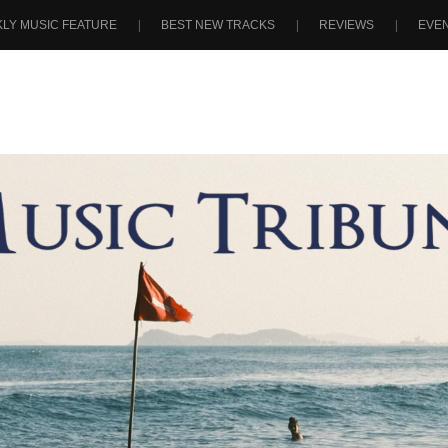
LY MUSIC FEATURE
BEST NEW TRACKS
REVIEWS
EVE