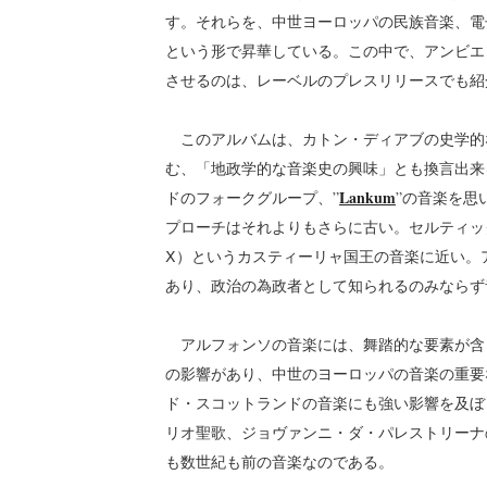
す。それらを、中世ヨーロッパの民族音楽、電
という形で昇華している。この中で、アンビエントとい
させるのは、レーベルのプレスリリースでも紹
このアルバムは、カトン・ディアブの史学的
む、「地政学的な音楽史の興味」とも換言出来
Lankum
ドのフォークグループ、”
”の音楽を思
プローチはそれよりもさらに古い。セルティック・
Ⅹ）というカスティーリャ国王の音楽に近い。
あり、政治の為政者として知られるのみならず
アルフォンソの音楽には、舞踏的な要素が含
の影響があり、中世のヨーロッパの音楽の重要
ド・スコットランドの音楽にも強い影響を及ぼ
リオ聖歌、ジョヴァンニ・ダ・パレストリーナ
も数世紀も前の音楽なのである。