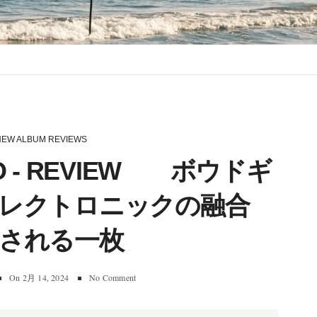
NEW ALBUM REVIEWS
ERRO ‐ REVIEW ボウドギ
エレクトロニックの融合
される一枚
On
2月 14, 2024
No Comment