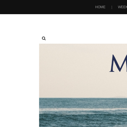
HOME
WEEK