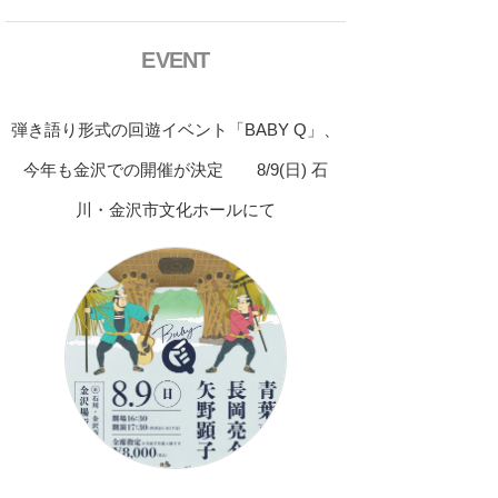
EVENT
弾き語り形式の回遊イベント「BABY Q」、
今年も金沢での開催が決定 8/9(日) 石
川・金沢市文化ホールにて