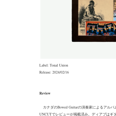
Label: Tonal Union
Release: 2024/02/16
Review
カナダのBowed Guitarの演奏家によるアル
UNCUTでレビューが掲載済み。ディアブは