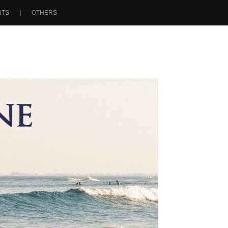
NTS
OTHERS