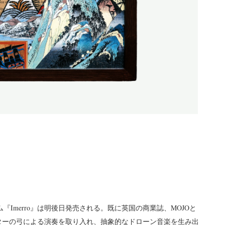
バム『Imerro』は明後日発売される。既に英国の商業誌、MOJOと
ギターの弓による演奏を取り入れ、抽象的なドローン音楽を生み出