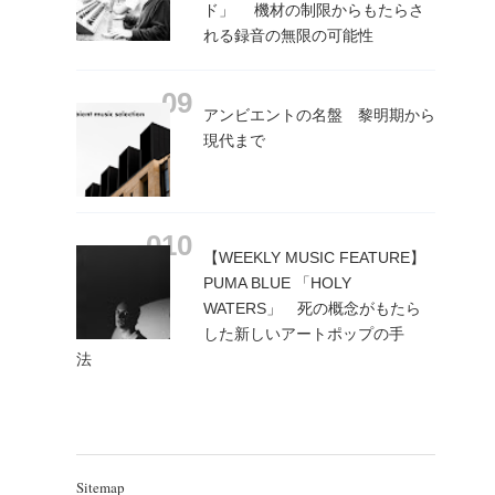
ド」 機材の制限からもたらさ
れる録音の無限の可能性
アンビエントの名盤 黎明期から
現代まで
【WEEKLY MUSIC FEATURE】
PUMA BLUE 「HOLY
WATERS」 死の概念がもたら
した新しいアートポップの手
法
Sitemap