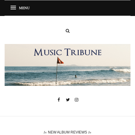
In
In
NEW ALBUM REVIEWS