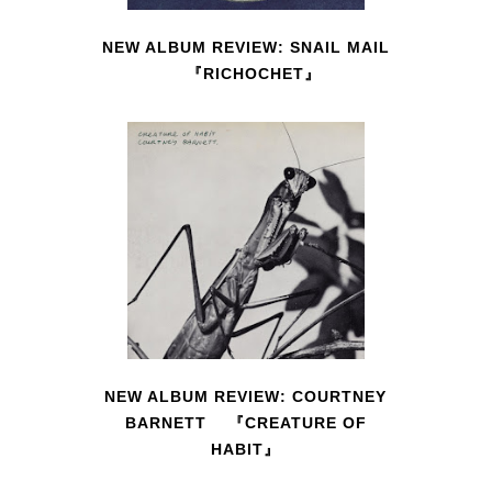
NEW ALBUM REVIEW: SNAIL MAIL
『RICHOCHET』
NEW ALBUM REVIEW: COURTNEY
BARNETT 『CREATURE OF
HABIT』