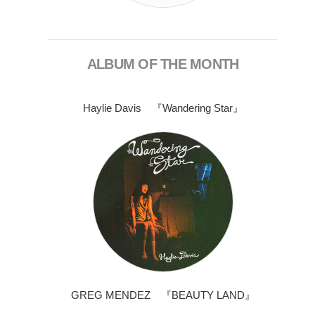
ALBUM OF THE MONTH
Haylie Davis 『Wandering Star』
GREG MENDEZ 『BEAUTY LAND』