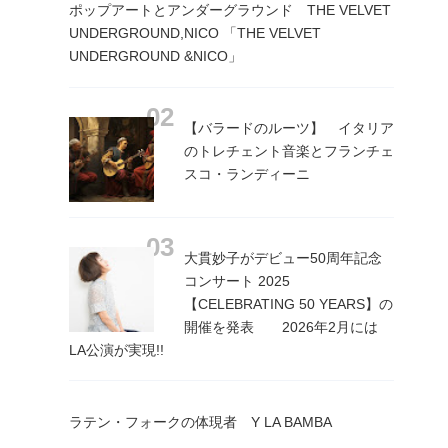
ポップアートとアンダーグラウンド THE VELVET
UNDERGROUND,NICO 「THE VELVET
UNDERGROUND &NICO」
【バラードのルーツ】 イタリア
のトレチェント音楽とフランチェ
スコ・ランディーニ
大貫妙子がデビュー50周年記念
コンサート 2025
【CELEBRATING 50 YEARS】の
開催を発表 2026年2月には
LA公演が実現!!
ラテン・フォークの体現者 Y LA BAMBA