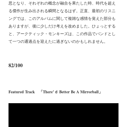
思となり、それぞれの概念が融合を果たした時、時代を超え
る傑作が生み出される瞬間となるはず。正直、最初のリスニ
ングでは、このアルバムに関して複雑な感情を覚えた部分も
ありますが、後に少しだけ考えを改めました。ひょっとする
と、アークティック・モンキーズは、この作品でバンドとし
て一つの通過点を迎えたに過ぎないのかもしれません。
82/100
Featured Track 「There’ｄ Better Be A Mirrorball」