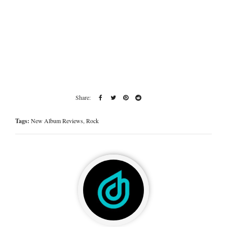
Tags:
New Album Reviews
,
Rock