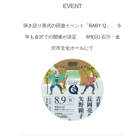
EVENT
弾き語り形式の回遊イベント「BABY Q」、 今
年も金沢での開催が決定 8/9(日) 石川・金
沢市文化ホールにて