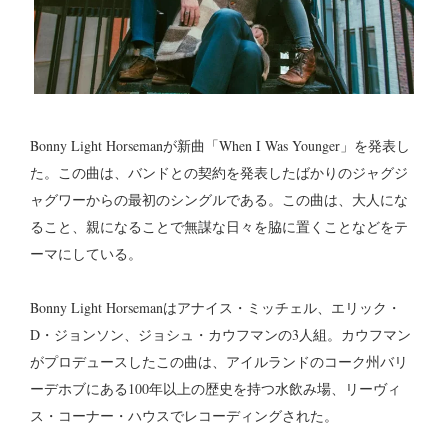
Bonny Light Horsemanが新曲「When I Was Younger」を発表し
た。この曲は、バンドとの契約を発表したばかりのジャグジ
ャグワーからの最初のシングルである。この曲は、大人にな
ること、親になることで無謀な日々を脇に置くことなどをテ
ーマにしている。
Bonny Light Horsemanはアナイス・ミッチェル、エリック・
D・ジョンソン、ジョシュ・カウフマンの3人組。カウフマン
がプロデュースしたこの曲は、アイルランドのコーク州バリ
ーデホブにある100年以上の歴史を持つ水飲み場、リーヴィ
ス・コーナー・ハウスでレコーディングされた。