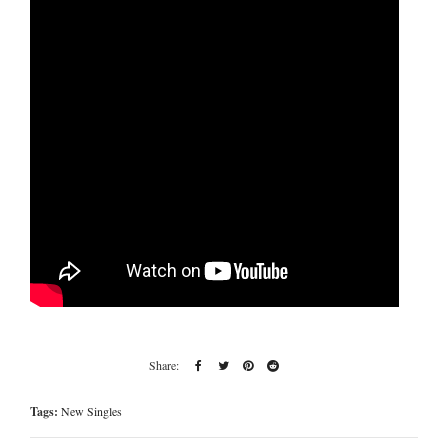
Tags:
New Singles