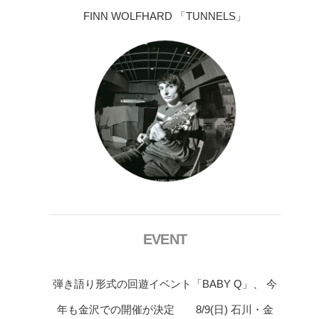
FINN WOLFHARD 「TUNNELS」
EVENT
弾き語り形式の回遊イベント「BABY Q」、 今
年も金沢での開催が決定 8/9(日) 石川・金