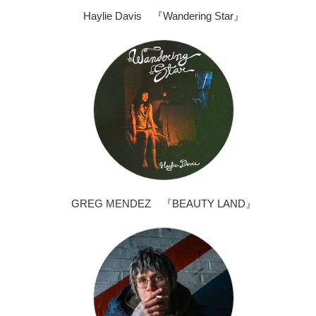
Haylie Davis 『Wandering Star』
GREG MENDEZ 『BEAUTY LAND』