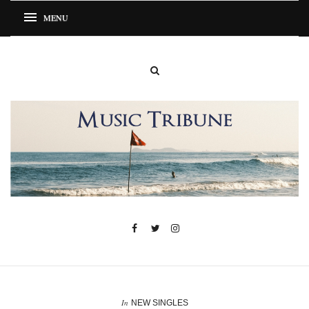
In
NEW SINGLES