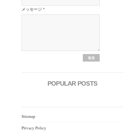
メッセージ
*
POPULAR POSTS
Sitemap
Privacy Policy