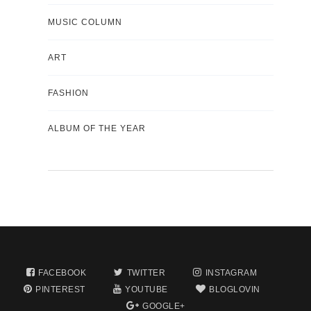
MUSIC COLUMN
ART
FASHION
ALBUM OF THE YEAR
FACEBOOK
TWITTER
INSTAGRAM
PINTEREST
YOUTUBE
BLOGLOVIN
GOOGLE+