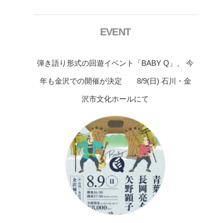
EVENT
弾き語り形式の回遊イベント「BABY Q」、 今
年も金沢での開催が決定 8/9(日) 石川・金
沢市文化ホールにて