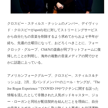
クロスビー・スティルス・ナッシュのメンバー、デイヴィッ
ド・クロスビーがspotify社に対してストリーミングサービス
から自分たちの音楽を削除するよう求めてからおよそ半年が
経ち、先週の土曜日になって、おどろくべきことに、フォー
クロック・グループ、CS&Nの楽曲が同プラットフォームに復
帰したことが判明し、海外の複数の音楽メディアの間でひそ
かに話題に上っている。
アメリカンフォークグループ、クロスビー、スティルス＆ナ
ッシュは、2月、元バンドメンバーのニール・ヤングが、"The
Joe Rogan Experience "でCOVID-19やワクチンに関する誤った
情報を流したとして非難された人気ポッドキャスター、ジョ
ー・ローガンと同社が配信契約を結んだことを理由に、自分
の音楽をスポティファイから取り除くよう要求した抗議運動