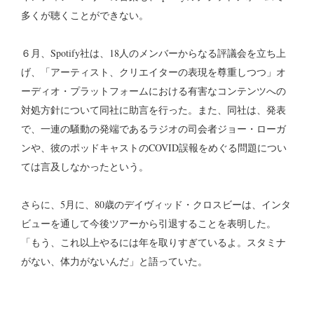
多くが聴くことができない。
６月、Spotify社は、18人のメンバーからなる評議会を立ち上
げ、「アーティスト、クリエイターの表現を尊重しつつ」オ
ーディオ・プラットフォームにおける有害なコンテンツへの
対処方針について同社に助言を行った。また、同社は、発表
で、一連の騒動の発端であるラジオの司会者ジョー・ローガ
ンや、彼のポッドキャストのCOVID誤報をめぐる問題につい
ては言及しなかったという。
さらに、5月に、80歳のデイヴィッド・クロスビーは、インタ
ビューを通して今後ツアーから引退することを表明した。
「もう、これ以上やるには年を取りすぎているよ。スタミナ
がない、体力がないんだ」と語っていた。