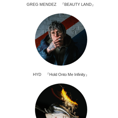
GREG MENDEZ 『BEAUTY LAND』
HYD 『Hold Onto Me Infinity』