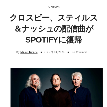
In
NEWS
クロスビー、スティルス
＆ナッシュの配信曲が
SPOTIFYに復帰
By
Music Tribune
On
7月 04, 2022
No Comment