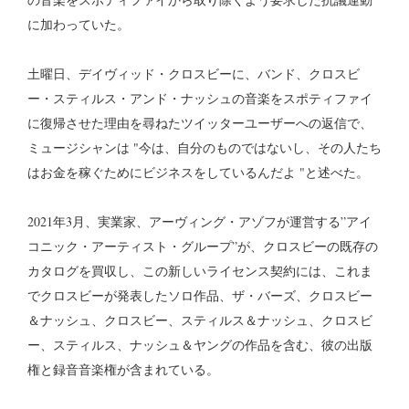
に加わっていた。
土曜日、デイヴィッド・クロスビーに、バンド、クロスビ
ー・スティルス・アンド・ナッシュの音楽をスポティファイ
に復帰させた理由を尋ねたツイッターユーザーへの返信で、
ミュージシャンは "今は、自分のものではないし、その人たち
はお金を稼ぐためにビジネスをしているんだよ "と述べた。
2021年3月、実業家、アーヴィング・アゾフが運営する”アイ
コニック・アーティスト・グループ”が、クロスビーの既存の
カタログを買収し、この新しいライセンス契約には、これま
でクロスビーが発表したソロ作品、ザ・バーズ、クロスビー
＆ナッシュ、クロスビー、スティルス＆ナッシュ、クロスビ
ー、スティルス、ナッシュ＆ヤングの作品を含む、彼の出版
権と録音音楽権が含まれている。