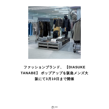
ファッションブランド、 【DIASUKE
TANABE】 ポップアップを阪急メンズ大
阪にて3月10日まで開催
ホー