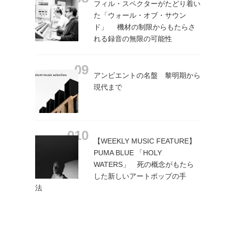
フィル・スペクターがたどり着い
た「ウォール・オブ・サウン
ド」 機材の制限からもたらさ
れる録音の無限の可能性
アンビエントの名盤 黎明期から
現代まで
【WEEKLY MUSIC FEATURE】
PUMA BLUE 「HOLY
WATERS」 死の概念がもたら
した新しいアートポップの手
法