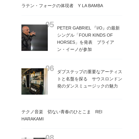
ラテン・フォークの体現者 Y LA BAMBA
PETER GABRIEL 『I/O』の最新
シングル「FOUR KINDS OF
HORSES」を発表 ブライア
ン・イーノが参加
ダブステップの重要なアーティス
トと名盤を探る サウスロンドン
発のダンスミュージックの魅力
テクノ音楽 切ない青春のひとこま REI
HARAKAMI