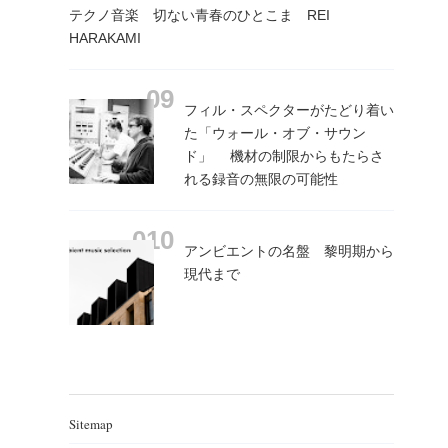
テクノ音楽 切ない青春のひとこま REI
HARAKAMI
フィル・スペクターがたどり着い
た「ウォール・オブ・サウン
ド」 機材の制限からもたらさ
れる録音の無限の可能性
アンビエントの名盤 黎明期から
現代まで
Sitemap