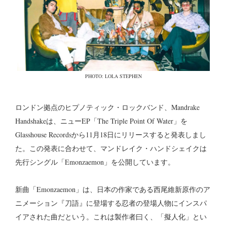
PHOTO: LOLA STEPHEN
ロンドン拠点のヒプノティック・ロックバンド、Mandrake
Handshakeは、ニューEP「The Triple Point Of Water」を
Glasshouse Recordsから11月18日にリリースすると発表しまし
た。この発表に合わせて、マンドレイク・ハンドシェイクは
先行シングル「Emonzaemon」を公開しています。
新曲「Emonzaemon」は、日本の作家である西尾維新原作のア
ニメーション『刀語』に登場する忍者の登場人物にインスパ
イアされた曲だという。これは製作者曰く、「擬人化」とい