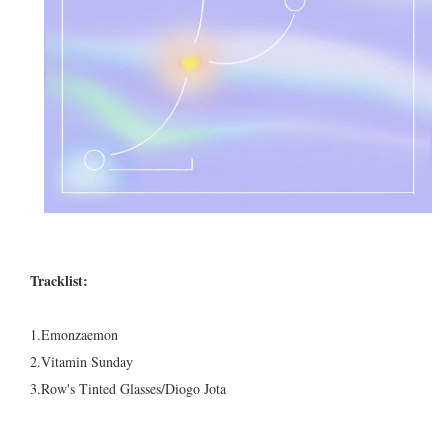
Tracklist:
1.Emonzaemon
2.Vitamin Sunday
3.Row's Tinted Glasses/Diogo Jota