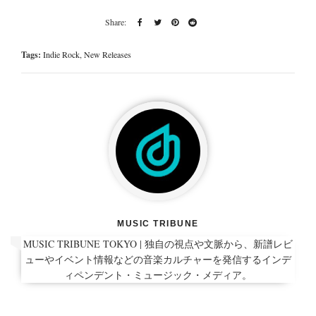
Tags:
Indie Rock
,
New Releases
MUSIC TRIBUNE
MUSIC TRIBUNE TOKYO | 独自の視点や文脈から、新譜レビ
ューやイベント情報などの音楽カルチャーを発信するインデ
ィペンデント・ミュージック・メディア。