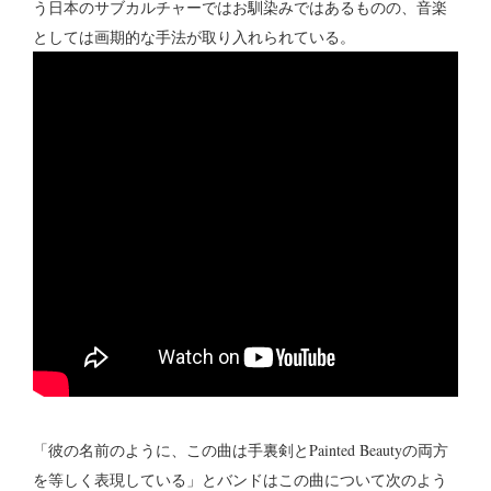
う日本のサブカルチャーではお馴染みではあるものの、音楽
としては画期的な手法が取り入れられている。
「彼の名前のように、この曲は手裏剣とPainted Beautyの両方
を等しく表現している」とバンドはこの曲について次のよう