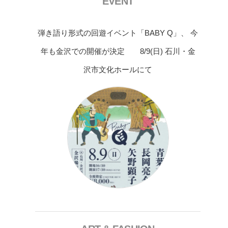
EVENT
弾き語り形式の回遊イベント「BABY Q」、 今
年も金沢での開催が決定 8/9(日) 石川・金
沢市文化ホールにて