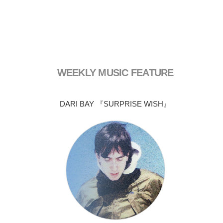
WEEKLY MUSIC FEATURE
DARI BAY 『SURPRISE WISH』