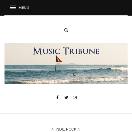
In
In
INDIE ROCK