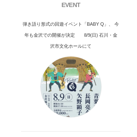
EVENT
弾き語り形式の回遊イベント「BABY Q」、 今
年も金沢での開催が決定 8/9(日) 石川・金
沢市文化ホールにて