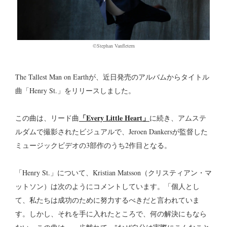
©︎Stephan Vanfletern
The Tallest Man on Earthが、近日発売のアルバムからタイトル
曲「Henry St.」をリリースしました。
「Every Little Heart」
この曲は、リード曲
に続き、アムステ
ルダムで撮影されたビジュアルで、Jeroen Dankersが監督した
ミュージックビデオの3部作のうち2作目となる。
「Henry St.」について、Kristian Matsson（クリスティアン・マ
ットソン）は次のようにコメントしています。「個人とし
て、私たちは成功のために努力するべきだと言われていま
す。しかし、それを手に入れたところで、何の解決にもなら