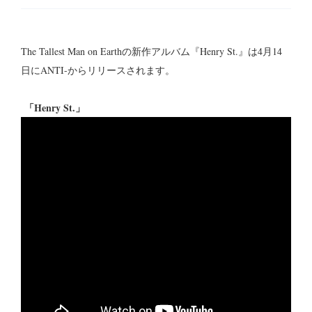
The Tallest Man on Earthの新作アルバム『Henry St.』は4月14
日にANTI-からリリースされます。
「Henry St.」