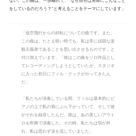
ない。この曲は、一歩離れて、"なぜ自分は実際にこんなこと
をしているのだろう？"と考えることをテーマにしています」
「低空飛行からの好転についての曲です。また、
この曲は、たとえ暗い時でも、私は常に頑固な楽
観主義者であることを思い出させるものです」と
付け加えています。「彼はこの曲をソロ作品とし
てレコーディングしようとしていたが、スタジオ
に入った初日にフィル・クックがやってきたん
だ」
「私たちが演奏している間、フィルは基本的にピ
アノの上で私の肩にぶら下がっていて、そして彼
がそれを録音したんだ。彼は、あの美しいアウト
ロを即興で演奏した。その時、私たちは顎が外
れ、私は思わず涙を流していました」