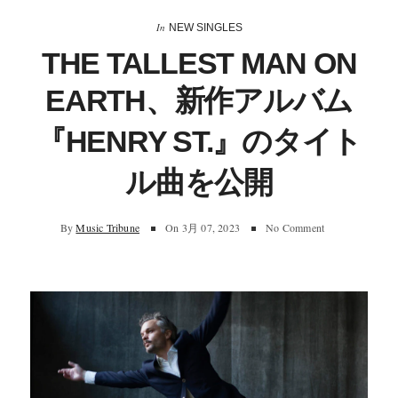
In
NEW SINGLES
THE TALLEST MAN ON
EARTH、新作アルバム
『HENRY ST.』のタイト
ル曲を公開
By
Music Tribune
On
3月 07, 2023
No Comment