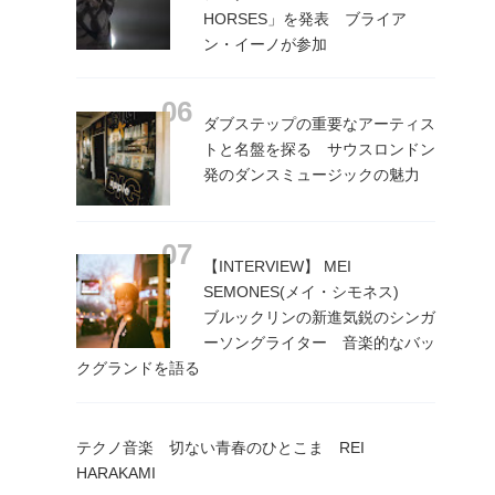
HORSES」を発表 ブライア
ン・イーノが参加
ダブステップの重要なアーティス
トと名盤を探る サウスロンドン
発のダンスミュージックの魅力
【INTERVIEW】 MEI
SEMONES(メイ・シモネス)
ブルックリンの新進気鋭のシンガ
ーソングライター 音楽的なバッ
クグランドを語る
テクノ音楽 切ない青春のひとこま REI
HARAKAMI