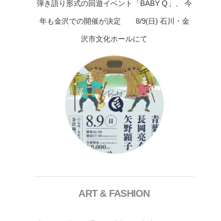
弾き語り形式の回遊イベント「BABY Q」、 今
年も金沢での開催が決定 8/9(日) 石川・金
沢市文化ホールにて
ART & FASHION