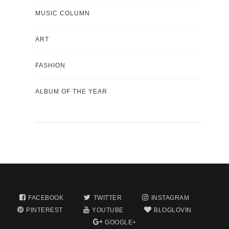
MUSIC COLUMN
ART
FASHION
ALBUM OF THE YEAR
FACEBOOK
TWITTER
INSTAGRAM
PINTEREST
YOUTUBE
BLOGLOVIN
GOOGLE+