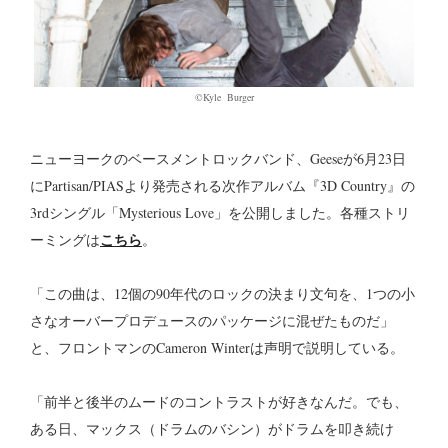
©︎Kyle Burger
ニューヨークのベースメントロックバンド、Geeseが6月23日
にPartisan/PIASより発売される次作アルバム『3D Country』の
3rdシングル「Mysterious Love」を公開しました。各種ストリ
こちら
ーミングは
。
「この曲は、12個の90年代のロックの決まり文句を、1つの小
さなオーバープロデュースのパッケージに混ぜたものだ」
と、フロントマンのCameron Winterは声明で説明している。
「前半と後半のムードのコントラストが好きなんだ。でも、
ある日、マックス（ドラムのバシン）がドラムを叩き続け