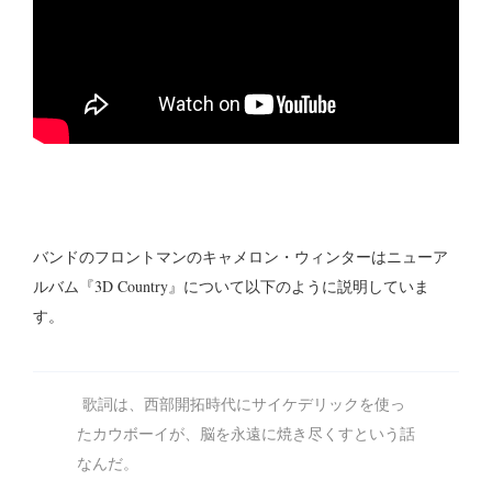
バンドのフロントマンのキャメロン・ウィンターはニューア
ルバム『3D Country』について以下のように説明していま
す。
歌詞は、西部開拓時代にサイケデリックを使っ
たカウボーイが、脳を永遠に焼き尽くすという話
なんだ。