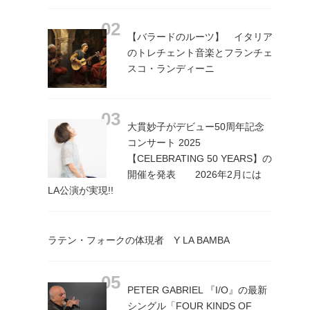
【バラードのルーツ】 イタリア
のトレチェント音楽とフランチェ
スコ・ランディーニ
大貫妙子がデビュー50周年記念
コンサート 2025
【CELEBRATING 50 YEARS】の
開催を発表 2026年2月には
LA公演が実現!!
ラテン・フォークの体現者 Y LA BAMBA
PETER GABRIEL 『I/O』の最新
シングル「FOUR KINDS OF