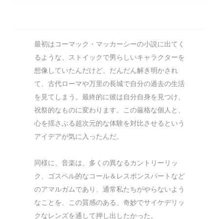
最初はコーマック・マッカーシーの小説に出てく
るような、ストイックで男らしいキャラクターを
想像していたんだけど、だんだん解き明かされ
て、古代ローマや万里の長城で自分の過去の生活
を見てしまう。最終的に彼は自分自身を見つけ、
祝祭的なものに変わります。この厳格な個人と、
心を揺さぶる超次元的な体験を対比させるという
アイデアが気に入ったんだ。
同様に、音楽は、多くの異なるカントリーリッ
ク、ゴスペル的なコール＆レスポンスパートなど
のアマルガムであり、通常私たちがやらないよう
なことを、この質感のある、奇妙でサイケデリッ
クなレンズを通して押し出したかった。