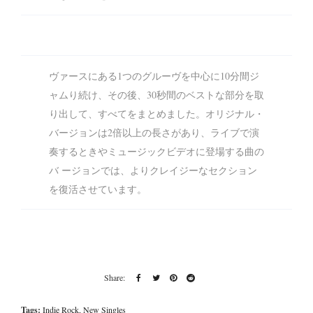
ヴァースにある1つのグルーヴを中心に10分間ジ
ャムり続け、その後、30秒間のベストな部分を取
り出して、すべてをまとめました。オリジナル・
バージョンは2倍以上の長さがあり、ライブで演
奏するときやミュージックビデオに登場する曲の
バ ージョンでは、よりクレイジーなセクション
を復活させています。
Tags:
Indie Rock
,
New Singles