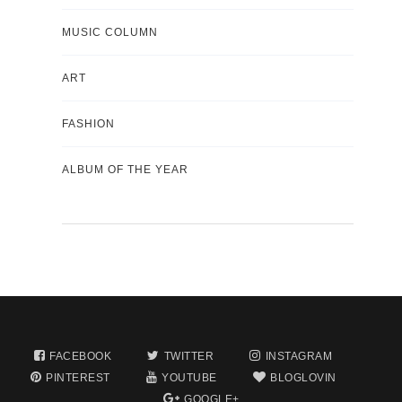
MUSIC COLUMN
ART
FASHION
ALBUM OF THE YEAR
FACEBOOK
TWITTER
INSTAGRAM
PINTEREST
YOUTUBE
BLOGLOVIN
GOOGLE+