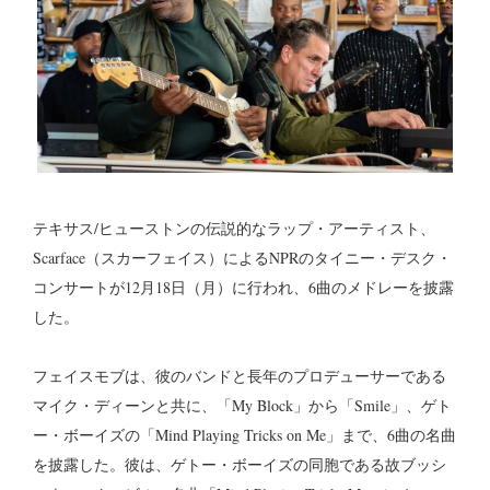
テキサス/ヒューストンの伝説的なラップ・アーティスト、
Scarface（スカーフェイス）によるNPRのタイニー・デスク・
コンサートが12月18日（月）に行われ、6曲のメドレーを披露
した。
フェイスモブは、彼のバンドと長年のプロデューサーである
マイク・ディーンと共に、「My Block」から「Smile」、ゲト
ー・ボーイズの「Mind Playing Tricks on Me」まで、6曲の名曲
を披露した。彼は、ゲトー・ボーイズの同胞である故ブッシ