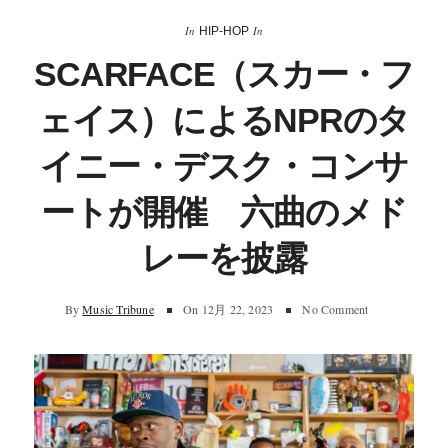
In
In
HIP-HOP
SCARFACE（スカー・フ
ェイス）によるNPRのタ
イニー・デスク・コンサ
ートが開催 六曲のメド
レーを披露
By
Music Tribune
On
12月 22, 2023
No Comment