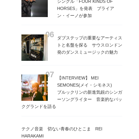
シングル「FOUR KINDS OF
HORSES」を発表 ブライア
ン・イーノが参加
ダブステップの重要なアーティス
トと名盤を探る サウスロンドン
発のダンスミュージックの魅力
【INTERVIEW】 MEI
SEMONES(メイ・シモネス)
ブルックリンの新進気鋭のシンガ
ーソングライター 音楽的なバッ
クグランドを語る
テクノ音楽 切ない青春のひとこま REI
HARAKAMI