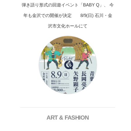
弾き語り形式の回遊イベント「BABY Q」、 今
年も金沢での開催が決定 8/9(日) 石川・金
沢市文化ホールにて
ART & FASHION