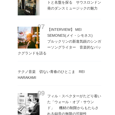
トと名盤を探る サウスロンドン
発のダンスミュージックの魅力
【INTERVIEW】 MEI
SEMONES(メイ・シモネス)
ブルックリンの新進気鋭のシンガ
ーソングライター 音楽的なバッ
クグランドを語る
テクノ音楽 切ない青春のひとこま REI
HARAKAMI
フィル・スペクターがたどり着い
た「ウォール・オブ・サウン
ド」 機材の制限からもたらさ
れる録音の無限の可能性