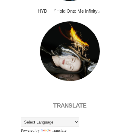
HYD 『Hold Onto Me Infinity』
TRANSLATE
Powered by
Translate