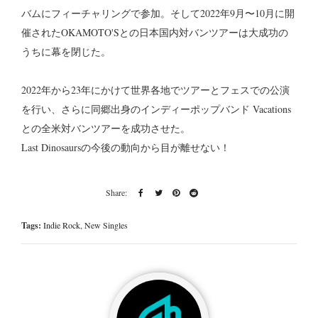
バムにフィーチャリングで参加。そして2022年9月〜10月に開
催されたOKAMOTO'Sとの日本国内対バンツアーは大成功の
うちに幕を閉じた。
2022年から23年にかけて世界各地でツアーとフェスでの公演
を行い、さらに同郷出身のインディーポップバンド Vacations
との全米対バンツアーを成功させた。
Last Dinosaursの今後の動向から目が離せない！
Tags:
Indie Rock
,
New Singles