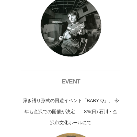
EVENT
弾き語り形式の回遊イベント「BABY Q」、 今
年も金沢での開催が決定 8/9(日) 石川・金
沢市文化ホールにて