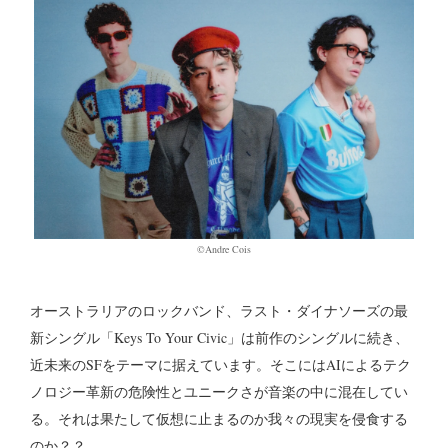
©︎Andre Cois
オーストラリアのロックバンド、ラスト・ダイナソーズの最
新シングル「Keys To Your Civic」は前作のシングルに続き、
近未来のSFをテーマに据えています。そこにはAIによるテク
ノロジー革新の危険性とユニークさが音楽の中に混在してい
る。それは果たして仮想に止まるのか我々の現実を侵食する
のか？？