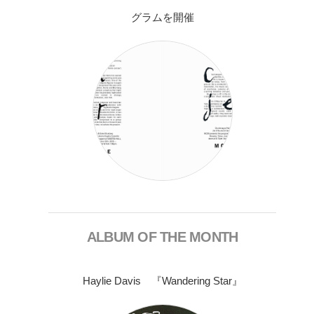
グラムを開催
ALBUM OF THE MONTH
Haylie Davis 『Wandering Star』