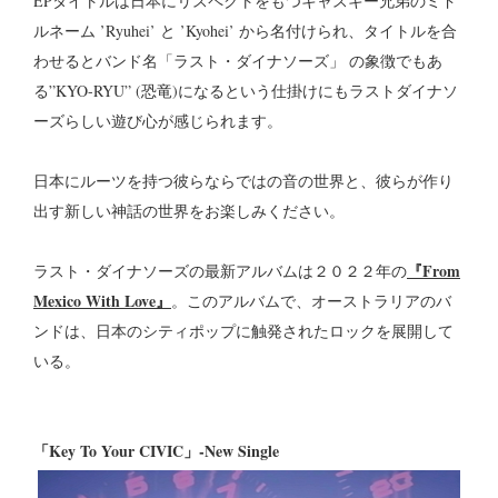
EPタイトルは日本にリスペクトをもつキャスキー兄弟のミド
ルネーム ’Ryuhei’ と ’Kyohei’ から名付けられ、タイトルを合
わせるとバンド名「ラスト・ダイナソーズ」 の象徴でもあ
る”KYO-RYU” (恐竜)になるという仕掛けにもラストダイナソ
ーズらしい遊び心が感じられます。
日本にルーツを持つ彼らならではの音の世界と、彼らが作り
出す新しい神話の世界をお楽しみください。
『From
ラスト・ダイナソーズの最新アルバムは２０２２年の
Mexico With Love』
。このアルバムで、オーストラリアのバ
ンドは、日本のシティポップに触発されたロックを展開して
いる。
「Key To Your CIVIC」-New Single