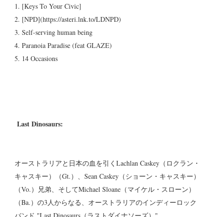
1. [Keys To Your Civic]
2. [NPD](https://asteri.lnk.to/LDNPD)
3. Self-serving human being
4. Paranoia Paradise (feat GLAZE)
5. 14 Occasions
Last Dinosaurs:
オーストラリアと日本の血を引くLachlan Caskey（ロクラン・
キャスキー）（Gt.）、Sean Caskey（ショーン・キャスキー）
（Vo.）兄弟、そしてMichael Sloane（マイケル・スローン）
（Ba.）の3人からなる、オーストラリアのインディーロック
バンド "Last Dinosaurs（ラストダイナソーズ）"