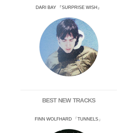
DARI BAY 『SURPRISE WISH』
BEST NEW TRACKS
FINN WOLFHARD 「TUNNELS」