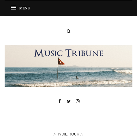
In
In
INDIE ROCK