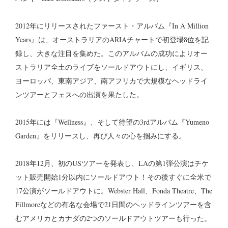
2012年にリリースされたファースト・アルバム『In A Million
Years』は、オーストラリアのARIAチャートで初登場8位を記
録し、大きな注目を集めた。このアルバムの成功によりオー
ストラリア全土のライブをソールドアウトにし、イギリス、
ヨーロッパ、東南アジア、南アフリカで大規模なヘッドライ
ンツアーとフェスへの出演を果たした。
2015年には『Wellness』、そして待望の3rdアルバム『Yumeno
Garden』をリリースし、再び人々の心を掴みにする。
2018年12月、初のUSツアーを発表し、LAの第1弾公演はチケ
ット販売開始1分以内にソールドアウト！その後すぐに全米で
17公演がソールドアウトに。Webster Hall、Fonda Theatre、The
Fillmoreなどの有名な会場で21日間のヘッドラインツアーを含
むアメリカとカナダの2つのソールドアウトツアーも行った。