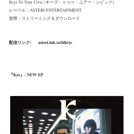
Keys To Your Civic (キーズ・トゥー・ユアー・シビック)
レーベル：ASTERI ENTERTAINMENT
形態：ストリーミング＆ダウンロード
配信リンク:
asteri.lnk.to/ldktyc
『Kyo』- NEW EP