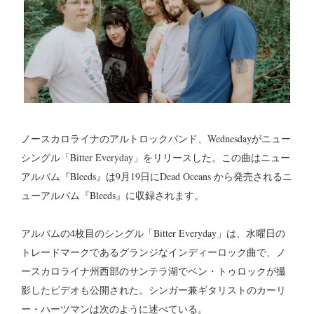
ノースカロライナのアルトロックバンド、Wednesdayがニュー
シングル「Bitter Everyday」をリリースした。この曲はニュー
アルバム『Bleeds』は9月19日にDead Oceans から発売されるニ
ューアルバム『Bleeds』に収録されます。
アルバムの4枚目のシングル「Bitter Everyday」は、水曜日の
トレードマークであるグランジなインディーロック曲で、ノ
ースカロライナ州西部のサンテラ湖でベン・トゥロックが撮
影したビデオも公開された。シンガー兼ギタリストのカーリ
ー・ハーツマンは次のように述べている。