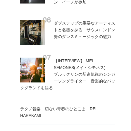
ン・イーノが参加
ダブステップの重要なアーティス
トと名盤を探る サウスロンドン
発のダンスミュージックの魅力
【INTERVIEW】 MEI
SEMONES(メイ・シモネス)
ブルックリンの新進気鋭のシンガ
ーソングライター 音楽的なバッ
クグランドを語る
テクノ音楽 切ない青春のひとこま REI
HARAKAMI