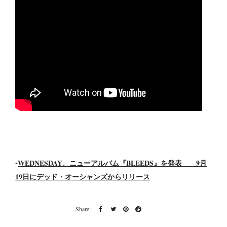
WEDNESDAY、ニューアルバム『BLEEDS』を発表 9月
▪️
19日にデッド・オーシャンズからリリース