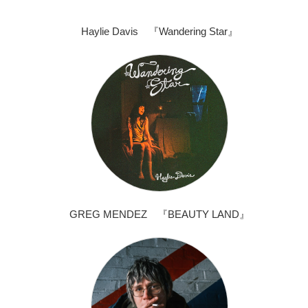
Haylie Davis 『Wandering Star』
GREG MENDEZ 『BEAUTY LAND』