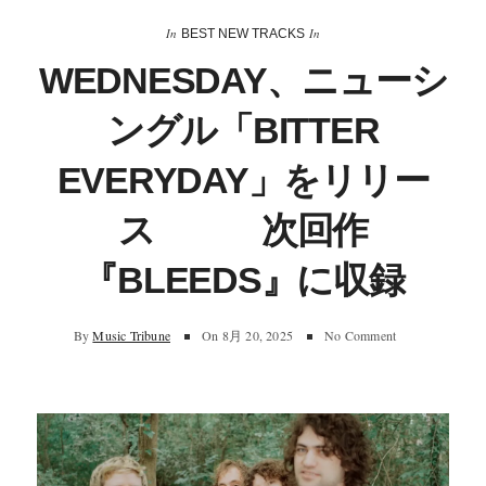
In
In
BEST NEW TRACKS
WEDNESDAY、ニューシ
ングル「BITTER
EVERYDAY」をリリー
ス 次回作
『BLEEDS』に収録
By
Music Tribune
On
8月 20, 2025
No Comment