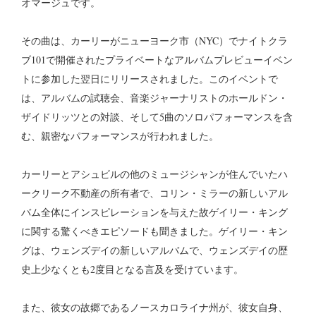
オマージュです。
その曲は、カーリーがニューヨーク市（NYC）でナイトクラ
ブ101で開催されたプライベートなアルバムプレビューイベン
トに参加した翌日にリリースされました。このイベントで
は、アルバムの試聴会、音楽ジャーナリストのホールドン・
ザイドリッツとの対談、そして5曲のソロパフォーマンスを含
む、親密なパフォーマンスが行われました。
カーリーとアシュビルの他のミュージシャンが住んでいたハ
ークリーク不動産の所有者で、コリン・ミラーの新しいアル
バム全体にインスピレーションを与えた故ゲイリー・キング
に関する驚くべきエピソードも聞きました。ゲイリー・キン
グは、ウェンズデイの新しいアルバムで、ウェンズデイの歴
史上少なくとも2度目となる言及を受けています。
また、彼女の故郷であるノースカロライナ州が、彼女自身、