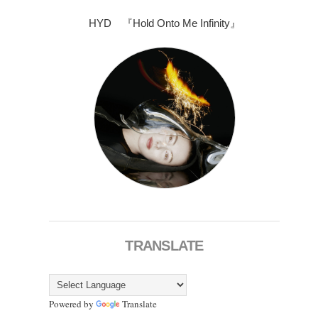
HYD 『Hold Onto Me Infinity』
TRANSLATE
Powered by
Translate