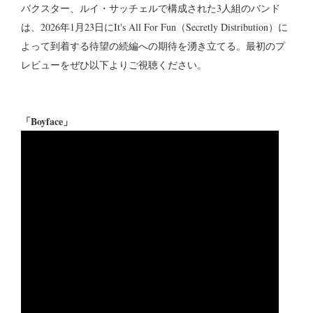
バクスター、ルイ・サッチェルで構成された3人組のバンド
は、2026年1月23日にIt's All For Fun（Secretly Distribution）に
よって到着する待望の続編への期待を湧き立てる。最初のプ
レビューをぜひ以下よりご視聴ください。
「Boyface」