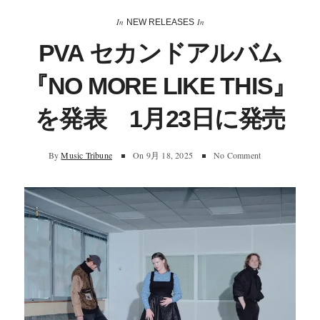
In
In
NEW RELEASES
PVA セカンドアルバム
『NO MORE LIKE THIS』
を発表 1月23日に発売
By
Music Tribune
On
9月 18, 2025
No Comment