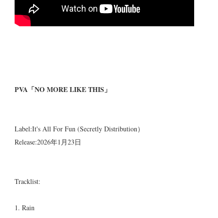
PVA「NO MORE LIKE THIS」
Label:It's All For Fun (Secretly Distribution）
Release:2026年1月23日
Tracklist:
1. Rain