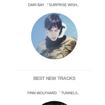
DARI BAY 『SURPRISE WISH』
BEST NEW TRACKS
FINN WOLFHARD 「TUNNELS」