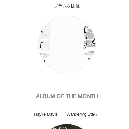
グラムを開催
ALBUM OF THE MONTH
Haylie Davis 『Wandering Star』