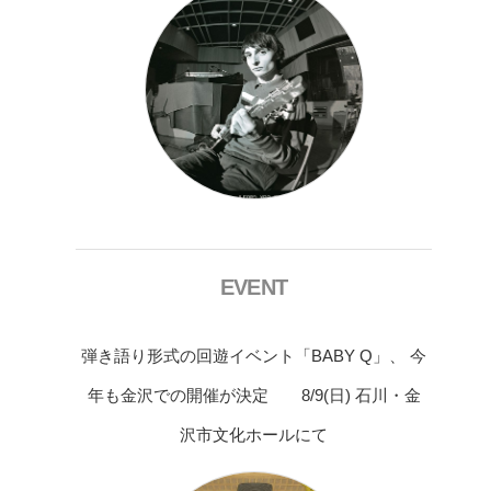
EVENT
弾き語り形式の回遊イベント「BABY Q」、 今
年も金沢での開催が決定 8/9(日) 石川・金
沢市文化ホールにて