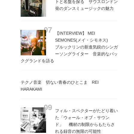
トと名盤を探る サウスロンドン
発のダンスミュージックの魅力
【INTERVIEW】 MEI
SEMONES(メイ・シモネス)
ブルックリンの新進気鋭のシンガ
ーソングライター 音楽的なバッ
クグランドを語る
テクノ音楽 切ない青春のひとこま REI
HARAKAMI
フィル・スペクターがたどり着い
た「ウォール・オブ・サウン
ド」 機材の制限からもたらさ
れる録音の無限の可能性