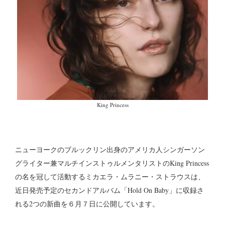
King Princess
ニューヨークのブルックリン出身のアメリカ人シンガーソン
グライター兼マルチインストゥルメンタリスト
の
King Princess
の名を冠して活動するミカエラ・ムラニー・ストラウス
は、
近日発売予定のセカンドアルバム「Hold On Baby」に収録さ
れる2つの新曲を６月７日に公開しています。