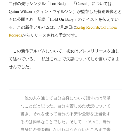
二作の先行シングル「Too Bad」、「Cursed」については、
Quinn Wilson（クィン・ウイルソン）が監督した特別映像とと
もに公開され、新譜「Hold On Baby」のテイストを伝えてい
る。この新作アルバムは、7月29日に
Zelig Records
/
Columbia
Records
からリリースされる予定です。
この新作アルバムについて、彼女はプレスリリースを通じ
て述べている。「私はこれまで失恋についてしか書いてきま
せんでした。
他の人を通して自分自身について話すのは簡単
なことだと思った。自分を苦しめた状況について
書き、それを使って自分の不安や憂鬱を正当化す
るのは簡単なことでした。そして、ついに、自分
自身に矛先を向けなければならないところまで来