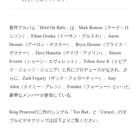
新作アルバム「Hold On Baby」は、Mark Ronson（マーク・ロ
ンソン）、Ethan Gruska（イーサン・グルスカ）、Aaron
Dessner（アーロン・デスナー）、Bryce Dessner（ブライス・
デスナー）、Dave Hamelin（デイヴ・アメリン）、Shawn
Everett（ショーン・エヴェレット）、Tobias Jesso Jr（トビア
ス・ジェッソ・ジュニア）と共にプロデュースがなされ、さ
らに、Zach Fogarty（ザック・フォガーティー）、Amy
Allen（エイミー・アレン）、Fousheé（フォーシー）といった
豪華なメンバーが参加している。
King Princessの二作のシングル「Too Bad」と「Cursed」のダ
ブルビデオクリップは以下よりご覧ください。