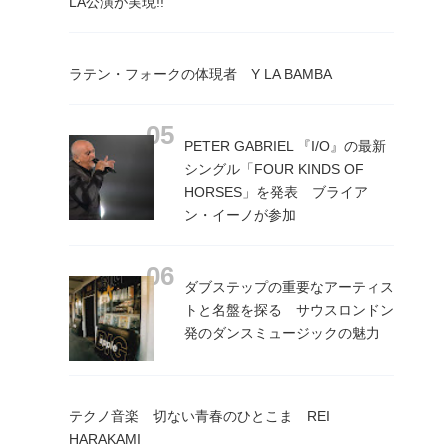
LA公演が実現!!
ラテン・フォークの体現者 Y LA BAMBA
PETER GABRIEL 『I/O』の最新
シングル「FOUR KINDS OF
HORSES」を発表 ブライア
ン・イーノが参加
ダブステップの重要なアーティス
トと名盤を探る サウスロンドン
発のダンスミュージックの魅力
テクノ音楽 切ない青春のひとこま REI
HARAKAMI