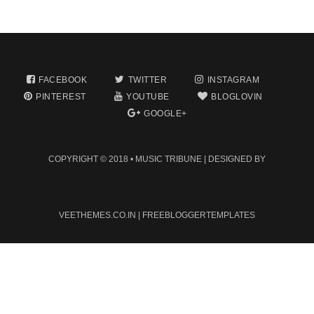
FACEBOOK
TWITTER
INSTAGRAM
PINTEREST
YOUTUBE
BLOGLOVIN
GOOGLE+
COPYRIGHT © 2018 •
MUSIC TRIBUNE
| DESIGNED BY
VEETHEMES.CO.IN
|
FREEBLOGGERTEMPLATES