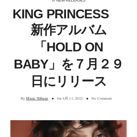
In
NEW RELEASES
KING PRINCESS
新作アルバム
「HOLD ON
BABY」を７月２９
日にリリース
By
Music Tribune
On
6月 11, 2022
No Comment