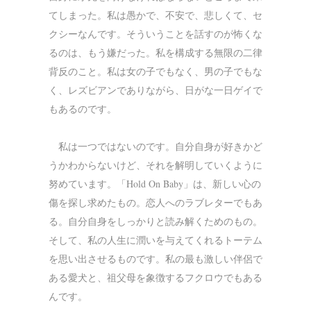
てしまった。私は愚かで、不安で、悲しくて、セ
クシーなんです。そういうことを話すのが怖くな
るのは、もう嫌だった。私を構成する無限の二律
背反のこと。私は女の子でもなく、男の子でもな
く、レズビアンでありながら、日がな一日ゲイで
もあるのです。
私は一つではないのです。自分自身が好きかど
うかわからないけど、それを解明していくように
努めています。「Hold On Baby」は、新しい心の
傷を探し求めたもの。恋人へのラブレターでもあ
る。自分自身をしっかりと読み解くためのもの。
そして、私の人生に潤いを与えてくれるトーテム
を思い出させるものです。私の最も激しい伴侶で
ある愛犬と、祖父母を象徴するフクロウでもある
んです。