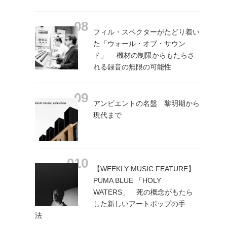
フィル・スペクターがたどり着い
た「ウォール・オブ・サウン
ド」 機材の制限からもたらさ
れる録音の無限の可能性
アンビエントの名盤 黎明期から
現代まで
【WEEKLY MUSIC FEATURE】
PUMA BLUE 「HOLY
WATERS」 死の概念がもたら
した新しいアートポップの手
法