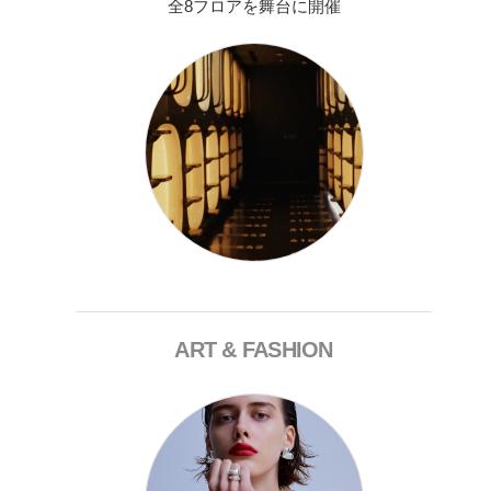
全8フロアを舞台に開催
ART & FASHION