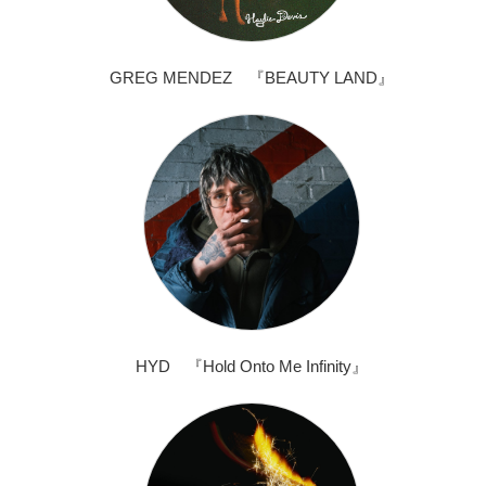
GREG MENDEZ 『BEAUTY LAND』
HYD 『Hold Onto Me Infinity』