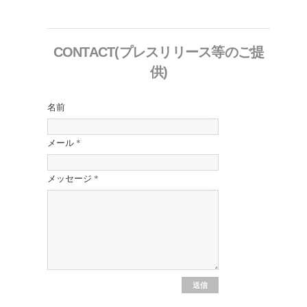
CONTACT(プレスリリース等のご提
供)
名前
メール
*
メッセージ
*