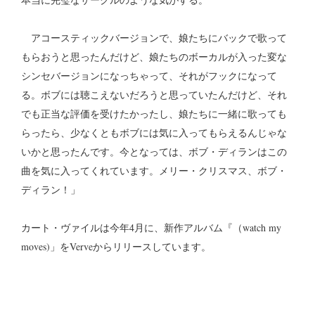
アコースティックバージョンで、娘たちにバックで歌って
もらおうと思ったんだけど、娘たちのボーカルが入った変な
シンセバージョンになっちゃって、それがフックになって
る。ボブには聴こえないだろうと思っていたんだけど、それ
でも正当な評価を受けたかったし、娘たちに一緒に歌っても
らったら、少なくともボブには気に入ってもらえるんじゃな
いかと思ったんです。今となっては、ボブ・ディランはこの
曲を気に入ってくれています。メリー・クリスマス、ボブ・
ディラン！」
カート・ヴァイルは今年4月に、新作アルバム『（watch my
moves)」をVerveからリリースしています。