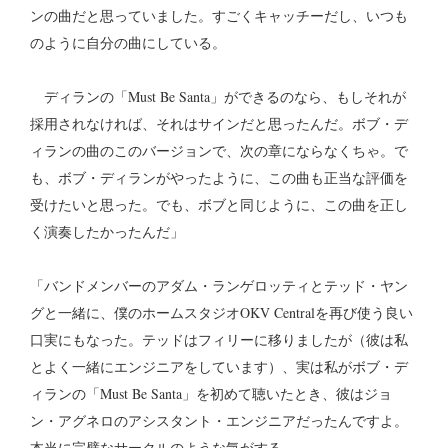
ンの曲だと思っていました。すごくキャッチーだし、いつも
のように自分の曲にしている。
ディランの「Must Be Santa」ができるのなら、もしそれが
採用されなければ、それはサインだと思ったんだ。ボブ・デ
ィランの曲のこのバージョンで、次の章にならなくちゃ。で
も、ボブ・ディランがやったように、この曲も正当な評価を
受けたいと思った。でも、ボブと同じように、この曲を正し
く演奏したかったんだ」
「バンドメンバーのアダム・ランゲロッティとテッド・ヤン
グと一緒に、僕のホームスタジオOKV Centralを再び使う良い
口実にもなった。テッドはフィリーに移りましたが（彼は私
とよく一緒にエンジニアをしています）、実は私がボブ・デ
ィランの「Must Be Santa」を初めて聴いたとき、彼はジョ
ン・アグネロのアシスタント・エンジニアだったんですよ。
本当に完璧なサークルのような気がする。