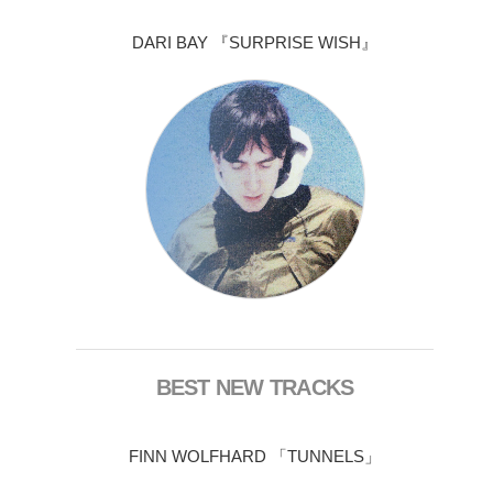
DARI BAY 『SURPRISE WISH』
BEST NEW TRACKS
FINN WOLFHARD 「TUNNELS」