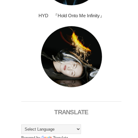
HYD 『Hold Onto Me Infinity』
TRANSLATE
Powered by
Translate