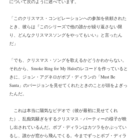
について次のように述べています。
「このクリスマス・コンピレーションへの参加を依頼された
とき、彼らは『このシリーズで他の誰かが繰り返さない限
り、どんなクリスマスソングをやってもいい』と言ったん
だ」
「でも、クリスマス・ソングを歌えるかどうかわからない。
それから、Smoke Ring for My Haloのレコードを作っていると
きに、ジョン・アグネロがボブ・ディランの「Must Be
Santa」のバージョンを見せてくれたときのことが頭をよぎっ
たんだ。
これは本当に陽気なビデオで（彼が最初に見せてくれ
た）、乱痴気騒ぎをするクリスマス・パーティーの様子が映
し出されているんだ。ボブ・ディランはカツラをかぶってい
るし、誰かが窓から飛んでくる。今までずっとボブ・ディラ