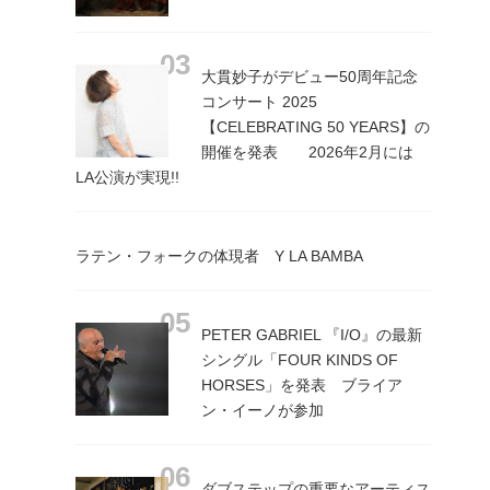
大貫妙子がデビュー50周年記念
コンサート 2025
【CELEBRATING 50 YEARS】の
開催を発表 2026年2月には
LA公演が実現!!
ラテン・フォークの体現者 Y LA BAMBA
PETER GABRIEL 『I/O』の最新
シングル「FOUR KINDS OF
HORSES」を発表 ブライア
ン・イーノが参加
ダブステップの重要なアーティス