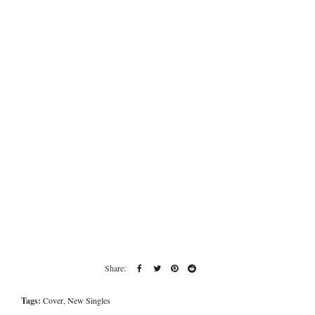
Tags:
Cover
,
New Singles