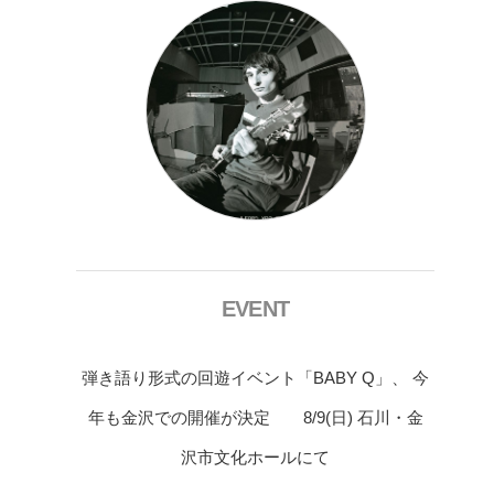
EVENT
弾き語り形式の回遊イベント「BABY Q」、 今
年も金沢での開催が決定 8/9(日) 石川・金
沢市文化ホールにて