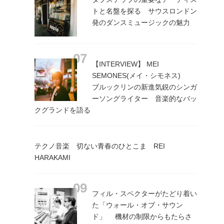
トと名盤を探る サウスロンドン
発のダンスミュージックの魅力
【INTERVIEW】 MEI
SEMONES(メイ・シモネス)
ブルックリンの新進気鋭のシンガ
ーソングライター 音楽的なバッ
クグランドを語る
テクノ音楽 切ない青春のひとこま REI
HARAKAMI
フィル・スペクターがたどり着い
た「ウォール・オブ・サウン
ド」 機材の制限からもたらさ