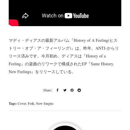
マディ・ディアスの最新アルバム『History of A Feeling(ヒス
トリー・オブ・ア・フィーリング)』は、昨年、ANTI-からリ
リース済みです。今月初め、ディアスは『History of a
Feeling』の楽曲のリワークで構成されたEP『Same History,
New Feelings』をリリースしている。
Tags:
Cover
,
Folk
,
New Singles