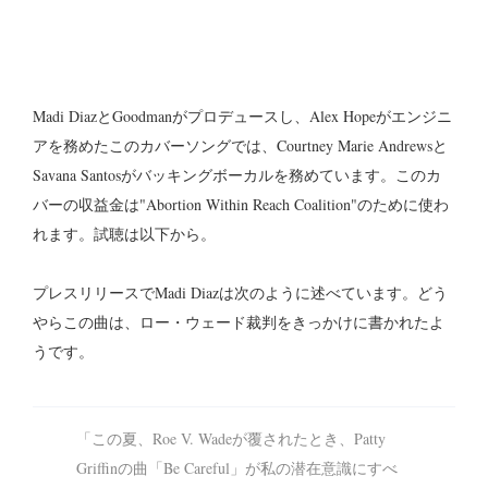
Madi DiazとGoodmanがプロデュースし、Alex Hopeがエンジニ
アを務めたこのカバーソングでは、Courtney Marie Andrewsと
Savana Santosがバッキングボーカルを務めています。このカ
バーの収益金は"Abortion Within Reach Coalition"のために使わ
れます。試聴は以下から。
プレスリリースでMadi Diazは次のように述べています。どう
やらこの曲は、ロー・ウェード裁判をきっかけに書かれたよ
うです。
「この夏、Roe V. Wadeが覆されたとき、Patty
Griffinの曲「Be Careful」が私の潜在意識にすべ