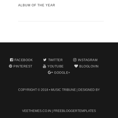
ALBUM OF THE YEAR
FACEBOOK
TWITTER
INSTAGRAM
PINTEREST
YOUTUBE
BLOGLOVIN
GOOGLE+
COPYRIGHT © 2018 •
MUSIC TRIBUNE
| DESIGNED BY
VEETHEMES.CO.IN
|
FREEBLOGGERTEMPLATES