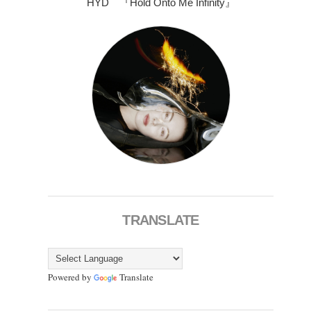
HYD 『Hold Onto Me Infinity』
TRANSLATE
Powered by
Translate