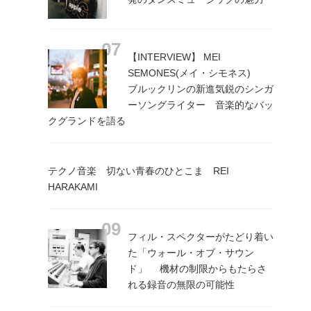
【INTERVIEW】 MEI
SEMONES(メイ・シモネス)
ブルックリンの新進気鋭のシンガ
ーソングライター 音楽的なバッ
クグランドを語る
テクノ音楽 切ない青春のひとこま REI
HARAKAMI
フィル・スペクターがたどり着い
た「ウォール・オブ・サウン
ド」 機材の制限からもたらさ
れる録音の無限の可能性