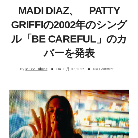
MADI DIAZ、 PATTY
GRIFFIの2002年のシング
ル「BE CAREFUL」のカ
バーを発表
By
Music Tribune
On
11月 09, 2022
No Comment