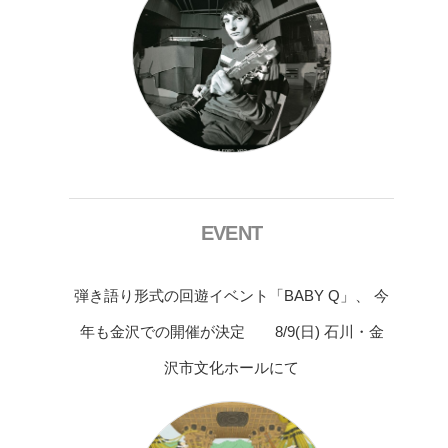
EVENT
弾き語り形式の回遊イベント「BABY Q」、 今
年も金沢での開催が決定 8/9(日) 石川・金
沢市文化ホールにて