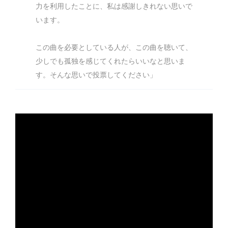
力を利用したことに、私は感謝しきれない思いで
います。
この曲を必要としている人が、この曲を聴いて、
少しでも孤独を感じてくれたらいいなと思いま
す。そんな思いで投票してください」