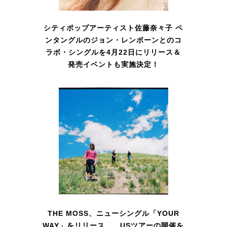
シティポップアーティスト佐藤奈々子 ペ
ンタングルのジョン・レンボーンとのコ
ラボ・シングルを4月22日にリリース＆
発売イベントも実施決定！
THE MOSS、ニューシングル「YOUR
WAY」をリリース USツアーの開催を