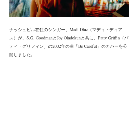
ナッシュビル在住のシンガー、Madi Diaz（マディ・ディア
ス）が、S.G. GoodmanとJoy Oladokunと共に、Patty Griffin（パ
ティ・グリフィン）の2002年の曲「Be Careful」のカバーを公
開しました。