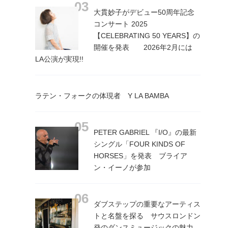
大貫妙子がデビュー50周年記念
コンサート 2025
【CELEBRATING 50 YEARS】の
開催を発表 2026年2月には
LA公演が実現!!
ラテン・フォークの体現者 Y LA BAMBA
PETER GABRIEL 『I/O』の最新
シングル「FOUR KINDS OF
HORSES」を発表 ブライア
ン・イーノが参加
ダブステップの重要なアーティス
トと名盤を探る サウスロンドン
発のダンスミュージックの魅力