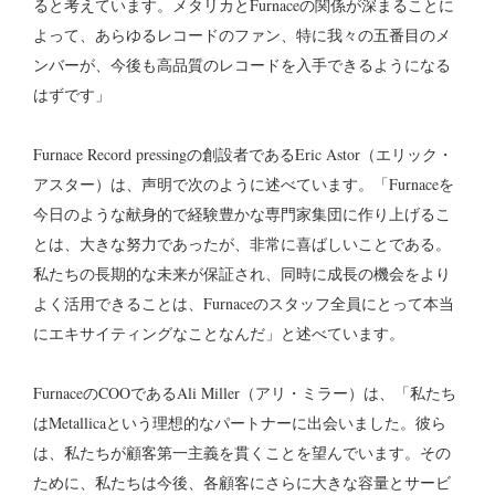
ると考えています。メタリカとFurnaceの関係が深まることに
よって、あらゆるレコードのファン、特に我々の五番目のメ
ンバーが、今後も高品質のレコードを入手できるようになる
はずです」
Furnace Record pressingの創設者であるEric Astor（エリック・
アスター）は、声明で次のように述べています。「Furnaceを
今日のような献身的で経験豊かな専門家集団に作り上げるこ
とは、大きな努力であったが、非常に喜ばしいことである。
私たちの長期的な未来が保証され、同時に成長の機会をより
よく活用できることは、Furnaceのスタッフ全員にとって本当
にエキサイティングなことなんだ」と述べています。
FurnaceのCOOであるAli Miller（アリ・ミラー）は、「私たち
はMetallicaという理想的なパートナーに出会いました。彼ら
は、私たちが顧客第一主義を貫くことを望んでいます。その
ために、私たちは今後、各顧客にさらに大きな容量とサービ