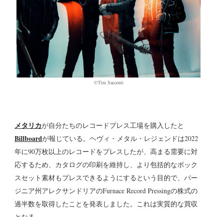
©Tim Saccenti
メタリカ
が自分たちのレコードプレス工場を購入したと
Billboard
が報じている。ヘヴィ・メタル・レジェンドは2022
年に90万枚以上のレコードをプレスしたが、高まる需要に対
応するため、カタログの印刷を維持し、より包括的なボック
スセット素材もプレスできるようにするという目的で、バー
ジニア州アレクサンドリアのFurnace Record Pressingの株式の
過半数を取得したことを発表しました。これは実質的な買収
となる。