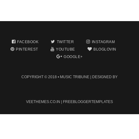
FACEBOOK
TWITTER
INSTAGRAM
PINTEREST
YOUTUBE
BLOGLOVIN
GOOGLE+
COPYRIGHT © 2018 •
MUSIC TRIBUNE
| DESIGNED BY
VEETHEMES.CO.IN
|
FREEBLOGGERTEMPLATES