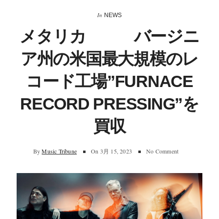
In
NEWS
メタリカ バージニ
ア州の米国最大規模のレ
コード工場”FURNACE
RECORD PRESSING”を
買収
By
Music Tribune
On
3月 15, 2023
No Comment