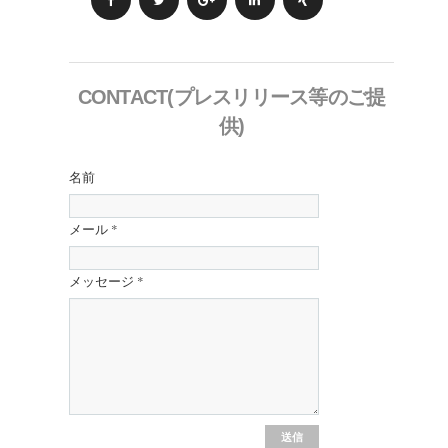
CONTACT(プレスリリース等のご提
供)
名前
メール
*
メッセージ
*