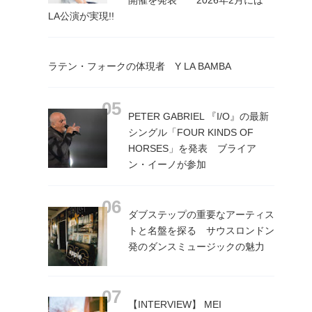
LA公演が実現!!
ラテン・フォークの体現者 Y LA BAMBA
PETER GABRIEL 『I/O』の最新
シングル「FOUR KINDS OF
HORSES」を発表 ブライア
ン・イーノが参加
ダブステップの重要なアーティス
トと名盤を探る サウスロンドン
発のダンスミュージックの魅力
【INTERVIEW】 MEI