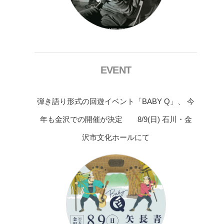
EVENT
弾き語り形式の回遊イベント「BABY Q」、 今
年も金沢での開催が決定 8/9(日) 石川・金
沢市文化ホールにて