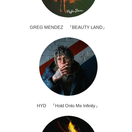
GREG MENDEZ 『BEAUTY LAND』
HYD 『Hold Onto Me Infinity』