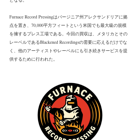
Furnace Record Pressingはバージニア州アレクサンドリアに拠
点を置き、70,000平方フィートという米国でも最大級の規模
を擁するプレス工場である。今回の買収は、メタリカとその
レーベルであるBlackened Recordingsの需要に応えるだけでな
く、他のアーティストやレーベルにも引き続きサービスを提
供するために行われた。