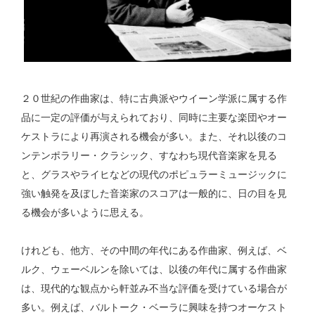
２０世紀の作曲家は、特に古典派やウイーン学派に属する作
品に一定の評価が与えられており、同時に主要な楽団やオー
ケストラにより再演される機会が多い。また、それ以後のコ
ンテンポラリー・クラシック、すなわち現代音楽家を見る
と、グラスやライヒなどの現代のポピュラーミュージックに
強い触発を及ぼした音楽家のスコアは一般的に、日の目を見
る機会が多いように思える。
けれども、他方、その中間の年代にある作曲家、例えば、ベ
ルク、ウェーベルンを除いては、以後の年代に属する作曲家
は、現代的な観点から軒並み不当な評価を受けている場合が
多い。例えば、バルトーク・ベーラに興味を持つオーケスト