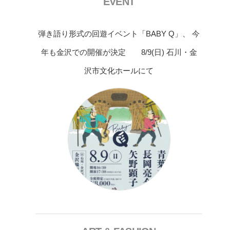
EVENT
弾き語り形式の回遊イベント「BABY Q」、 今
年も金沢での開催が決定 8/9(日) 石川・金
沢市文化ホールにて