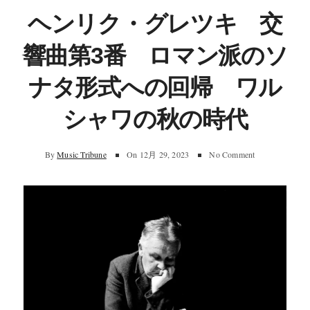
ヘンリク・グレツキ 交
響曲第3番 ロマン派のソ
ナタ形式への回帰 ワル
シャワの秋の時代
By
Music Tribune
On
12月 29, 2023
No Comment