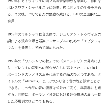
1960年にカトヴィツェの国立高等音楽学校を卒業し、作曲を
ボレスワフ・シャベルスキに師事。後に同大学の学長を務め
る。その後、パリで音楽の勉強を続ける。PAUの全国的な正
会員。
1958年のワルシャワ秋音楽祭で、ジュリアン・トゥヴィムの
詞による混声合唱と器楽アンサンブルのための「エピタフィ
ウム」を発表し、初めて認められた。
1960年の「ワルシャワの秋」での《スコントリ》の発表によ
り、グレツキの音楽への関心がさらに高まった。この曲は、
ポーランドのソノリズムを代表する作品のひとつである。タ
イトルの「zderzenia」は、ぶつかり合う音の塊と訳すことが
できる。この作品の音の密度は並外れて高く、88音群にも達
する。同時に、ポーランド音楽における連弾技法の最も一貫
した応用例のひとつでもある。