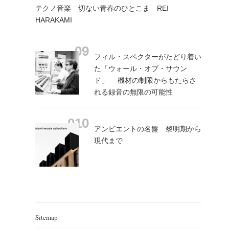
テクノ音楽 切ない青春のひとこま REI
HARAKAMI
フィル・スペクターがたどり着い
た「ウォール・オブ・サウン
ド」 機材の制限からもたらさ
れる録音の無限の可能性
アンビエントの名盤 黎明期から
現代まで
Sitemap