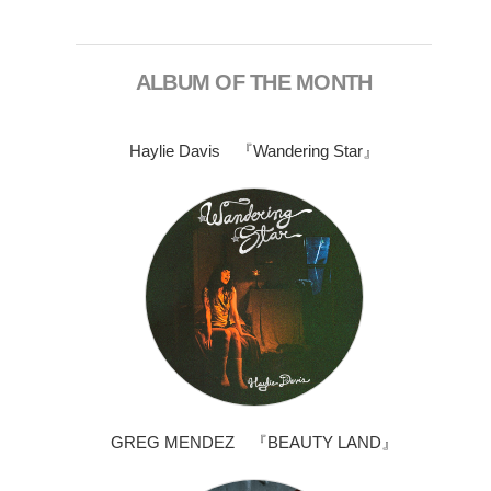
ALBUM OF THE MONTH
Haylie Davis 『Wandering Star』
GREG MENDEZ 『BEAUTY LAND』