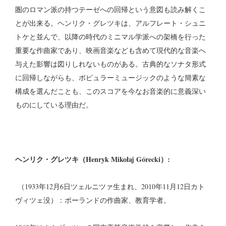
圏のロマン派の持つテーゼへの回帰という意図も読み解くこ
とが出来る。ヘンリク・グレツキは、アルフレート・シュニ
トケと並んで、以降の時代のミニマル学派への架橋を行った
重要な作曲家であり、映画音楽なども含めて現代的な音楽へ
与えた影響は図りしれないものがある。古典的なソナタ形式
に回帰しながらも、ポピュラーミュージックのような簡素な
構成を選んだことも、このスコアを今なお音楽的に意義深い
ものにしている理由だ。
ヘンリク・グレツキ（Henryk Mikołaj Górecki）:
（1933年12月6日ツェルニツァ生まれ、2010年11月12日カト
ヴィツェ没）：ポーランドの作曲家、教育学者。