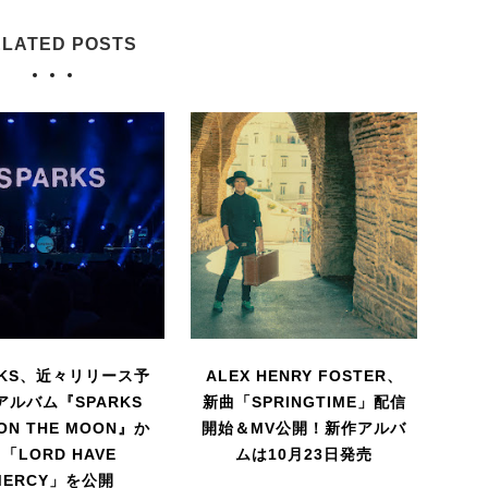
LATED POSTS
RKS、近々リリース予
ALEX HENRY FOSTER、
アルバム『SPARKS
新曲「SPRINGTIME」配信
 ON THE MOON』か
開始＆MV公開！新作アルバ
「LORD HAVE
ムは10月23日発売
MERCY」を公開