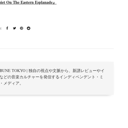
et On The Eastern Esplanade』
TRIBUNE TOKYO | 独自の視点や文脈から、新譜レビューやイ
などの音楽カルチャーを発信するインディペンデント・ミ
・メディア。