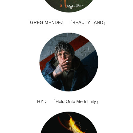
GREG MENDEZ 『BEAUTY LAND』
HYD 『Hold Onto Me Infinity』