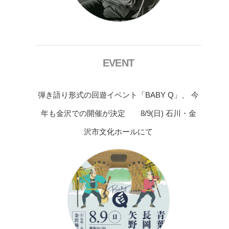
EVENT
弾き語り形式の回遊イベント「BABY Q」、 今
年も金沢での開催が決定 8/9(日) 石川・金
沢市文化ホールにて