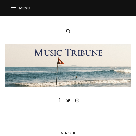
In
ROCK