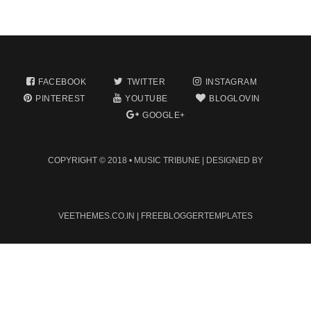
FACEBOOK
TWITTER
INSTAGRAM
PINTEREST
YOUTUBE
BLOGLOVIN
GOOGLE+
COPYRIGHT © 2018 •
MUSIC TRIBUNE
| DESIGNED BY
VEETHEMES.CO.IN
|
FREEBLOGGERTEMPLATES