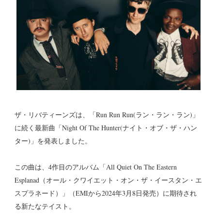
ザ・リバティーンズは、「Run Run Run(ラン・ラン・ラン)」
に続く最新曲「Night Of The Hunter(ナイト・オブ・ザ・ハン
ター)」を発表しました。
この曲は、4作目のアルバム「All Quiet On The Eastern
Esplanad（オール・クワイエット・オン・ザ・イースタン・エ
スプラネード）」（EMIから2024年3月8日発売）に期待され
る新たなテイスト。