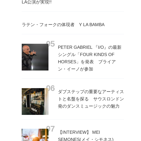
LA公演が実現!!
ラテン・フォークの体現者 Y LA BAMBA
PETER GABRIEL 『I/O』の最新
シングル「FOUR KINDS OF
HORSES」を発表 ブライア
ン・イーノが参加
ダブステップの重要なアーティス
トと名盤を探る サウスロンドン
発のダンスミュージックの魅力
【INTERVIEW】 MEI
SEMONES(メイ・シモネス)