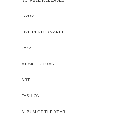
NOTABLE RELEASES
J-POP
LIVE PERFORMANCE
JAZZ
MUSIC COLUMN
ART
FASHION
ALBUM OF THE YEAR