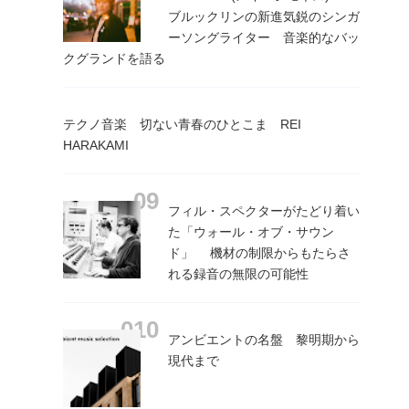
ブルックリンの新進気鋭のシンガ
ーソングライター 音楽的なバッ
クグランドを語る
テクノ音楽 切ない青春のひとこま REI
HARAKAMI
フィル・スペクターがたどり着い
た「ウォール・オブ・サウン
ド」 機材の制限からもたらさ
れる録音の無限の可能性
アンビエントの名盤 黎明期から
現代まで