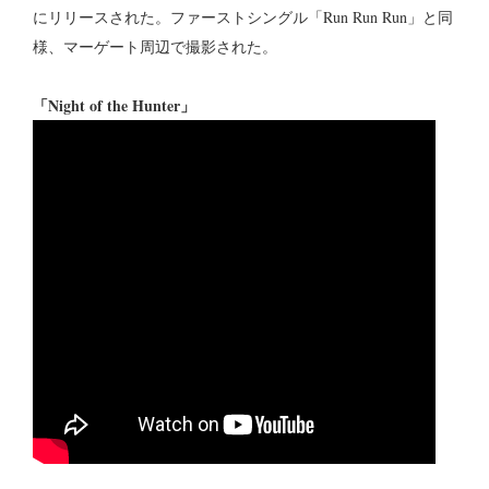
にリリースされた。ファーストシングル「Run Run Run」と同
様、マーゲート周辺で撮影された。
「Night of the Hunter」