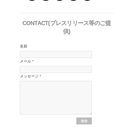
CONTACT(プレスリリース等のご提
供)
名前
メール
*
メッセージ
*