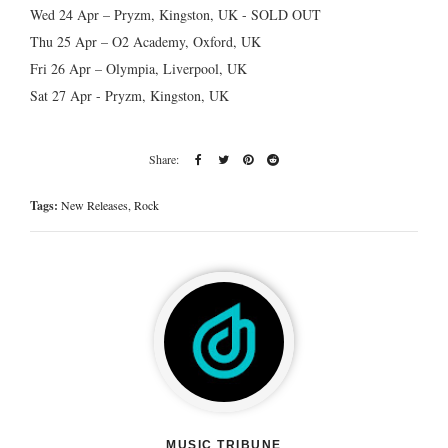
Wed 24 Apr – Pryzm, Kingston, UK - SOLD OUT
Thu 25 Apr – O2 Academy, Oxford, UK
Fri 26 Apr – Olympia, Liverpool, UK
Sat 27 Apr - Pryzm, Kingston, UK
Tags:
New Releases
,
Rock
MUSIC TRIBUNE