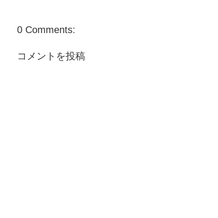
0 Comments:
コメントを投稿