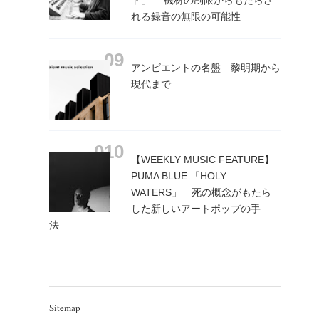
れる録音の無限の可能性
アンビエントの名盤 黎明期から
現代まで
【WEEKLY MUSIC FEATURE】
PUMA BLUE 「HOLY
WATERS」 死の概念がもたら
した新しいアートポップの手
法
Sitemap