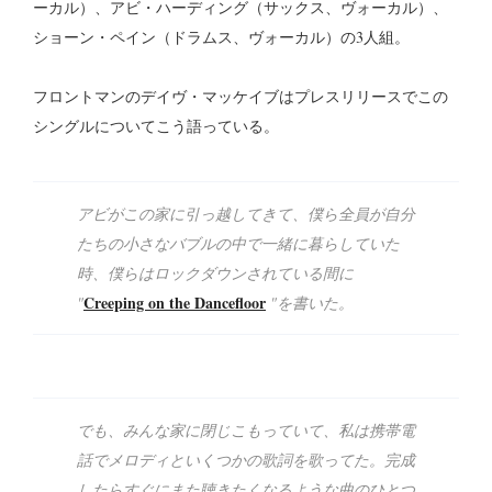
ーカル）、アビ・ハーディング（サックス、ヴォーカル）、
ショーン・ペイン（ドラムス、ヴォーカル）の3人組。
フロントマンのデイヴ・マッケイブはプレスリリースでこの
シングルについてこう語っている。
アビがこの家に引っ越してきて、僕ら全員が自分
たちの小さなバブルの中で一緒に暮らしていた
時、僕らはロックダウンされている間に
Creeping on the Dancefloor
"
"を書いた。
でも、みんな家に閉じこもっていて、私は携帯電
話でメロディといくつかの歌詞を歌ってた。完成
したらすぐにまた聴きたくなるような曲のひとつ