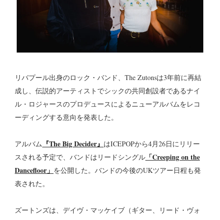
リバプール出身のロック・バンド、The Zutonsは3年前に再結
成し、伝説的アーティストでシックの共同創設者であるナイ
ル・ロジャースのプロデュースによるニューアルバムをレコ
ーディングする意向を発表した。
『The Big Decider』
アルバム
はICEPOPから4月26日にリリー
「Creeping on the
スされる予定で、バンドはリードシングル
Dancefloor」
を公開した。バンドの今後のUKツアー日程も発
表された。
ズートンズは、デイヴ・マッケイブ（ギター、リード・ヴォ