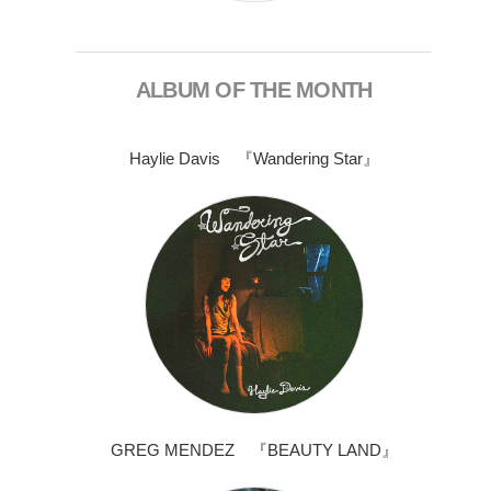
ALBUM OF THE MONTH
Haylie Davis 『Wandering Star』
GREG MENDEZ 『BEAUTY LAND』