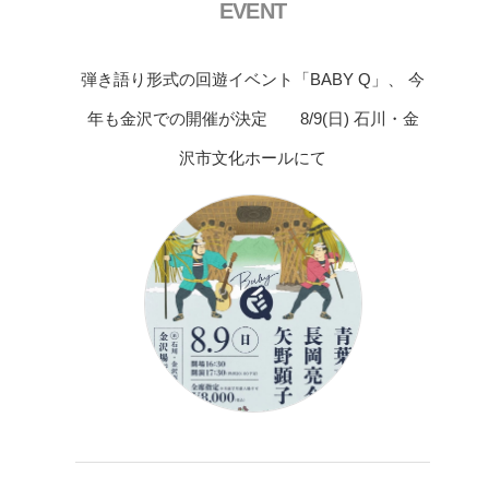
EVENT
弾き語り形式の回遊イベント「BABY Q」、 今
年も金沢での開催が決定 8/9(日) 石川・金
沢市文化ホールにて