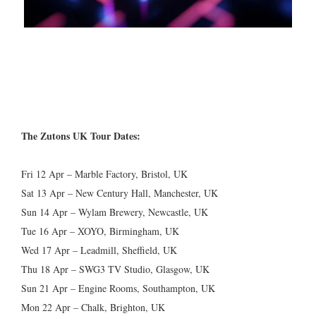
The Zutons UK Tour Dates:
Fri 12 Apr – Marble Factory, Bristol, UK
Sat 13 Apr – New Century Hall, Manchester, UK
Sun 14 Apr – Wylam Brewery, Newcastle, UK
Tue 16 Apr – XOYO, Birmingham, UK
Wed 17 Apr – Leadmill, Sheffield, UK
Thu 18 Apr – SWG3 TV Studio, Glasgow, UK
Sun 21 Apr – Engine Rooms, Southampton, UK
Mon 22 Apr – Chalk, Brighton, UK