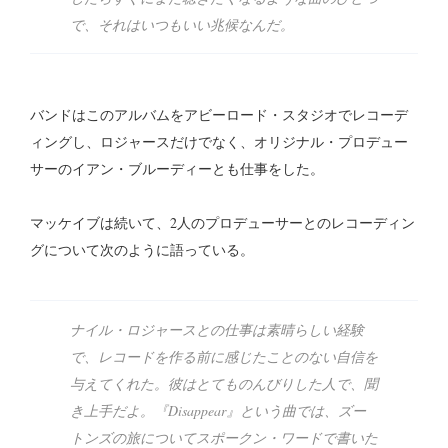
で、それはいつもいい兆候なんだ。
バンドはこのアルバムをアビーロード・スタジオでレコーデ
ィングし、ロジャースだけでなく、オリジナル・プロデュー
サーのイアン・ブルーディーとも仕事をした。
マッケイブは続いて、2人のプロデューサーとのレコーディン
グについて次のように語っている。
ナイル・ロジャースとの仕事は素晴らしい経験
で、レコードを作る前に感じたことのない自信を
与えてくれた。彼はとてものんびりした人で、聞
き上手だよ。『Disappear』という曲では、ズー
トンズの旅についてスポークン・ワードで書いた