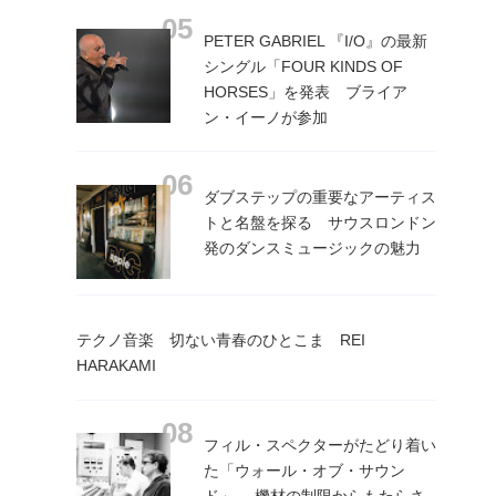
PETER GABRIEL 『I/O』の最新
シングル「FOUR KINDS OF
HORSES」を発表 ブライア
ン・イーノが参加
ダブステップの重要なアーティス
トと名盤を探る サウスロンドン
発のダンスミュージックの魅力
テクノ音楽 切ない青春のひとこま REI
HARAKAMI
フィル・スペクターがたどり着い
た「ウォール・オブ・サウン
ド」 機材の制限からもたらさ