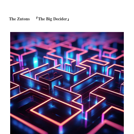
The Zutons 『The Big Decider』