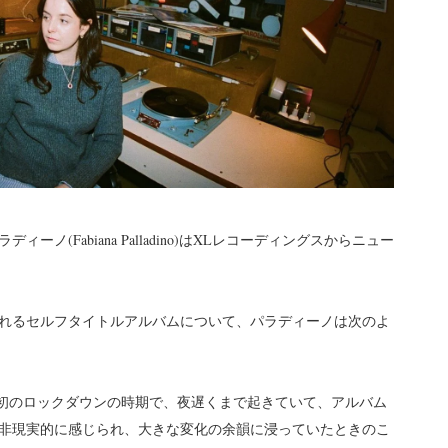
(Fabiana Palladino)はXLレコーディングスからニュー
。
れるセルフタイトルアルバムについて、パラディーノは次のよ
いたのは、最初のロックダウンの時期で、夜遅くまで起きていて、アルバム
非現実的に感じられ、大きな変化の余韻に浸っていたときのこ