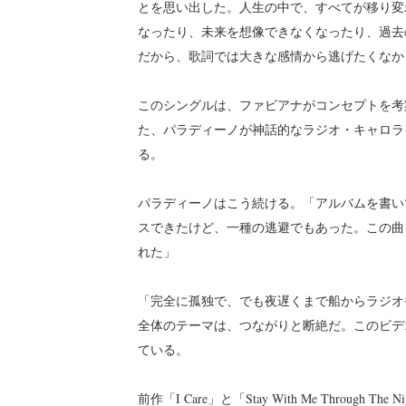
とを思い出した。人生の中で、すべてが移り変
なったり、未来を想像できなくなったり、過去
だから、歌詞では大きな感情から逃げたくなか
このシングルは、ファビアナがコンセプトを考
た、パラディーノが神話的なラジオ・キャロラ
る。
パラディーノはこう続ける。「アルバムを書い
スできたけど、一種の逃避でもあった。この曲
れた」
「完全に孤独で、でも夜遅くまで船からラジオ
全体のテーマは、つながりと断絶だ。このビデオでは、そ
ている。
前作「I Care」と「Stay With Me Through T