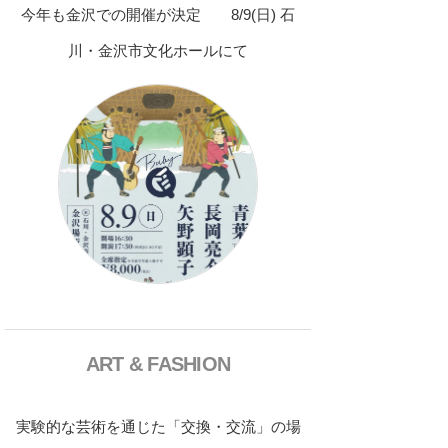
今年も金沢での開催が決定 8/9(日) 石
川・金沢市文化ホールにて
ART & FASHION
実験的な芸術を通じた「交換・交流」の場