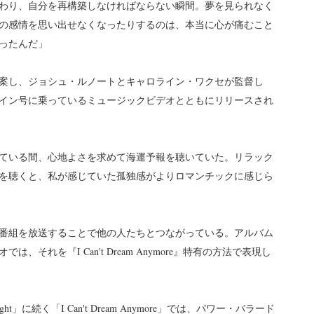
わり、自分を再構築しなければならない瞬間。夢を見られなく
の感情を思い出せなくなったりするのは、本当に心が痛むこと
ったんだ」
案し、ジョシュ・ルノートとキャロライン・ワクセが監督し
イン号に乗っているミュージックビデオとともにリリースされ
ている間、心地よさを求めて海運予報を聴いていた。リラック
を聴くと、私が感じていた孤独感がよりロマンチックに感じら
番組を放送することで他の人たちとつながっている。アルバム
れを『I Can't Dream Anymore』特有の方法で表現し
he Night」に続く「I Can't Dream Anymore」では、パワー・バラード