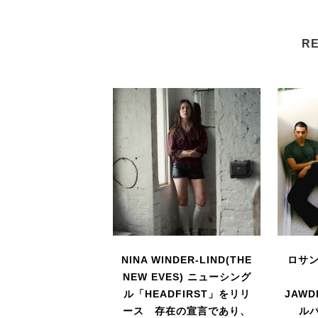
RE
NINA WINDER-LIND(THE
ロサ
NEW EVES) ニューシング
ル「HEADFIRST」をリリ
JAW
ース 存在の宣言であり、
ルバ