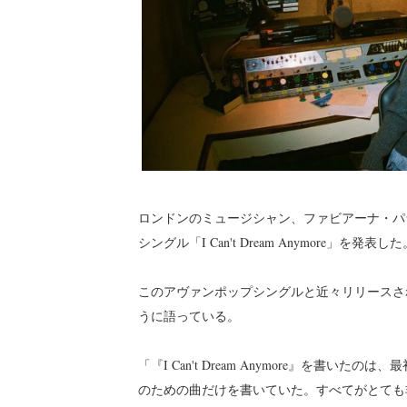
ロンドンのミュージシャン、ファビアーナ・パラディーノ
シングル「I Can't Dream Anymore」を発表した
このアヴァンポップシングルと近々リリースさ
うに語っている。
「『I Can't Dream Anymore』を書
のための曲だけを書いていた。すべてがとても