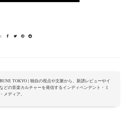
TRIBUNE TOKYO | 独自の視点や文脈から、新譜レビューやイ
などの音楽カルチャーを発信するインディペンデント・ミ
・メディア。