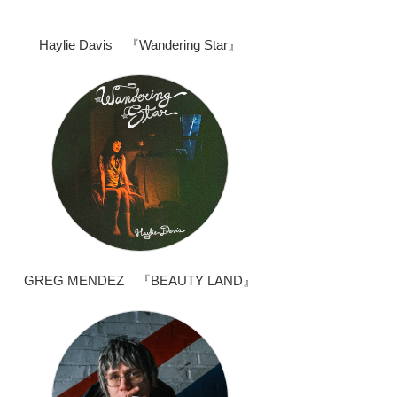
Haylie Davis 『Wandering Star』
GREG MENDEZ 『BEAUTY LAND』