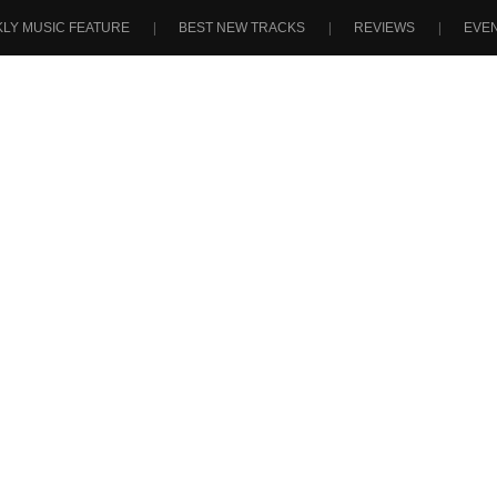
LY MUSIC FEATURE
BEST NEW TRACKS
REVIEWS
EVE