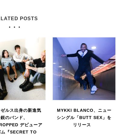
LATED POSTS
ンゼルス出身の新進気
MYKKI BLANCO、ニュー
鋭のバンド、
シングル「BUTT SEX」を
DROPPED デビューア
リリース
ム『SECRET TO