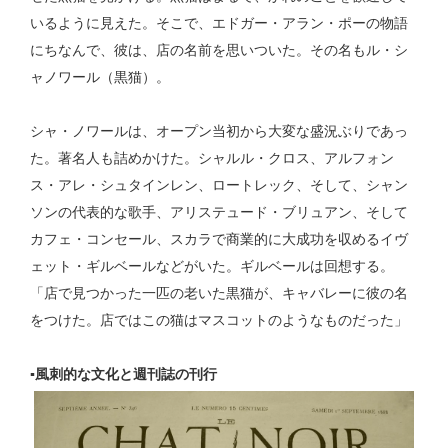
いるように見えた。そこで、エドガー・アラン・ポーの物語
にちなんで、彼は、店の名前を思いついた。その名もル・シ
ャノワール（黒猫）。
シャ・ノワールは、オープン当初から大変な盛況ぶりであっ
た。著名人も詰めかけた。シャルル・クロス、アルフォン
ス・アレ・シュタインレン、ロートレック、そして、シャン
ソンの代表的な歌手、アリステュード・ブリュアン、そして
カフェ・コンセール、スカラで商業的に大成功を収めるイヴ
ェット・ギルベールなどがいた。ギルベールは回想する。
「店で見つかった一匹の老いた黒猫が、キャバレーに彼の名
をつけた。店ではこの猫はマスコットのようなものだった」
▪風刺的な文化と週刊誌の刊行