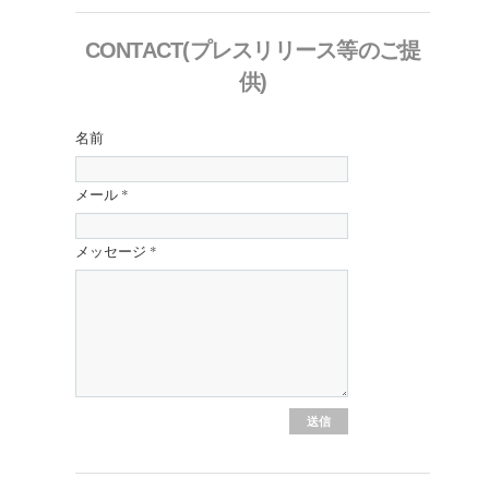
CONTACT(プレスリリース等のご提
供)
名前
メール
*
メッセージ
*