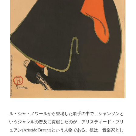
ル・シャ・ノワールから登場した歌手の中で、シャンソンと
いうジャンルの普及に貢献したのが、アリスティード・ブリ
ュアン(Aristide Braunt)という人物である。彼は、音楽家とし