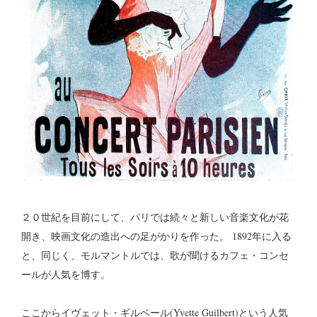
２０世紀を目前にして、パリでは続々と新しい音楽文化が花
開き、映画文化の造出への足がかりを作った。 1892年に入る
と、同じく、モルマントルでは、歌が聞けるカフェ・コンセ
ールが人気を博す。
ここからイヴェット・ギルベール(Yvette Guilbert)という人気