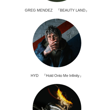
GREG MENDEZ 『BEAUTY LAND』
HYD 『Hold Onto Me Infinity』