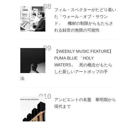
フィル・スペクターがたどり着い
た「ウォール・オブ・サウン
ド」 機材の制限からもたらさ
れる録音の無限の可能性
【WEEKLY MUSIC FEATURE】
PUMA BLUE 「HOLY
WATERS」 死の概念がもたら
した新しいアートポップの手
法
アンビエントの名盤 黎明期から
現代まで