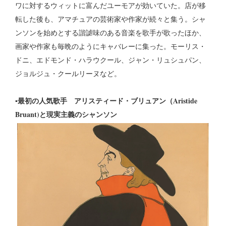
ワに対するウィットに富んだユーモアが効いていた。店が移
転した後も、アマチュアの芸術家や作家が続々と集う。シャ
ンソンを始めとする諧謔味のある音楽を歌手が歌ったほか、
画家や作家も毎晩のようにキャバレーに集った。モーリス・
ドニ、エドモンド・ハラウクール、ジャン・リュシュパン、
ジョルジュ・クールリーヌなど。
▪最初の人気歌手 アリスティード・ブリュアン（Aristide
Bruant)と現実主義のシャンソン