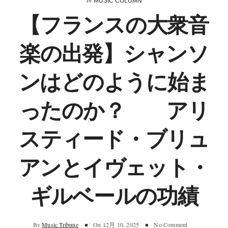
In
MUSIC COLUMN
【フランスの大衆音
楽の出発】シャンソ
ンはどのように始ま
ったのか？ アリ
スティード・ブリュ
アンとイヴェット・
ギルベールの功績
By
Music Tribune
On
12月 10, 2025
No Comment