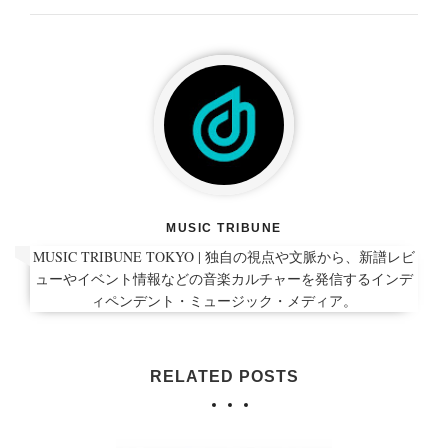
MUSIC TRIBUNE
MUSIC TRIBUNE TOKYO | 独自の視点や文脈から、新譜レビ
ューやイベント情報などの音楽カルチャーを発信するインデ
ィペンデント・ミュージック・メディア。
RELATED POSTS