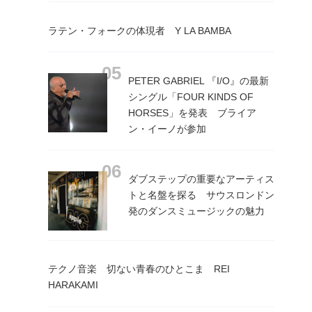
ラテン・フォークの体現者 Y LA BAMBA
PETER GABRIEL 『I/O』の最新
シングル「FOUR KINDS OF
HORSES」を発表 ブライア
ン・イーノが参加
ダブステップの重要なアーティス
トと名盤を探る サウスロンドン
発のダンスミュージックの魅力
テクノ音楽 切ない青春のひとこま REI
HARAKAMI