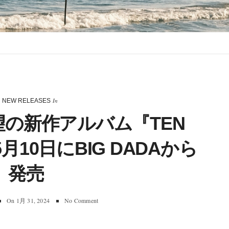
In
NEW RELEASES
待望の新作アルバム『TEN
月10日にBIG DADAから
発売
On
1月 31, 2024
No Comment