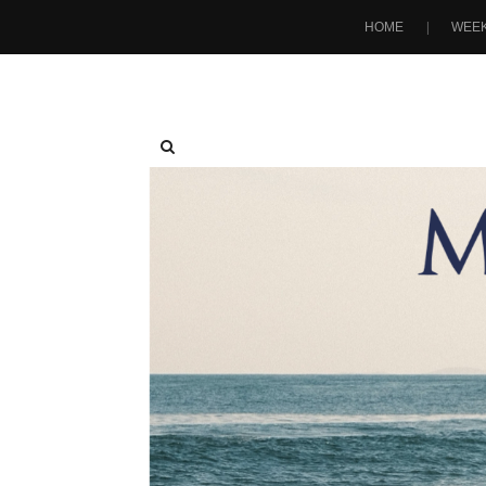
HOME
WEEK