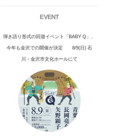
EVENT
弾き語り形式の回遊イベント「BABY Q」、
今年も金沢での開催が決定 8/9(日) 石
川・金沢市文化ホールにて