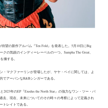
が待望の新作アルバム『Ten Fold』を発表した。5月10日にBig
の気鋭のインディーレーベルの一つ。Sampha The Great、
ャンを擁する。
ソン・マクファーリンが登場したが、ヤヤ・ベイに関しては、よ
的でアーバンなR&Bシンガーである。
ar』と2023年のEP『Exodus the North Star』の強力なワン・ツー・パ
過去、現在、未来についてのその時々の考察によって定義され
ートレイトである。