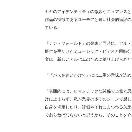
ヤヤのアイデンティティの微妙なニュアンスと、創
作品の特徴であるユーモアと鋭い社会的論評の
ている。
『テン・フォールド』の発表と同時に、フル・アルバ
振付を手がけたミュージック・ビデオと同時公
文は、新しいアルバムのために練り上げられた
「『バスを追いかけて』には二重の意味が込め
「表面的には、ロマンチックな関係で当然と思
けに止まらず、私が業界の多くのシーンで感じ
自身を肯定したり、評価やそれにまつわる欠乏
であらねばならないと思うから、そのことを