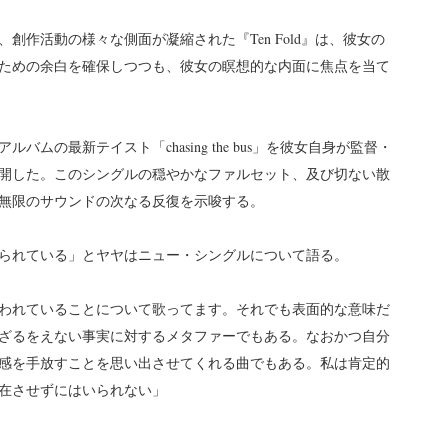
作活動の様々な側面が凝縮された『Ten Fold』は、彼女の
ための余白を確保しつつも、彼女の瞑想的な内面に焦点を当て
ムの最新テイスト「chasing the bus」を彼女自身が監督・
開した。このシングルの穏やかなファルセット、及び切ない散
無限のサウンドの次なる反復を示唆する。
られている」とヤヤはニュー・シングルについて語る。
われていることについて歌ってます。それでも表面的な意味だ
ざるをえない事実に対するメタファーでもある。なおかつ自分
感を手放すことを思い出させてくれる曲でもある。私は肯定的
介在させずにはいられない」