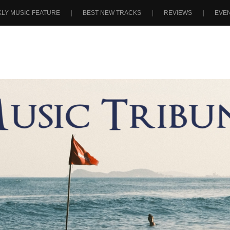
LY MUSIC FEATURE
BEST NEW TRACKS
REVIEWS
EVE