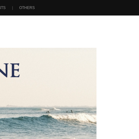
NTS
OTHERS