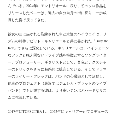
んでいる。2024年にモントリオールに戻り、初のソロ作品を
リリースしたペニーは、過去の自分自身の街に戻り、一歩成
長した姿で戻ってきた。
彼女の曲に描かれる洗練された車と永遠のハイウェイは、リ
ズムの相棒デビッド・キャリエールと共に書かれた『Bury the
Key』でさらに深化している。キャリエールは、ハイシェーン
なフックと絶え間ないドライブ感を特徴とするソングライタ
ー、プロデューサー、ギタリストとして、音色とテクスチャ
ーのトリックをさらに魅惑的に拡充している。そしてドラマ
ーのライリー・フレックは、バンドの心臓部として活動し、
他者のプロジェクト（最近ではジェシカ・プラットのライブ
バンド）でも活躍する彼は、より高いテンポとハードなリズ
ムに挑戦している。
2017年にTOPSに加入し、2022年にキャリアーがプロデュース