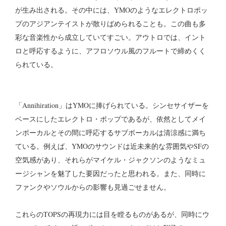
が生み出される。その中には、YMOのようなエレクトロポッ
プのアジアンテイストが散りばめられることも。この曲も多
彩な音楽性から成立していてすごい。アウトロでは、イント
ロと呼応するように、アフロソウル風のフルートで締めくく
られている。
「Annihiration」はYMOに捧げられている。シンセサイザーを
ベースにしたエレクトロ・ポップであるが、依然としてメイ
ンボーカルとその間に呼応するサブボーカルは清涼感に満ち
ている。例えば、YMOのサウンドは近未来的な雰囲気やSFの
空気感があり、それらがマイケル・ジャクソンのようなミュ
ージシャンを魅了した要因だったと思われる。また、同時に
ファンクやソウルからの影響も見過ごせません。
これらのTOPSの再現力には目を瞠るものがあるが、同時にウ