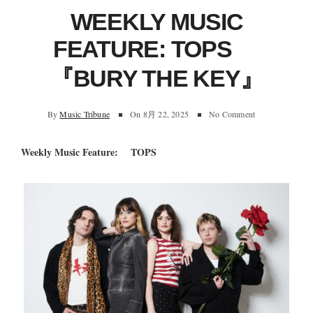
WEEKLY MUSIC
FEATURE: TOPS
『BURY THE KEY』
By
Music Tribune
On
8月 22, 2025
No Comment
Weekly Music Feature: TOPS