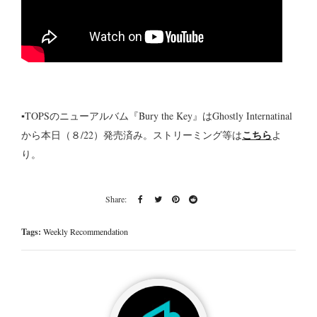
▪TOPSのニューアルバム『Bury the Key』はGhostly Internatinal
こちら
から本日（８/22）発売済み。ストリーミング等は
よ
り。
Tags:
Weekly Recommendation