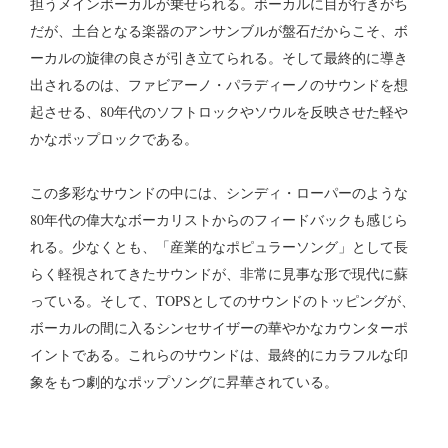
担うメインボーカルが乗せられる。ボーカルに目が行きがち
だが、土台となる楽器のアンサンブルが盤石だからこそ、ボ
ーカルの旋律の良さが引き立てられる。そして最終的に導き
出されるのは、ファビアーノ・パラディーノのサウンドを想
起させる、80年代のソフトロックやソウルを反映させた軽や
かなポップロックである。
この多彩なサウンドの中には、シンディ・ローパーのような
80年代の偉大なボーカリストからのフィードバックも感じら
れる。少なくとも、「産業的なポピュラーソング」として長
らく軽視されてきたサウンドが、非常に見事な形で現代に蘇
っている。そして、TOPSとしてのサウンドのトッピングが、
ボーカルの間に入るシンセサイザーの華やかなカウンターポ
イントである。これらのサウンドは、最終的にカラフルな印
象をもつ劇的なポップソングに昇華されている。