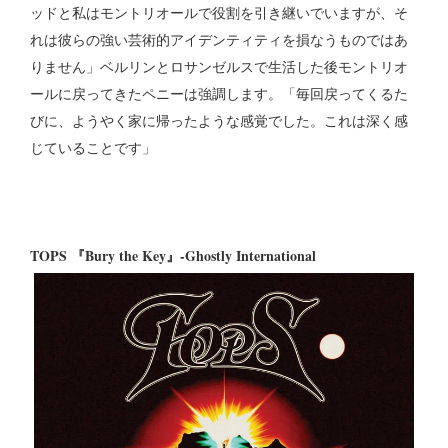
ッドと私はモントリオールで役割を引き継いでいますが、そ
れは彼らの強い芸術的アイデンティティを損なうものではあ
りません」ベルリンとロサンゼルスで生活した後モントリオ
ールに戻ってきたペニーは強調します。「毎回戻ってくるた
びに、ようやく家に帰ったような感覚でした。これは深く感
じていることです」
TOPS 『Bury the Key』-Ghostly International