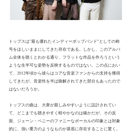
トップスは”最も優れたインディーポップバンド"としての称
号をほしいままにしてきた存在である。しかし、このアルバ
ム全体を聴くとわかる通り、フラットな作品を作ろうという
ような生半可な姿勢を反映するものではない。この点におい
て、2012年頃から彼らはコアな音楽ファンからの支持を獲得
してきたが、音楽性を半ば曲解されてきた部分もあったので
はないだろうか。
トップスの曲は、大衆が親しみやすいように設計されてい
て、どこまでも聴きやすく軽やかなのは確かだが、その反
面、ジェーン・ペニーのファニーなボーカルの印象とは対象
的に、強い重力のようなものが基底に存在することに驚く。