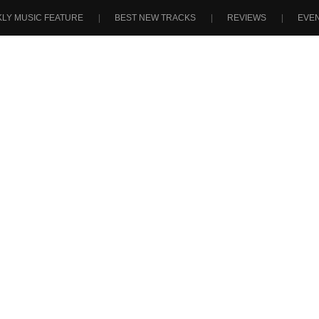
LY MUSIC FEATURE
BEST NEW TRACKS
REVIEWS
EVE