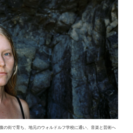
腹の街で育ち、地元のウォルドルフ学校に通い、音楽と芸術へ