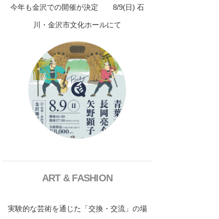
今年も金沢での開催が決定 8/9(日) 石
川・金沢市文化ホールにて
ART & FASHION
実験的な芸術を通じた「交換・交流」の場