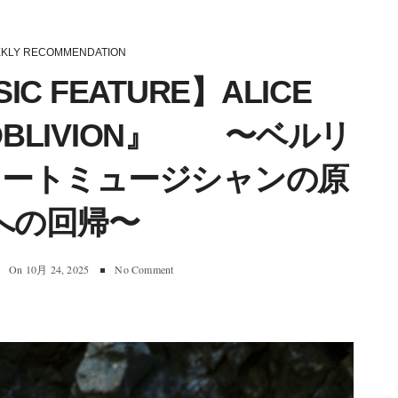
KLY RECOMMENDATION
IC FEATURE】ALICE
『OBLIVION』 〜ベルリ
リートミュージシャンの原
への回帰〜
On
10月 24, 2025
No Comment