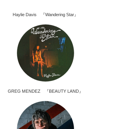
Haylie Davis 『Wandering Star』
GREG MENDEZ 『BEAUTY LAND』