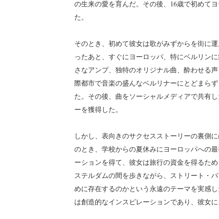
の生来の愛を育んだ。その後、16歳で初めて
た。
そのとき、初めて彼女は歌がみずからを街に運
ったあと、すぐにヨーロッパ、特にベルリンに
さなアンプ、独特のオリジナル曲、酔わせる声
際都市で音楽の盛んなベルリナーにとどまらず
た。その後、曲をソーシャルメディアで共有し
ーを獲得した。
しかし、表向きのサクセスストーリーの裏側には
のとき、学校からの夏休みにヨーロッパへの最
ーションを得て、彼女は旅行の資金を得るため
ステルダムの間を歩きながら、ストリート・パ
めに存在するのかという永遠のテーマを実感し
は創造的なインスピレーションであり、彼女に