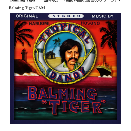
Balming Tiger/CAM