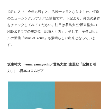
12月に入り、今年も残すところ後一ヶ月となりました。恒例
のニューシングル/アルバム情報です。下記より、邦楽の新作
をチェックしてみてください。注目は君島大空/坂東裕大の
NHKKドラマの主題歌「記憶と引力」、そして、宇多田ヒカ
ルの新曲『Mine of Yours』も素晴らしい出来となっていま
す。
坂東祐大 yuma yamaguchi／君島大空 (主題歌「記憶と引
力」) -日本コロムビア