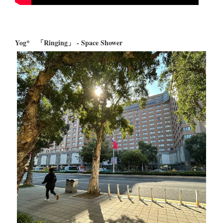
Yog* 「Ringing」 - Space Shower