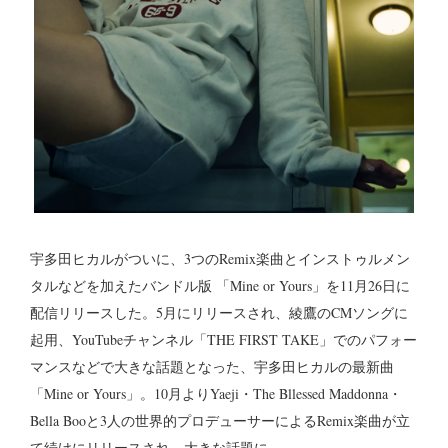
宇多田ヒカルがついに、3つのRemix楽曲とインストゥルメン
タルなどを加えたバンドル版 「Mine or Yours」を11月26日に
配信リリースした。5月にリリースされ、綾鷹のCMソングに
起用、YouTubeチャンネル「THE FIRST TAKE」でのパフォー
マンスなどで大きな話題となった、宇多田ヒカルの最新曲
「Mine or Yours」。10月よりYaeji・The Bllessed Maddonna・
Bella Booと3人の世界的プロデューサーによるRemix楽曲が立
て続けにリリースされ、大きな話題に。