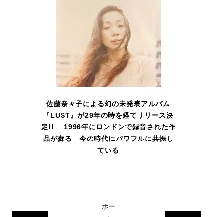
佐藤奈々子による幻の未発表アルバム
『LUST』が29年の時を経てリリース決
定!! 1996年にロンドンで録音された作
品が蘇る 今の時代にパワフルに共振し
ている
ホー