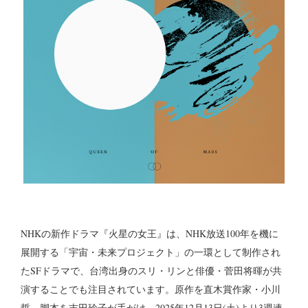
NHKの新作ドラマ『火星の女王』は、NHK放送100年を機に
展開する「宇宙・未来プロジェクト」の一環として制作され
たSFドラマで、台湾出身のスリ・リンと俳優・菅田将暉が共
演することでも注目されています。原作を直木賞作家・小川
哲、脚本を吉田玲子が手がけ、2025年12月13日(土)より3週連