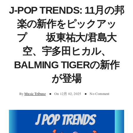
J-POP TRENDS: 11月の邦
楽の新作をピックアッ
プ 坂東祐大/君島大
空、宇多田ヒカル、
BALMING TIGERの新作
が登場
By
Music Tribune
On
12月 02, 2025
No Comment