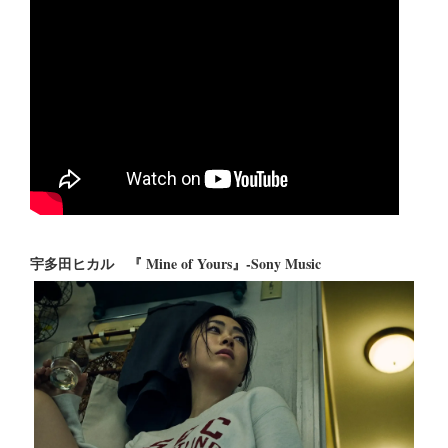
宇多田ヒカル 『 Mine of Yours』-Sony Music