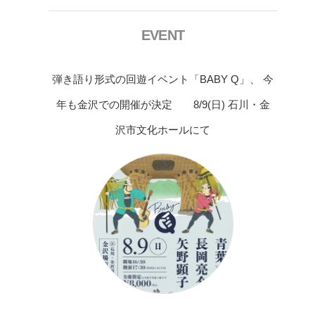
EVENT
弾き語り形式の回遊イベント「BABY Q」、 今
年も金沢での開催が決定 8/9(日) 石川・金
沢市文化ホールにて