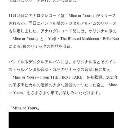
11月26日にアナログレコード盤「Mine or Yours」がリリース
されるが、同日にバンドル版のデジタルアルバムのリリース
も決定しました。アナログレコード盤には、オリジナル版の
「Mine or Yours」と、Yaeji・The Bllessed Maddonna・Bella Boo
による3種のリミックス作品を収録。
バンドル版デジタルアルバムには、オリジナル版とそのイン
ストゥルメンタル音源・既発のリミックス音源3種に加え、
「Mine or Yours – From THE FIRST TAKE」を初収録。2025年
の宇多田ヒカルの活動の大きな話題の一つだった楽曲「Mine
or Yours」をさまざまな形でお楽しみいただけます。
「Mine of Yours」