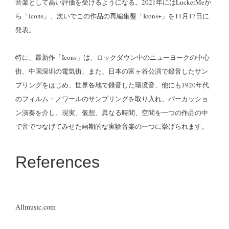
音楽として高い評価を受けるようになる。2021年にはLuckerMeか
ら「Icons」、次いでこの作品の再編集盤「Icons+」を11月17日に
発表。
特に、最新作「Icons」は、ロックダウン中のニューヨークの中心
街、中国深圳の電気街、また、日本の富ヶ谷公演で録音したサン
プリングをはじめ、世界各地で録音した環境音、他にも1920年代
のフィルム・ノワールのサンプリングを取り入れ、パーカッショ
ン演奏を介し、現実、仮想、異なる時間、空間を一つの作品の中
で音でつなげてみせた画期的な実験音楽の一つに挙げられます。
References
Allmusic.com