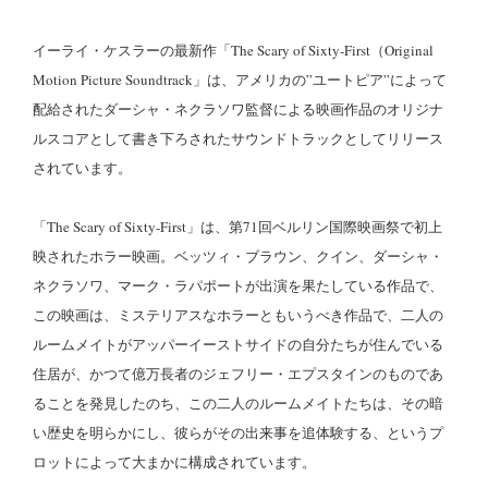
イーライ・ケスラーの最新作「The Scary of Sixty-First（Original
Motion Picture Soundtrack」は、アメリカの”ユートピア”によって
配給されたダーシャ・ネクラソワ監督による映画作品のオリジナ
ルスコアとして書き下ろされたサウンドトラックとしてリリース
されています。
「The Scary of Sixty-First」は、第71回ベルリン国際映画祭で初上
映されたホラー映画。ベッツィ・ブラウン、クイン、ダーシャ・
ネクラソワ、マーク・ラパポートが出演を果たしている作品で、
この映画は、ミステリアスなホラーともいうべき作品で、二人の
ルームメイトがアッパーイーストサイドの自分たちが住んでいる
住居が、かつて億万長者のジェフリー・エプスタインのものであ
ることを発見したのち、この二人のルームメイトたちは、その暗
い歴史を明らかにし、彼らがその出来事を追体験する、というプ
ロットによって大まかに構成されています。