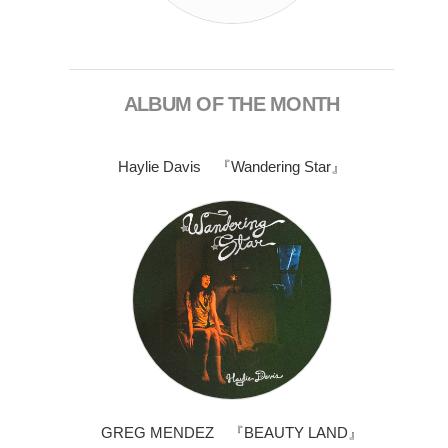
ALBUM OF THE MONTH
Haylie Davis 『Wandering Star』
GREG MENDEZ 『BEAUTY LAND』