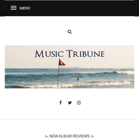
In
In
NEW ALBUM REVIEWS