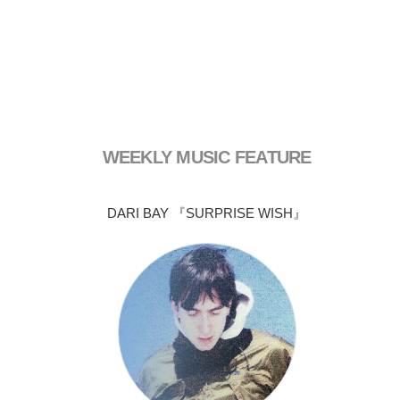
WEEKLY MUSIC FEATURE
DARI BAY 『SURPRISE WISH』