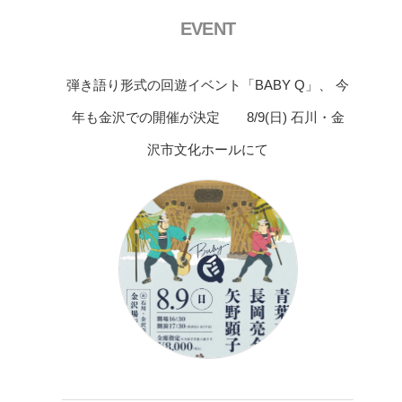
EVENT
弾き語り形式の回遊イベント「BABY Q」、 今
年も金沢での開催が決定 8/9(日) 石川・金
沢市文化ホールにて