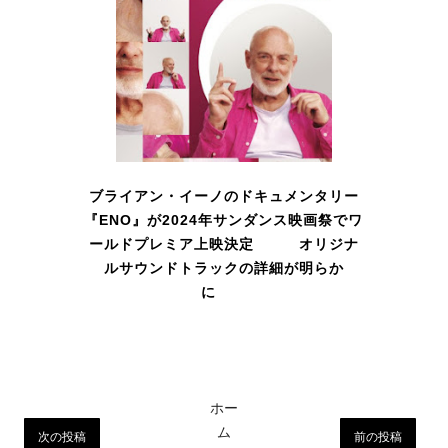
ブライアン・イーノのドキュメンタリー
『ENO』が2024年サンダンス映画祭でワ
ールドプレミア上映決定 オリジナ
ルサウンドトラックの詳細が明らか
に
ホー
ム
次の投稿
前の投稿