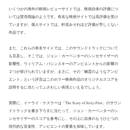
いくつかの海外の映画レビューサイトでは、映画自体の評価につ
いては賛否両論のようです。有名な映画サイトでは高評価を受け
ていますが、個人サイトでは、軒並みそれほど評価が芳しくない
作品です。
また、これらの有名サイトでは、このサウンドトラックについて
も言及し、そこでは、ジョン・カーペンターのシンセサイザーの
影響性、ウィリアム・バシンスキーのアンビエントからの影響の
２つが挙げられていますが、まさに、その「幽霊のようなアンビ
エント」という評言はこのホラー映画作品のオリジナルスコアを
説明するに当たってふさわしい表現といえるでしょう。
実際に、イーライ・ケスラーは
「The Scary of Sixty-First」
のサウン
ドトラックを書き下ろすに当たって、ジョン・カーペンターのシ
ンセサイザーのスコアを参考にし、その上に自身のもうひとつの
現代的な音楽性、アンビエントの要素を加味しています。