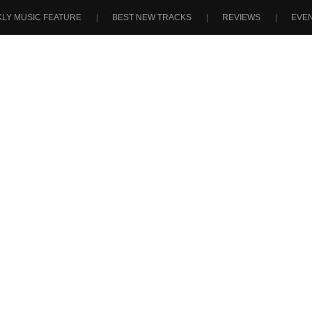
LY MUSIC FEATURE
BEST NEW TRACKS
REVIEWS
EVE