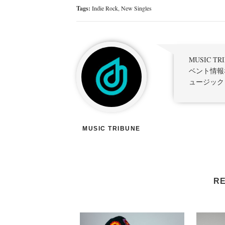
Tags:
Indie Rock
,
New Singles
MUSIC 
ベント情報
ュージック
MUSIC TRIBUNE
RE