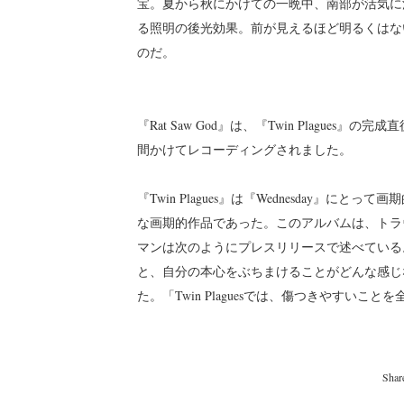
宝。夏から秋にかけての一晩中、南部が活気に
る照明の後光効果。前が見えるほど明るくはな
のだ。
『Rat Saw God』は、『Twin Plagues』
間かけてレコーディングされました。
『Twin Plagues』は『Wednesday
な画期的作品であった。このアルバムは、トラ
マンは次のようにプレスリリースで述べている
と、自分の本心をぶちまけることがどんな感じ
た。「Twin Plaguesでは、傷つきやすい