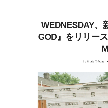
WEDNESDAY、
GOD』をリリース
By
Music Tribune