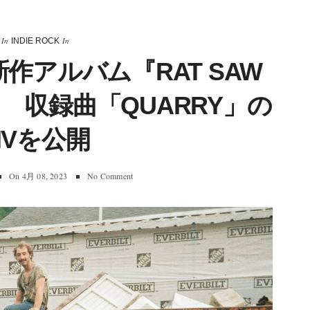
In
In
INDIE ROCK
新作アルバム『RAT SAW
 収録曲「QUARRY」の
MVを公開
On
4月 08, 2023
No Comment