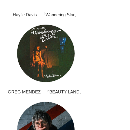
Haylie Davis 『Wandering Star』
GREG MENDEZ 『BEAUTY LAND』