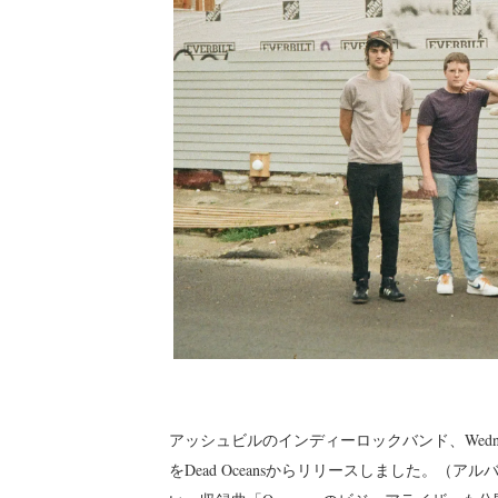
アッシュビルのインディーロックバンド、Wednes
をDead Oceansからリリースしました。（ア