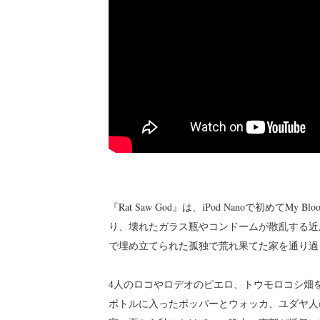
『Rat Saw God』は、iPod Nanoで初めてMy
り、壊れたガラス瓶やコンドームが散乱する近
で埋め立てられた孤独で荒れ果てた家を通り過
4人のロコやロデオのピエロ、トウモロコシ畑
ボトルに入ったポッパーとウォッカ、ユダヤ人