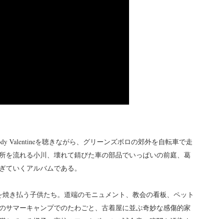
 Bloody Valentineを聴きながら、グリーンズボロの郊外を自転車で走
所を流れる小川、壊れて錆びた車の部品でいっぱいの前庭、葛
ぎていくアルバムである。
を焼き払う子供たち。道端のモニュメント、教会の看板、ペット
のサマーキャンプでのたわごと、古着屋に並ぶ奇妙な感傷的家