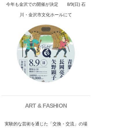
今年も金沢での開催が決定 8/9(日) 石
川・金沢市文化ホールにて
ART & FASHION
実験的な芸術を通じた「交換・交流」の場