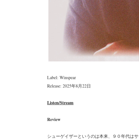
Label: Winspear
Release: 2025年8月22日
Listen/Stream
Review
シューゲイザーというのは本来、９０年代はサ