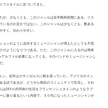
ライフスタイルに近づいてきた。
だが、少なくとも、このジャンルは近年飽和状態にある。リス
ているのか定かではない。このジャンルは少なくとも、数ある
やすく、伝わりやすい。
ションのように志向するミュージシャンが増えたとしても不思
クのようになりつつある。ただ、このジャンルに入るのは簡単
+アルファが必要になってくる。そのバンドやミュージシャンし
だ。
ジシャン。近年はロサンゼルスに根を張っていた。アメリカのイン
ある話であるが、どうやら独自のコミュニティで生活し、それ
ムはDIYの共同体の生活をフランケンシュタインのようなラブ
ーに振り返るという内容で、３０代になったミュージシャンが