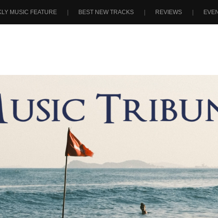
LY MUSIC FEATURE
BEST NEW TRACKS
REVIEWS
EVE