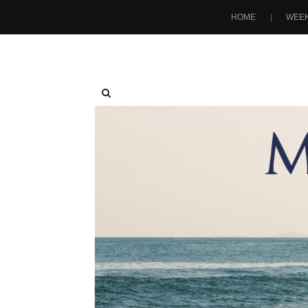
HOME
WEEK