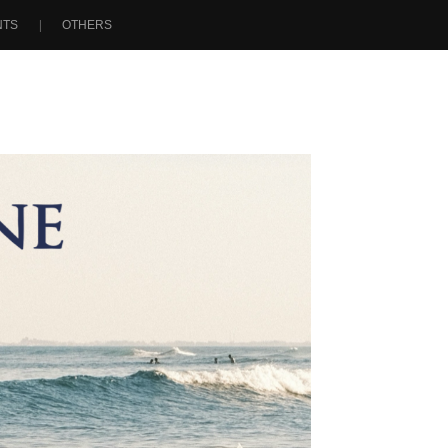
NTS
OTHERS