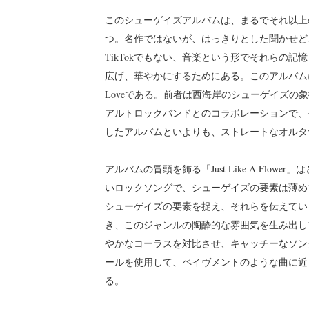
このシューゲイズアルバムは、まるでそれ以上
つ。名作ではないが、はっきりとした聞かせど
TikTokでもない、音楽という形でそれらの
広げ、華やかにするためにある。このアルバムに、独特な
Loveである。前者は西海岸のシューゲイズ
アルトロックバンドとのコラボレーションで、
したアルバムといよりも、ストレートなオルタ
アルバムの冒頭を飾る「Just Like A Flow
いロックソングで、シューゲイズの要素は薄め
シューゲイズの要素を捉え、それらを伝えてい
き、このジャンルの陶酔的な雰囲気を生み出し
やかなコーラスを対比させ、キャッチーなソン
ールを使用して、ペイヴメントのような曲に近
る。