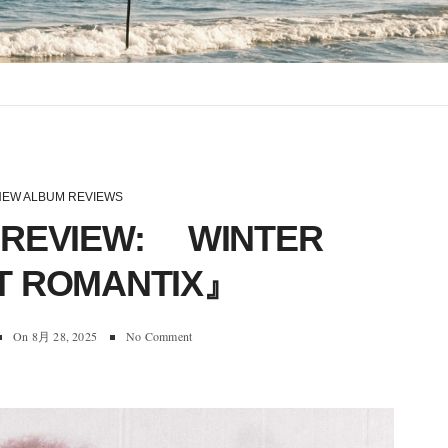
NEW ALBUM REVIEWS
 REVIEW: WINTER
T ROMANTIX』
On
8月 28, 2025
No Comment