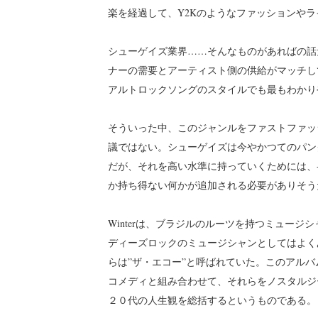
楽を経過して、Y2Kのようなファッションや
シューゲイズ業界……そんなものがあればの話
ナーの需要とアーティスト側の供給がマッチし
アルトロックソングのスタイルでも最もわかり
そういった中、このジャンルをファストファッ
議ではない。シューゲイズは今やかつてのパン
だが、それを高い水準に持っていくためには、
か持ち得ない何かが追加される必要がありそう
Winterは、ブラジルのルーツを持つミュー
ディーズロックのミュージシャンとしてはよく
らは”ザ・エコー”と呼ばれていた。このアルバ
コメディと組み合わせて、それらをノスタルジ
２０代の人生観を総括するというものである。