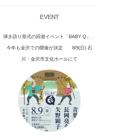
EVENT
弾き語り形式の回遊イベント「BABY Q」、
今年も金沢での開催が決定 8/9(日) 石
川・金沢市文化ホールにて