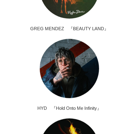
GREG MENDEZ 『BEAUTY LAND』
HYD 『Hold Onto Me Infinity』