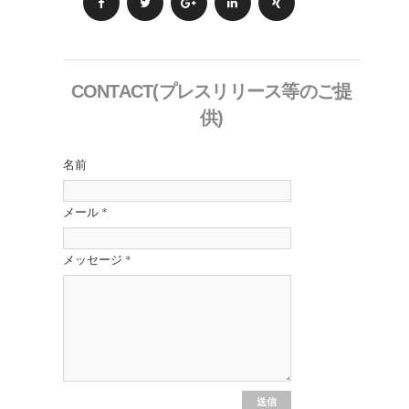
CONTACT(プレスリリース等のご提
供)
名前
メール
*
メッセージ
*