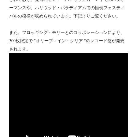
ーマンスや、ハリウッド・パラディアムでの恒例フェスティ
バルの模様が収められています。下記よりご覧ください。
また、フロッギング・モリーとのコラボレーションにより、
300枚限定で "オリーブ・イン・クリア "のレコード盤が発売
されます。