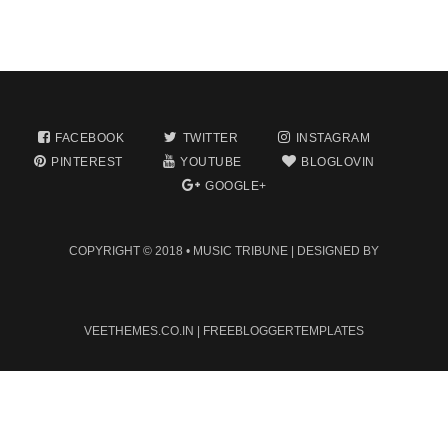
FACEBOOK
TWITTER
INSTAGRAM
PINTEREST
YOUTUBE
BLOGLOVIN
GOOGLE+
COPYRIGHT © 2018 •
MUSIC TRIBUNE
| DESIGNED BY
VEETHEMES.CO.IN
|
FREEBLOGGERTEMPLATES