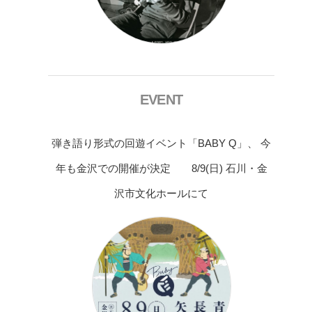
EVENT
弾き語り形式の回遊イベント「BABY Q」、 今
年も金沢での開催が決定 8/9(日) 石川・金
沢市文化ホールにて