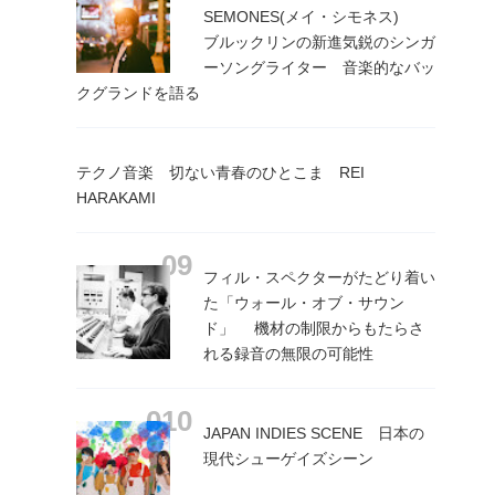
SEMONES(メイ・シモネス)
ブルックリンの新進気鋭のシンガ
ーソングライター 音楽的なバッ
クグランドを語る
テクノ音楽 切ない青春のひとこま REI
HARAKAMI
フィル・スペクターがたどり着い
た「ウォール・オブ・サウン
ド」 機材の制限からもたらさ
れる録音の無限の可能性
JAPAN INDIES SCENE 日本の
現代シューゲイズシーン