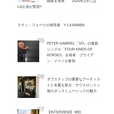
開催を発表 2026年2月には
LA公演が実現!!
ラテン・フォークの体現者 Y LA BAMBA
PETER GABRIEL 『I/O』の最新
シングル「FOUR KINDS OF
HORSES」を発表 ブライア
ン・イーノが参加
ダブステップの重要なアーティス
トと名盤を探る サウスロンドン
発のダンスミュージックの魅力
【INTERVIEW】 MEI