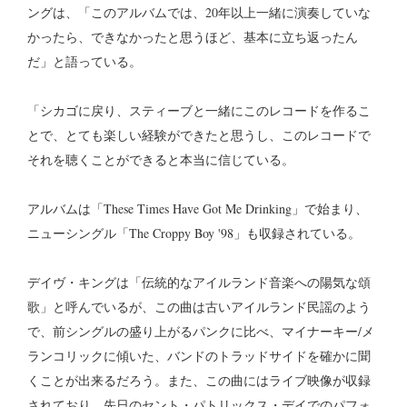
ングは、「このアルバムでは、20年以上一緒に演奏していな
かったら、できなかったと思うほど、基本に立ち返ったん
だ」と語っている。
「シカゴに戻り、スティーブと一緒にこのレコードを作るこ
とで、とても楽しい経験ができたと思うし、このレコードで
それを聴くことができると本当に信じている。
アルバムは「These Times Have Got Me Drinking」で始まり、
ニューシングル「The Croppy Boy '98」も収録されている。
デイヴ・キングは「伝統的なアイルランド音楽への陽気な頌
歌」と呼んでいるが、この曲は古いアイルランド民謡のよう
で、前シングルの盛り上がるパンクに比べ、マイナーキー/メ
ランコリックに傾いた、バンドのトラッドサイドを確かに聞
くことが出来るだろう。また、この曲にはライブ映像が収録
されており、先日のセント・パトリックス・デイでのパフォ