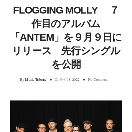
FLOGGING MOLLY ７
作目のアルバム
「ANTEM」を９月９日に
リリース 先行シングル
を公開
By
Music Tribune
On
6月 08, 2022
No Comment