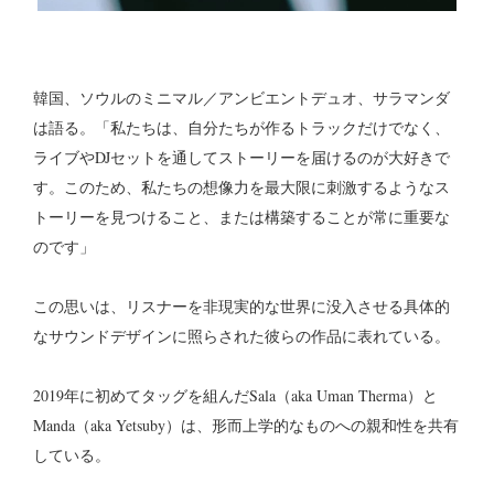
韓国、ソウルのミニマル／アンビエントデュオ、サラマンダ
は語る。「私たちは、自分たちが作るトラックだけでなく、
ライブやDJセットを通してストーリーを届けるのが大好きで
す。このため、私たちの想像力を最大限に刺激するようなス
トーリーを見つけること、または構築することが常に重要な
のです」
この思いは、リスナーを非現実的な世界に没入させる具体的
なサウンドデザインに照らされた彼らの作品に表れている。
2019年に初めてタッグを組んだSala（aka Uman Therma）と
Manda（aka Yetsuby）は、形而上学的なものへの親和性を共有
している。