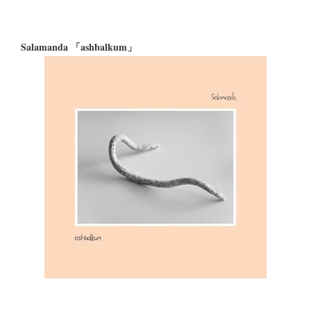
Salamanda 「ashbalkum」