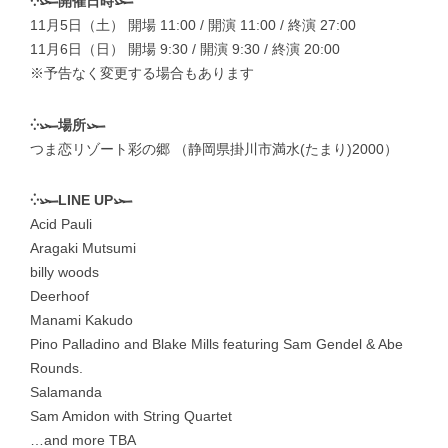
⁛𓆱開催日時𓆱
11月5日（土） 開場 11:00 / 開演 11:00 / 終演 27:00
11月6日（日） 開場 9:30 / 開演 9:30 / 終演 20:00
※予告なく変更する場合もあります
⁛𓆱場所𓆱
つま恋リゾート彩の郷 （静岡県掛川市満水(たまり)2000）
⁛𓆱LINE UP𓆱
Acid Pauli
Aragaki Mutsumi
billy woods
Deerhoof
Manami Kakudo
Pino Palladino and Blake Mills featuring Sam Gendel & Abe
Rounds.
Salamanda
Sam Amidon with String Quartet
…and more TBA