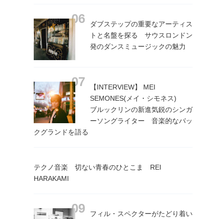
ダブステップの重要なアーティス
トと名盤を探る サウスロンドン
発のダンスミュージックの魅力
【INTERVIEW】 MEI
SEMONES(メイ・シモネス)
ブルックリンの新進気鋭のシンガ
ーソングライター 音楽的なバッ
クグランドを語る
テクノ音楽 切ない青春のひとこま REI
HARAKAMI
フィル・スペクターがたどり着い