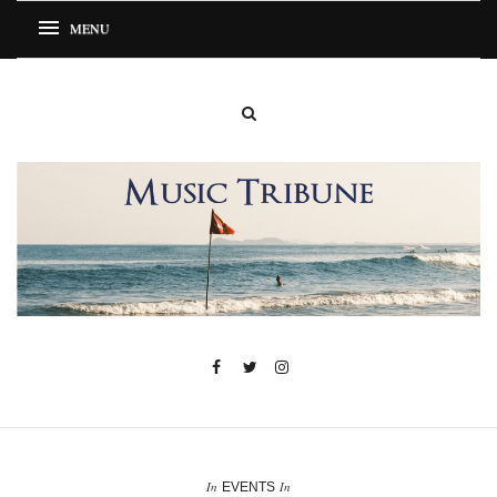
In
In
EVENTS