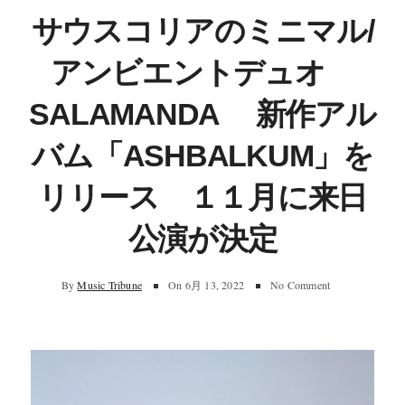
サウスコリアのミニマル/
アンビエントデュオ
SALAMANDA 新作アル
バム「ASHBALKUM」を
リリース １１月に来日
公演が決定
By
Music Tribune
On
6月 13, 2022
No Comment