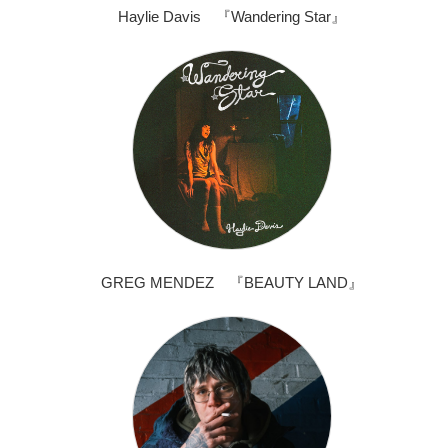
Haylie Davis 『Wandering Star』
GREG MENDEZ 『BEAUTY LAND』