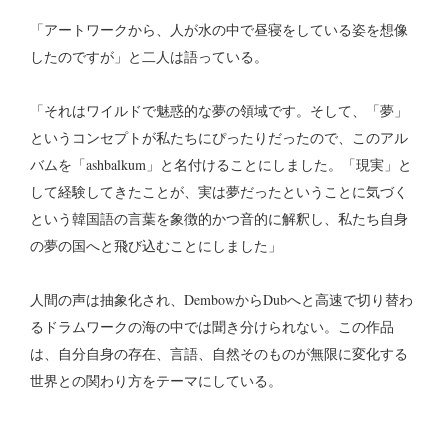
「アートワークから、人が水の中で昼寝をしている姿を想像
したのですが」と二人は語っている。
「それはワイルドで魅惑的な夢の領域です。そして、「夢」
というコンセプトが私たちにぴったりだったので、このアル
バムを「ashbalkum」と名付けることにしました。「現実」と
して経験してきたことが、実は夢だったということに気づく
という韓国語の言葉を象徴的かつ音的に解釈し、私たち自身
の夢の国へと飛び込むことにしました」
人間の声は抽象化され、DembowからDubへと高速で切り替わ
るドラムワークの海の中では聞き分けられない。この作品
は、自分自身の存在、言語、自然そのものが無限に変化する
世界との関わり方をテーマにしている。