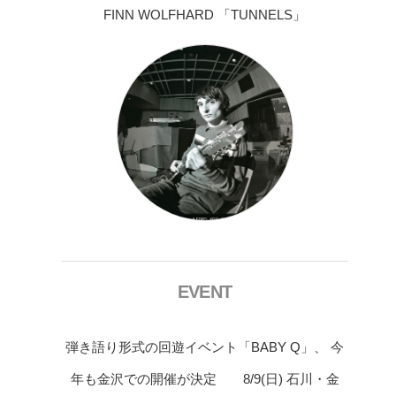
FINN WOLFHARD 「TUNNELS」
EVENT
弾き語り形式の回遊イベント「BABY Q」、 今
年も金沢での開催が決定 8/9(日) 石川・金