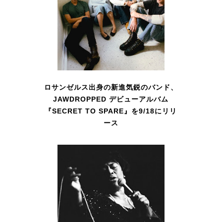
ロサンゼルス出身の新進気鋭のバンド、
JAWDROPPED デビューアルバム
『SECRET TO SPARE』を9/18にリリ
ース