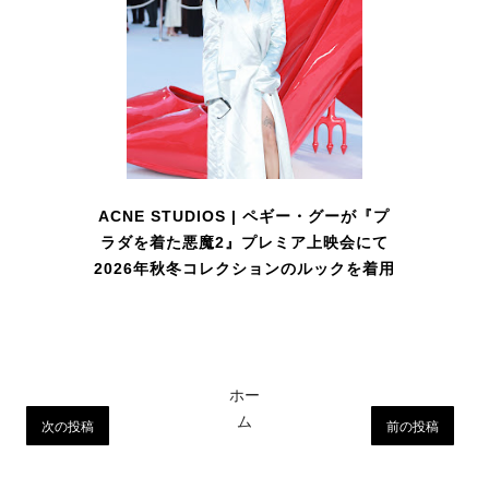
ACNE STUDIOS | ペギー・グーが『プ
ラダを着た悪魔2』プレミア上映会にて
2026年秋冬コレクションのルックを着用
ホー
ム
次の投稿
前の投稿