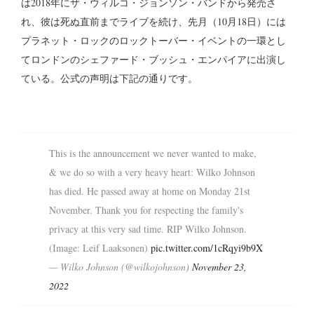
は2018年にザ・ウィルコ・ジョンソン・バンドから発売さ
れ、彼は死ぬ直前までライブを続け、先月（10月18日）には
プラネット・ロックのロックトーバー・イベントの一環とし
てロンドンのシェファード・ブッシュ・エンパイアに出演し
ている。公式の声明は下記の通りです。
This is the announcement we never wanted to make,
& we do so with a very heavy heart: Wilko Johnson
has died. He passed away at home on Monday 21st
November. Thank you for respecting the family's
privacy at this very sad time. RIP Wilko Johnson.
(Image: Leif Laaksonen)
pic.twitter.com/1cRqyi9b9X
— Wilko Johnson (@wilkojohnson)
November 23,
2022