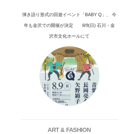
弾き語り形式の回遊イベント「BABY Q」、 今
年も金沢での開催が決定 8/9(日) 石川・金
沢市文化ホールにて
ART & FASHION