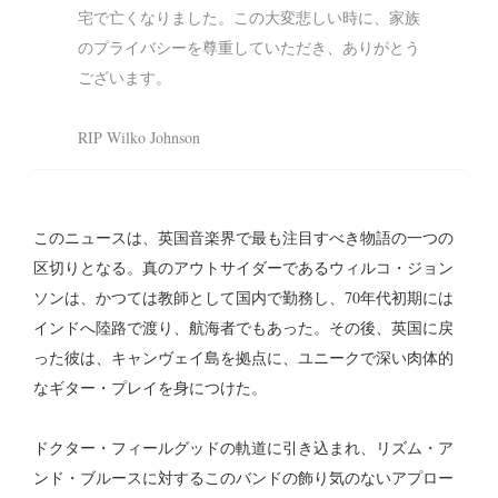
宅で亡くなりました。この大変悲しい時に、家族
のプライバシーを尊重していただき、ありがとう
ございます。
RIP Wilko Johnson
このニュースは、英国音楽界で最も注目すべき物語の一つの
区切りとなる。真のアウトサイダーであるウィルコ・ジョン
ソンは、かつては教師として国内で勤務し、70年代初期には
インドへ陸路で渡り、航海者でもあった。その後、英国に戻
った彼は、キャンヴェイ島を拠点に、ユニークで深い肉体的
なギター・プレイを身につけた。
ドクター・フィールグッドの軌道に引き込まれ、リズム・ア
ンド・ブルースに対するこのバンドの飾り気のないアプロー