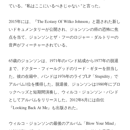
ている。"私はここにいるべきじゃない "と言った。
2015年には、『The Ecstasy Of Wilko Johnson』と題された新し
いドキュメンタリーが公開され、ジョンソンの癌の恐怖に焦
点を当て、ジョンソンとザ・フーのロジャー・ダルトリーの
音声がフィーチャーされている。
65歳のジョンソンは、1971年のバンド結成から1977年の脱退
まで、ドクター・フィールグッドのリード・ギターを担当し
た。彼の在籍中、バンドは1976年のライブLP「Stupidity」で
アルバム1位を獲得した。脱退後、ジョンソンは1980年にブロ
ックヘッズと短期間演奏し、ウィルコ・ジョンソン・バンド
としてアルバムをリリースした。2012年6月には自伝
『Looking Back At Me』も出版された。
ウィルコ・ジョンソンの最後のアルバム「Blow Your Mind」