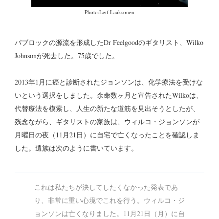
Photo:Leif Laaksonen
パブロックの源流を形成したDr Feelgoodのギタリスト、Wilko
Johnsonが死去した。75歳でした。
2013年1月に癌と診断されたジョンソンは、化学療法を受けな
いという選択をしました。余命数ヶ月と宣告されたWilkoは、
代替療法を模索し、人生の新たな道筋を見出そうとしたが、
残念ながら、ギタリストの家族は、ウィルコ・ジョンソンが
月曜日の夜（11月21日）に自宅で亡くなったことを確認しま
した。遺族は次のように書いています。
これは私たちが決してしたくなかった発表であ
り、非常に重い心境でこれを行う。ウィルコ・ジ
ョンソンは亡くなりました。11月21日（月）に自