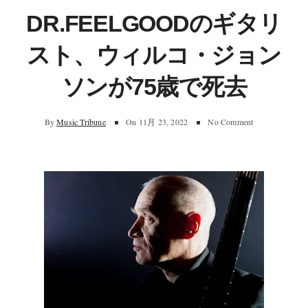
DR.FEELGOODのギタリ
スト、ウィルコ・ジョン
ソンが75歳で死去
By
Music Tribune
On
11月 23, 2022
No Comment